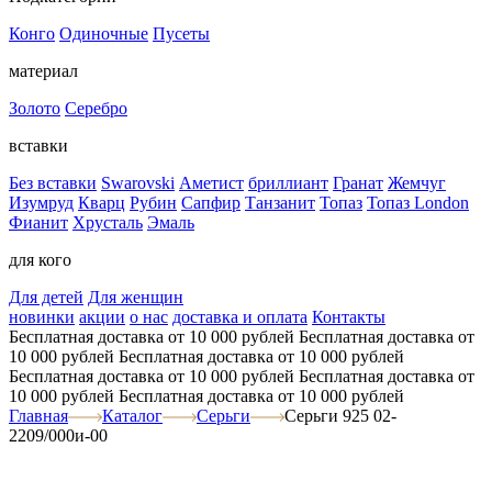
Конго
Одиночные
Пусеты
материал
Золото
Серебро
вставки
Без вставки
Swarovski
Аметист
бриллиант
Гранат
Жемчуг
Изумруд
Кварц
Рубин
Сапфир
Танзанит
Топаз
Топаз London
Фианит
Хрусталь
Эмаль
для кого
Для детей
Для женщин
новинки
акции
о нас
доставка и оплата
Контакты
Бесплатная доставка от 10 000 рублей
Бесплатная доставка от
10 000 рублей
Бесплатная доставка от 10 000 рублей
Бесплатная доставка от 10 000 рублей
Бесплатная доставка от
10 000 рублей
Бесплатная доставка от 10 000 рублей
Главная
Каталог
Серьги
Серьги 925 02-
2209/000и-00