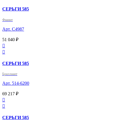
СЕРЬГИ 585
Фианит
Арт. С4987
51 040 ₽


СЕРЬГИ 585
Бриллиант
Арт. 514-6200
69 217 ₽


СЕРЬГИ 585