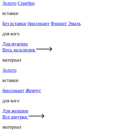
Золото
Серебро
вставки
Без вставки
бриллиант
Фианит
Эмаль
для кого
Для мужчин
Весь эксклюзив
материал
Золото
вставки
бриллиант
Жемчуг
для кого
Для женщин
Все шнурки
материал