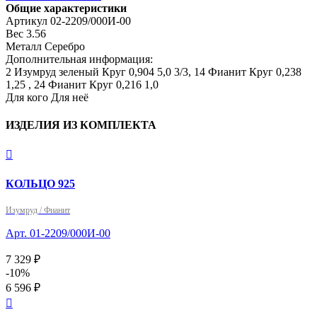
Общие характеристики
Артикул
02-2209/000И-00
Вес
3.56
Металл
Серебро
Дополнительная информация:
2 Изумруд зеленый Круг 0,904 5,0 3/3, 14 Фианит Круг 0,238 
1,25 , 24 Фианит Круг 0,216 1,0
Для кого
Для неё
ИЗДЕЛИЯ ИЗ КОМПЛЕКТА

КОЛЬЦО 925
Изумруд / Фианит
Арт. 01-2209/000И-00
7 329 ₽
-10%
6 596 ₽
