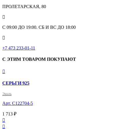
ПРОЛЕТАРСКАЯ, 80

С 09:00 ДО 19:00. СБ И ВС ДО 18:00

+7 473 233-01-11
С ЭТИМ ТОВАРОМ ПОКУПАЮТ

СЕРЬГИ 925
Эмаль
Арт. С122704-5
1 713 ₽

