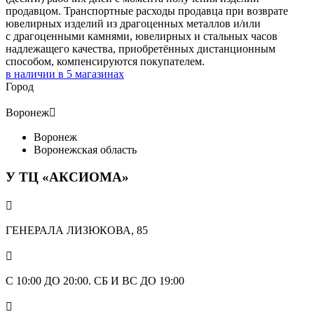
продавцом. Транспортные расходы продавца при возврате
ювелирных изделий из драгоценных металлов и/или
с драгоценными камнями, ювелирных и стальных часов
надлежащего качества, приобретённых дистанционным
способом, компенсируются покупателем.
в наличии в
5
магазинах
Город
Воронеж

Воронеж
Воронежская область
У ТЦ «АКСИОМА»

ГЕНЕРАЛА ЛИЗЮКОВА, 85

С 10:00 ДО 20:00. СБ И ВС ДО 19:00
