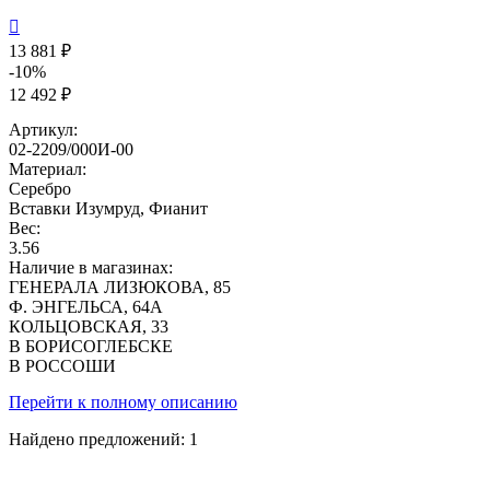

13 881 ₽
-10%
12 492 ₽
Артикул:
02-2209/000И-00
Материал:
Серебро
Вставки
Изумруд, Фианит
Вес:
3.56
Наличие в магазинах:
ГЕНЕРАЛА ЛИЗЮКОВА, 85
Ф. ЭНГЕЛЬСА, 64А
КОЛЬЦОВСКАЯ, 33
В БОРИСОГЛЕБСКЕ
В РОССОШИ
Перейти к полному описанию
Найдено предложений:
1