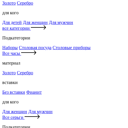
Золото
Серебро
для кого
Для детей
Для женщин
Для мужчин
все категории
Подкатегории
Наборы
Столовая посуда
Столовые приборы
Все часы
материал
Золото
Серебро
вставки
Без вставки
Фианит
для кого
Для женщин
Для мужчин
Все серьги
Подкатегории