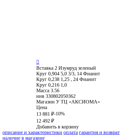

Вставка
2 Изумруд зеленый
Круг 0,904 5,0 3/3, 14 Фианит
Круг 0,238 1,25 , 24 Фианит
Круг 0,216 1,0
Масса
3.56
инв
330802050362
Магазин
У ТЦ «АКСИОМА»
Цена
-10%
13 881 ₽
12 492 ₽
Добавить в корзину
описание и характеристики
оплата
гарантия и возврат
наличие в магазине