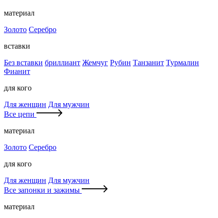
материал
Золото
Серебро
вставки
Без вставки
бриллиант
Жемчуг
Рубин
Танзанит
Турмалин
Фианит
для кого
Для женщин
Для мужчин
Все цепи
материал
Золото
Серебро
для кого
Для женщин
Для мужчин
Все запонки и зажимы
материал