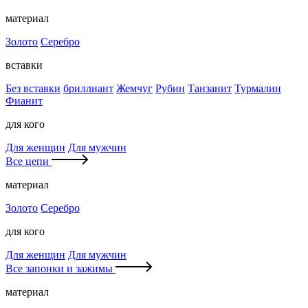
материал
Золото
Серебро
вставки
Без вставки
бриллиант
Жемчуг
Рубин
Танзанит
Турмалин
Фианит
для кого
Для женщин
Для мужчин
Все цепи
материал
Золото
Серебро
для кого
Для женщин
Для мужчин
Все запонки и зажимы
материал