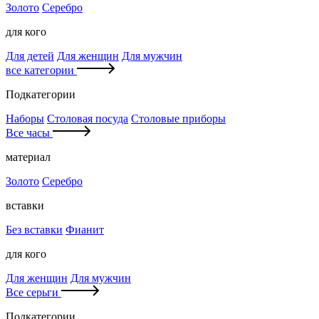
Золото
Серебро
для кого
Для детей
Для женщин
Для мужчин
все категории
Подкатегории
Наборы
Столовая посуда
Столовые приборы
Все часы
материал
Золото
Серебро
вставки
Без вставки
Фианит
для кого
Для женщин
Для мужчин
Все серьги
Подкатегории