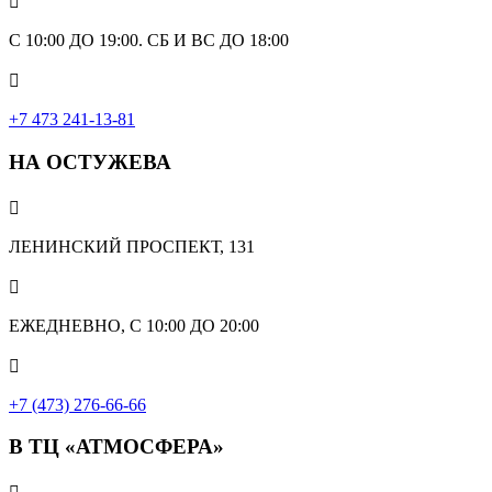

С 10:00 ДО 19:00. СБ И ВС ДО 18:00

+7 473 241-13-81
НА ОСТУЖЕВА

ЛЕНИНСКИЙ ПРОСПЕКТ, 131

ЕЖЕДНЕВНО, С 10:00 ДО 20:00

+7 (473) 276-66-66
В ТЦ «АТМОСФЕРА»