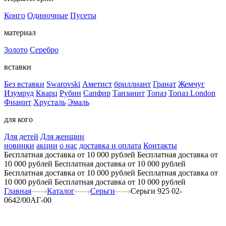
Конго
Одиночные
Пусеты
материал
Золото
Серебро
вставки
Без вставки
Swarovski
Аметист
бриллиант
Гранат
Жемчуг
Изумруд
Кварц
Рубин
Сапфир
Танзанит
Топаз
Топаз London
Фианит
Хрусталь
Эмаль
для кого
Для детей
Для женщин
новинки
акции
о нас
доставка и оплата
Контакты
Бесплатная доставка от 10 000 рублей
Бесплатная доставка от
10 000 рублей
Бесплатная доставка от 10 000 рублей
Бесплатная доставка от 10 000 рублей
Бесплатная доставка от
10 000 рублей
Бесплатная доставка от 10 000 рублей
Главная
Каталог
Серьги
Серьги 925 02-
0642/00АГ-00