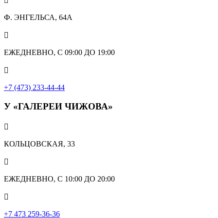

Ф. ЭНГЕЛЬСА, 64А

ЕЖЕДНЕВНО, С 09:00 ДО 19:00

+7 (473) 233-44-44
У «ГАЛЕРЕИ ЧИЖОВА»

КОЛЬЦОВСКАЯ, 33

ЕЖЕДНЕВНО, С 10:00 ДО 20:00

‎+7 473 259-36-36