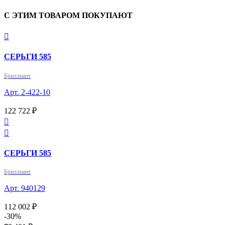
С ЭТИМ ТОВАРОМ ПОКУПАЮТ

СЕРЬГИ 585
Бриллиант
Арт. 2-422-10
122 722 ₽


СЕРЬГИ 585
Бриллиант
Арт. 940129
112 002 ₽
-30%