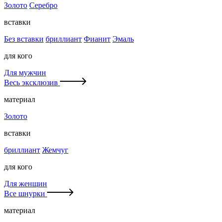
Золото
Серебро
вставки
Без вставки
бриллиант
Фианит
Эмаль
для кого
Для мужчин
Весь эксклюзив
материал
Золото
вставки
бриллиант
Жемчуг
для кого
Для женщин
Все шнурки
материал