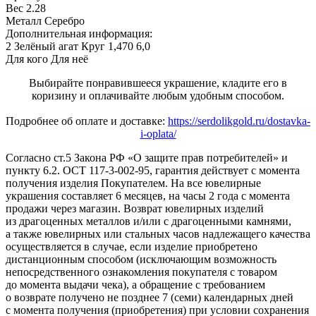
Вес
2.28
Металл
Серебро
Дополнительная информация:
2 Зелёный агат Круг 1,470 6,0
Для кого
Для неё
Выбирайте понравившееся украшение, кладите его в
коризину и оплачивайте любым удобным способом.
Подробнее об оплате и доставке:
https://serdolikgold.ru/dostavka-
i-oplata/
Согласно ст.5 Закона РФ «О защите прав потребителей» и
пункту 6.2. ОСТ 117-3-002-95, гарантия действует с момента
получения изделия Покупателем. На все ювелирные
украшения составляет 6 месяцев, на часы 2 года с момента
продажи через магазин. Возврат ювелирных изделий
из драгоценных металлов и/или с драгоценными камнями,
а также ювелирных или стальных часов надлежащего качества
осуществляется в случае, если изделие приобретено
дистанционным способом (исключающим возможность
непосредственного ознакомления покупателя с товаром
до момента выдачи чека), а обращение с требованием
о возврате получено не позднее 7 (семи) календарных дней
с момента получения (приобретения) при условии сохранения