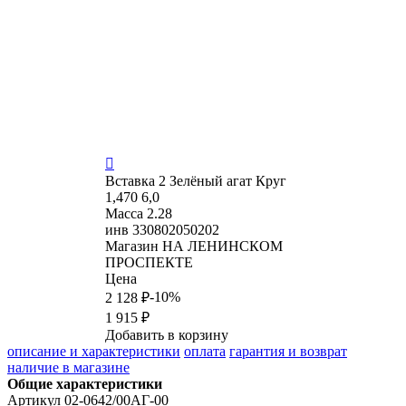

Вставка
2 Зелёный агат Круг
1,470 6,0
Масса
2.28
инв
330802050202
Магазин
НА ЛЕНИНСКОМ
ПРОСПЕКТЕ
Цена
-10%
2 128 ₽
1 915 ₽
Добавить в корзину
описание и характеристики
оплата
гарантия и возврат
наличие в магазине
Общие характеристики
Артикул
02-0642/00АГ-00