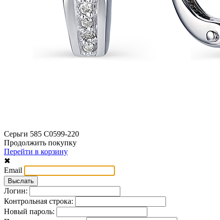
Серьги 585 С0599-220
Продолжить покупку
Перейти в корзину
✖
Email
Логин:
Контрольная строка:
Новый пароль: