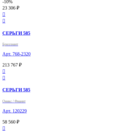
-10%
23 306 ₽


СЕРЬГИ 585
Бриллиант
Арт. 768-2320
213 767 ₽


СЕРЬГИ 585
Оникс / Фианит
Арт. 120229
58 560 ₽
