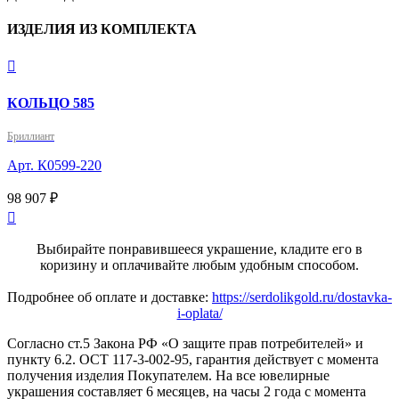
ИЗДЕЛИЯ ИЗ КОМПЛЕКТА

КОЛЬЦО 585
Бриллиант
Арт. К0599-220
98 907 ₽

Выбирайте понравившееся украшение, кладите его в
коризину и оплачивайте любым удобным способом.
Подробнее об оплате и доставке:
https://serdolikgold.ru/dostavka-
i-oplata/
Согласно ст.5 Закона РФ «О защите прав потребителей» и
пункту 6.2. ОСТ 117-3-002-95, гарантия действует с момента
получения изделия Покупателем. На все ювелирные
украшения составляет 6 месяцев, на часы 2 года с момента