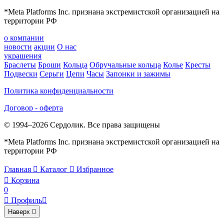
*Meta Platforms Inc. признана экстремистской организацией на
территории РФ
о компании
новости
акции
О нас
украшения
Браслеты
Броши
Кольца
Обручальные кольца
Колье
Кресты
Подвески
Серьги
Цепи
Часы
Запонки и зажимы
Политика конфиденциальности
Договор - оферта
© 1994–2026 Сердолик. Все права защищены
*Meta Platforms Inc. признана экстремистской организацией на
территории РФ
Главная

Каталог

Избранное

Корзина
0

Профиль

Наверх
