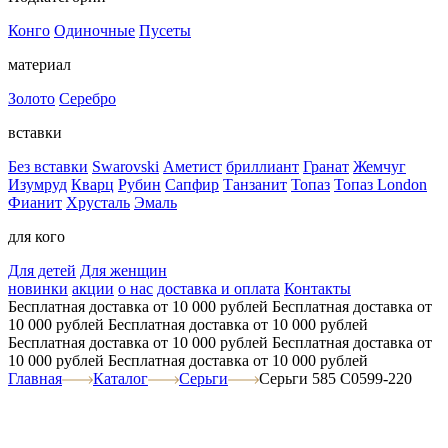
Конго
Одиночные
Пусеты
материал
Золото
Серебро
вставки
Без вставки
Swarovski
Аметист
бриллиант
Гранат
Жемчуг
Изумруд
Кварц
Рубин
Сапфир
Танзанит
Топаз
Топаз London
Фианит
Хрусталь
Эмаль
для кого
Для детей
Для женщин
новинки
акции
о нас
доставка и оплата
Контакты
Бесплатная доставка от 10 000 рублей
Бесплатная доставка от
10 000 рублей
Бесплатная доставка от 10 000 рублей
Бесплатная доставка от 10 000 рублей
Бесплатная доставка от
10 000 рублей
Бесплатная доставка от 10 000 рублей
Главная
Каталог
Серьги
Серьги 585 С0599-220