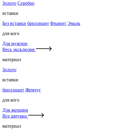
Золото
Серебро
вставки
Без вставки
бриллиант
Фианит
Эмаль
для кого
Для мужчин
Весь эксклюзив
материал
Золото
вставки
бриллиант
Жемчуг
для кого
Для женщин
Все шнурки
материал