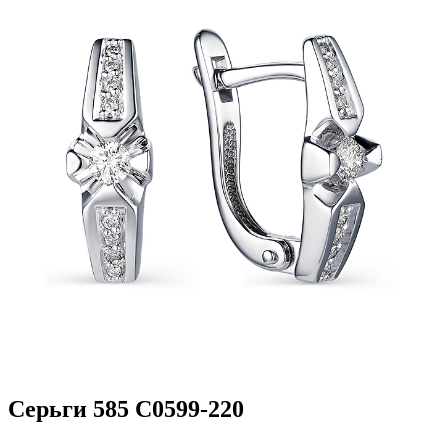
Серьги 585 С0599-220