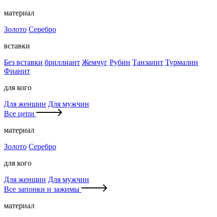
материал
Золото
Серебро
вставки
Без вставки
бриллиант
Жемчуг
Рубин
Танзанит
Турмалин
Фианит
для кого
Для женщин
Для мужчин
Все цепи
материал
Золото
Серебро
для кого
Для женщин
Для мужчин
Все запонки и зажимы
материал