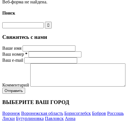
Веб-форма не найдена.
Поиск
Свяжитесь с нами
Ваше имя
Ваш номер
*
Ваш e-mail
Комментарий
ВЫБЕРИТЕ ВАШ ГОРОД
Воронеж
Воронежская область
Борисоглебск
Бобров
Россошь
Лиски
Бутурлиновка
Павловск
Анна