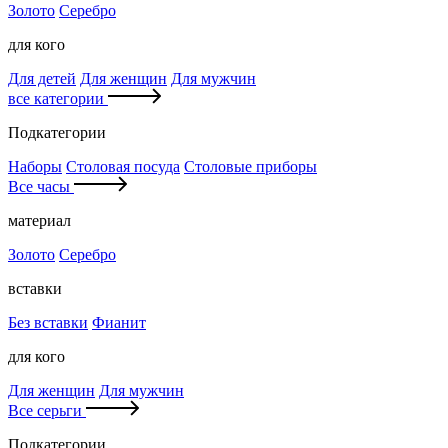
Золото
Серебро
для кого
Для детей
Для женщин
Для мужчин
все категории
Подкатегории
Наборы
Столовая посуда
Столовые приборы
Все часы
материал
Золото
Серебро
вставки
Без вставки
Фианит
для кого
Для женщин
Для мужчин
Все серьги
Подкатегории