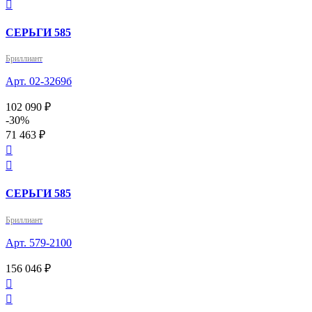

СЕРЬГИ 585
Бриллиант
Арт. 02-3269б
102 090 ₽
-30%
71 463 ₽


СЕРЬГИ 585
Бриллиант
Арт. 579-2100
156 046 ₽

