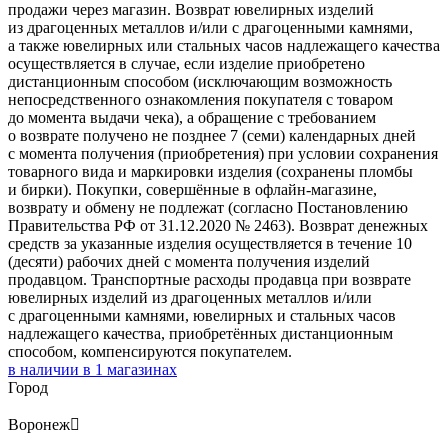
продажи через магазин. Возврат ювелирных изделий
из драгоценных металлов и/или с драгоценными камнями,
а также ювелирных или стальных часов надлежащего качества
осуществляется в случае, если изделие приобретено
дистанционным способом (исключающим возможность
непосредственного ознакомления покупателя с товаром
до момента выдачи чека), а обращение с требованием
о возврате получено не позднее 7 (семи) календарных дней
с момента получения (приобретения) при условии сохранения
товарного вида и маркировки изделия (сохранены пломбы
и бирки). Покупки, совершённые в офлайн-магазине,
возврату и обмену не подлежат (согласно Постановлению
Правительства РФ от 31.12.2020 № 2463). Возврат денежных
средств за указанные изделия осуществляется в течение 10
(десяти) рабочих дней с момента получения изделий
продавцом. Транспортные расходы продавца при возврате
ювелирных изделий из драгоценных металлов и/или
с драгоценными камнями, ювелирных и стальных часов
надлежащего качества, приобретённых дистанционным
способом, компенсируются покупателем.
в наличии в
1
магазинах
Город
Воронеж
