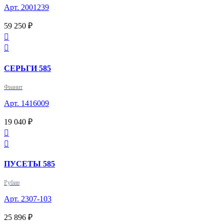
Арт. 2001239
59 250 ₽


СЕРЬГИ 585
Фианит
Арт. 1416009
19 040 ₽


ПУСЕТЫ 585
Рубин
Арт. 2307-103
25 896 ₽