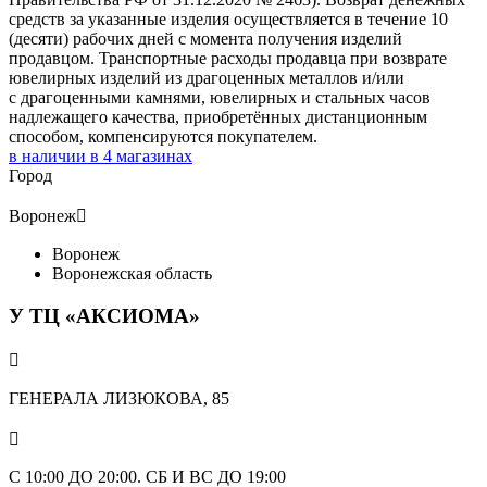
средств за указанные изделия осуществляется в течение 10
(десяти) рабочих дней с момента получения изделий
продавцом. Транспортные расходы продавца при возврате
ювелирных изделий из драгоценных металлов и/или
с драгоценными камнями, ювелирных и стальных часов
надлежащего качества, приобретённых дистанционным
способом, компенсируются покупателем.
в наличии в
4
магазинах
Город
Воронеж

Воронеж
Воронежская область
У ТЦ «АКСИОМА»

ГЕНЕРАЛА ЛИЗЮКОВА, 85

С 10:00 ДО 20:00. СБ И ВС ДО 19:00