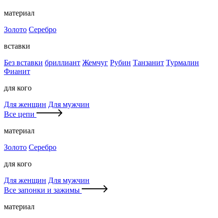
материал
Золото
Серебро
вставки
Без вставки
бриллиант
Жемчуг
Рубин
Танзанит
Турмалин
Фианит
для кого
Для женщин
Для мужчин
Все цепи
материал
Золото
Серебро
для кого
Для женщин
Для мужчин
Все запонки и зажимы
материал