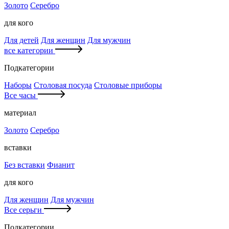
Золото
Серебро
для кого
Для детей
Для женщин
Для мужчин
все категории
Подкатегории
Наборы
Столовая посуда
Столовые приборы
Все часы
материал
Золото
Серебро
вставки
Без вставки
Фианит
для кого
Для женщин
Для мужчин
Все серьги
Подкатегории