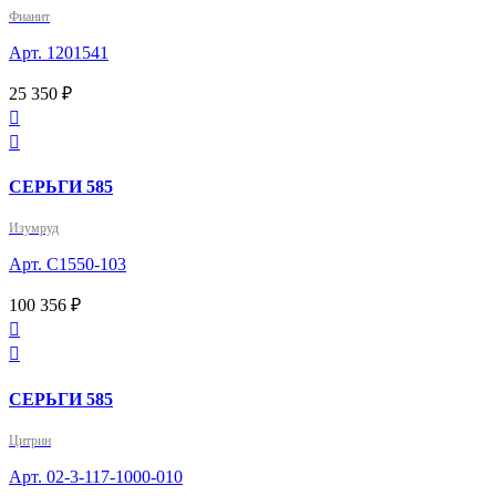
Фианит
Арт. 1201541
25 350 ₽


СЕРЬГИ 585
Изумруд
Арт. С1550-103
100 356 ₽


СЕРЬГИ 585
Цитрин
Арт. 02-3-117-1000-010