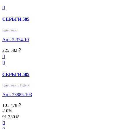

СЕРЬГИ 585
Бриллиант
Арт. 2-374-10
225 582 ₽


СЕРЬГИ 585
Бриллиант / Рубин
Арт. 23885-103
101 478 ₽
-10%
91 330 ₽
