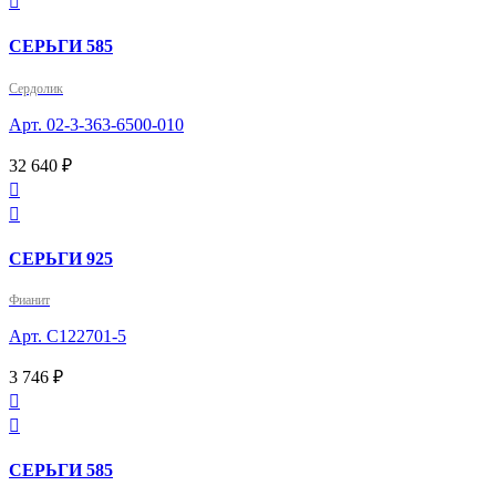

СЕРЬГИ 585
Сердолик
Арт. 02-3-363-6500-010
32 640 ₽


СЕРЬГИ 925
Фианит
Арт. С122701-5
3 746 ₽


СЕРЬГИ 585