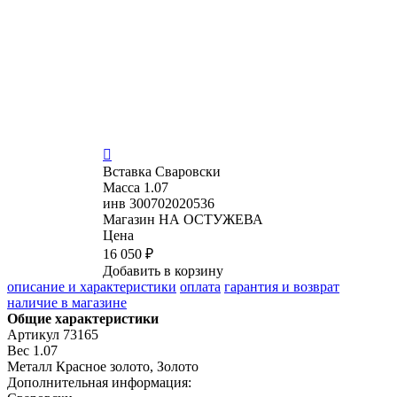

Вставка
Сваровски
Масса
1.07
инв
300702020536
Магазин
НА ОСТУЖЕВА
Цена
16 050 ₽
Добавить в корзину
описание и характеристики
оплата
гарантия и возврат
наличие в магазине
Общие характеристики
Артикул
73165
Вес
1.07
Металл
Красное золото, Золото
Дополнительная информация: