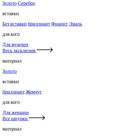
Золото
Серебро
вставки
Без вставки
бриллиант
Фианит
Эмаль
для кого
Для мужчин
Весь эксклюзив
материал
Золото
вставки
бриллиант
Жемчуг
для кого
Для женщин
Все шнурки
материал