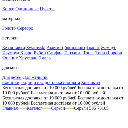
Конго
Одиночные
Пусеты
материал
Золото
Серебро
вставки
Без вставки
Swarovski
Аметист
бриллиант
Гранат
Жемчуг
Изумруд
Кварц
Рубин
Сапфир
Танзанит
Топаз
Топаз London
Фианит
Хрусталь
Эмаль
для кого
Для детей
Для женщин
новинки
акции
о нас
доставка и оплата
Контакты
Бесплатная доставка от 10 000 рублей
Бесплатная доставка от
10 000 рублей
Бесплатная доставка от 10 000 рублей
Бесплатная доставка от 10 000 рублей
Бесплатная доставка от
10 000 рублей
Бесплатная доставка от 10 000 рублей
Главная
Каталог
Серьги
Серьги 585 73165