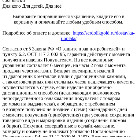
Сваровски
Для кого
Для детей, Для неё
Выбирайте понравившееся украшение, кладите его в
коризину и оплачивайте любым удобным способом.
Подробнее об оплате и доставке:
https://serdolikgold.ru/dostavka-
i-oplata/
Согласно ст.5 Закона РФ «О защите прав потребителей» и
пункту 6.2. ОСТ 117-3-002-95, гарантия действует с момента
получения изделия Покупателем. На все ювелирные
украшения составляет 6 месяцев, на часы 2 года с момента
продажи через магазин. Возврат ювелирных изделий
из драгоценных металлов и/или с драгоценными камнями,
а также ювелирных или стальных часов надлежащего качества
осуществляется в случае, если изделие приобретено
дистанционным способом (исключающим возможность
непосредственного ознакомления покупателя с товаром
до момента выдачи чека), а обращение с требованием
о возврате получено не позднее 7 (семи) календарных дней
с момента получения (приобретения) при условии сохранения
товарного вида и маркировки изделия (сохранены пломбы
и бирки). Покупки, совершённые в офлайн-магазине,
возврату и обмену не подлежат (согласно Постановлению
Правительства РФ от 31.12.2020 № 2463). Возврат денежных