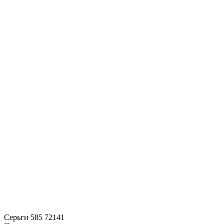
Серьги 585 72141