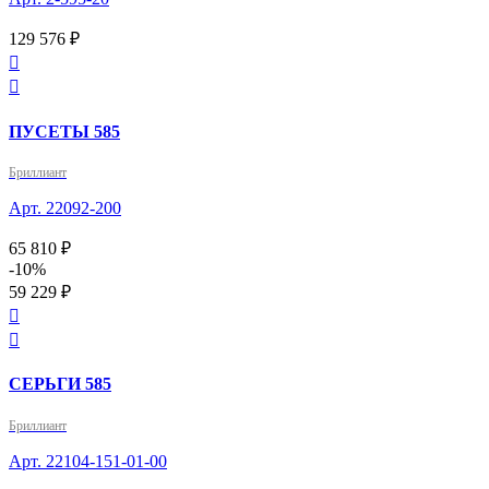
129 576 ₽


ПУСЕТЫ 585
Бриллиант
Арт. 22092-200
65 810 ₽
-10%
59 229 ₽


СЕРЬГИ 585
Бриллиант
Арт. 22104-151-01-00