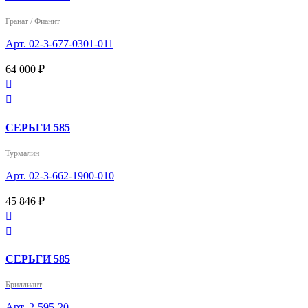
Гранат / Фианит
Арт. 02-3-677-0301-011
64 000 ₽


СЕРЬГИ 585
Турмалин
Арт. 02-3-662-1900-010
45 846 ₽


СЕРЬГИ 585
Бриллиант
Арт. 2-595-20