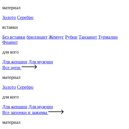
материал
Золото
Серебро
вставки
Без вставки
бриллиант
Жемчуг
Рубин
Танзанит
Турмалин
Фианит
для кого
Для женщин
Для мужчин
Все цепи
материал
Золото
Серебро
для кого
Для женщин
Для мужчин
Все запонки и зажимы
материал