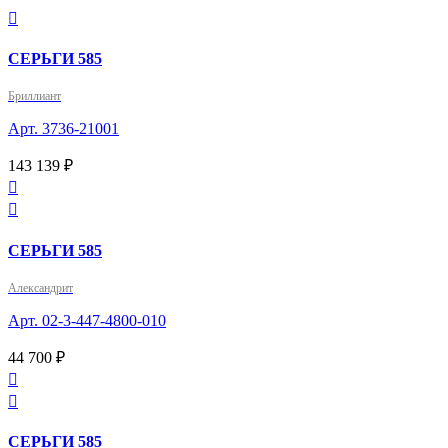

СЕРЬГИ 585
Бриллиант
Арт. 3736-21001
143 139 ₽


СЕРЬГИ 585
Александрит
Арт. 02-3-447-4800-010
44 700 ₽


СЕРЬГИ 585