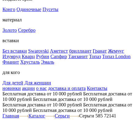
Конго
Одиночные
Пусеты
материал
Золото
Серебро
вставки
Без вставки
Swarovski
Аметист
бриллиант
Гранат
Жемчуг
Изумруд
Кварц
Рубин
Сапфир
Танзанит
Топаз
Топаз London
Фианит
Хрусталь
Эмаль
для кого
Для детей
Для женщин
новинки
акции
о нас
доставка и оплата
Контакты
Бесплатная доставка от 10 000 рублей
Бесплатная доставка от
10 000 рублей
Бесплатная доставка от 10 000 рублей
Бесплатная доставка от 10 000 рублей
Бесплатная доставка от
10 000 рублей
Бесплатная доставка от 10 000 рублей
Главная
Каталог
Серьги
Серьги 585 72141