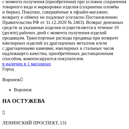
с момента получения (приобретения) при условии сохранения
товарного вида и маркировки изделия (сохранены пломбы
и бирки). Покупки, совершённые в офлайн-магазине,
возврату и обмену не подлежат (согласно Постановлению
Правительства РФ от 31.12.2020 № 2463). Возврат денежных
средств за указанные изделия осуществляется в течение 10
(десяти) рабочих дней с момента получения изделий
продавцом. Транспортные расходы продавца при возврате
ювелирных изделий из драгоценных металлов и/или
с драгоценными камнями, ювелирных и стальных часов
надлежащего качества, приобретённых дистанционным
способом, компенсируются покупателем.
в наличии в
1
магазинах
Город
Воронеж

Воронеж
НА ОСТУЖЕВА

ЛЕНИНСКИЙ ПРОСПЕКТ, 131