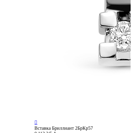

Вставка
Бриллиант 2БрКр57