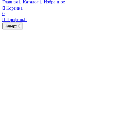
Главная

Каталог

Избранное

Корзина
0

Профиль

Наверх
