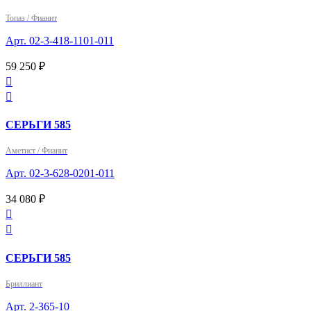
Топаз / Фианит
Арт. 02-3-418-1101-011
59 250 ₽


СЕРЬГИ 585
Аметист / Фианит
Арт. 02-3-628-0201-011
34 080 ₽


СЕРЬГИ 585
Бриллиант
Арт. 2-365-10