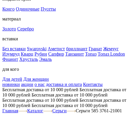
Конго
Одиночные
Пусеты
материал
Золото
Серебро
вставки
Без вставки
Swarovski
Аметист
бриллиант
Гранат
Жемчуг
Изумруд
Кварц
Рубин
Сапфир
Танзанит
Топаз
Топаз London
Фианит
Хрусталь
Эмаль
для кого
Для детей
Для женщин
новинки
акции
о нас
доставка и оплата
Контакты
Бесплатная доставка от 10 000 рублей
Бесплатная доставка от
10 000 рублей
Бесплатная доставка от 10 000 рублей
Бесплатная доставка от 10 000 рублей
Бесплатная доставка от
10 000 рублей
Бесплатная доставка от 10 000 рублей
Главная
Каталог
Серьги
Серьги 585 3761-21001