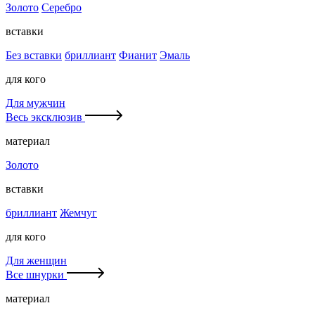
Золото
Серебро
вставки
Без вставки
бриллиант
Фианит
Эмаль
для кого
Для мужчин
Весь эксклюзив
материал
Золото
вставки
бриллиант
Жемчуг
для кого
Для женщин
Все шнурки
материал