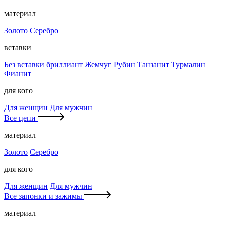
материал
Золото
Серебро
вставки
Без вставки
бриллиант
Жемчуг
Рубин
Танзанит
Турмалин
Фианит
для кого
Для женщин
Для мужчин
Все цепи
материал
Золото
Серебро
для кого
Для женщин
Для мужчин
Все запонки и зажимы
материал