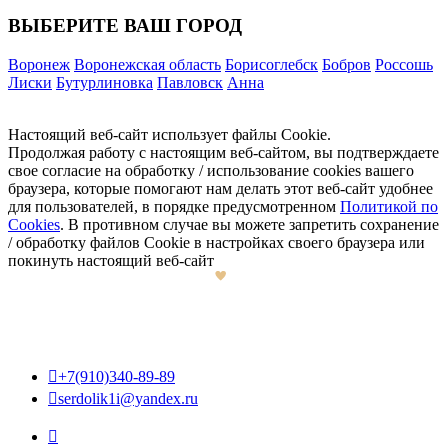
ВЫБЕРИТЕ ВАШ ГОРОД
Воронеж
Воронежская область
Борисоглебск
Бобров
Россошь
Лиски
Бутурлиновка
Павловск
Анна
Настоящий веб-сайт использует файлы Cookie.
Продолжая работу с настоящим веб-сайтом, вы подтверждаете
свое согласие на обработку / использование cookies вашего
браузера, которые помогают нам делать этот веб-сайт удобнее
для пользователей, в порядке предусмотренном
Политикой по
Cookies
. В противном случае вы можете запретить сохранение
/ обработку файлов Cookie в настройках своего браузера или
покинуть настоящий веб-сайт

+7(910)340-89-89

serdolik1i@yandex.ru
