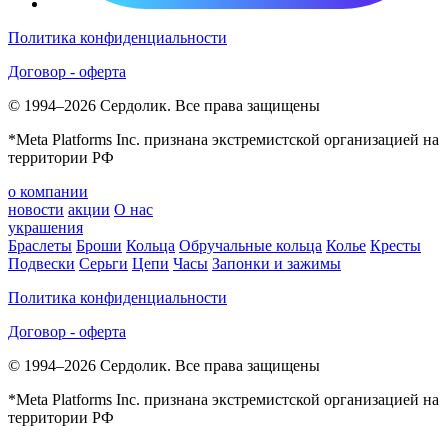
Политика конфиденциальности
Договор - оферта
© 1994–2026 Сердолик. Все права защищены
*Meta Platforms Inc. признана экстремистской организацией на
территории РФ
о компании
новости
акции
О нас
украшения
Браслеты
Броши
Кольца
Обручальные кольца
Колье
Кресты
Подвески
Серьги
Цепи
Часы
Запонки и зажимы
Политика конфиденциальности
Договор - оферта
© 1994–2026 Сердолик. Все права защищены
*Meta Platforms Inc. признана экстремистской организацией на
территории РФ