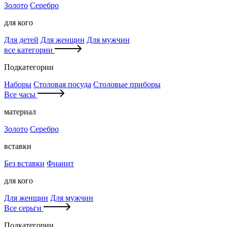
Золото
Серебро
для кого
Для детей
Для женщин
Для мужчин
все категории
Подкатегории
Наборы
Столовая посуда
Столовые приборы
Все часы
материал
Золото
Серебро
вставки
Без вставки
Фианит
для кого
Для женщин
Для мужчин
Все серьги
Подкатегории