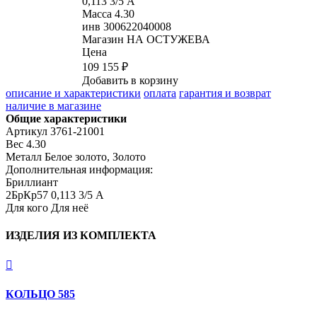
0,113 3/5 А
Масса
4.30
инв
300622040008
Магазин
НА ОСТУЖЕВА
Цена
109 155 ₽
Добавить в корзину
описание и характеристики
оплата
гарантия и возврат
наличие в магазине
Общие характеристики
Артикул
3761-21001
Вес
4.30
Металл
Белое золото, Золото
Дополнительная информация:
Бриллиант

2БрКр57 0,113 3/5 А
Для кого
Для неё
ИЗДЕЛИЯ ИЗ КОМПЛЕКТА

КОЛЬЦО 585