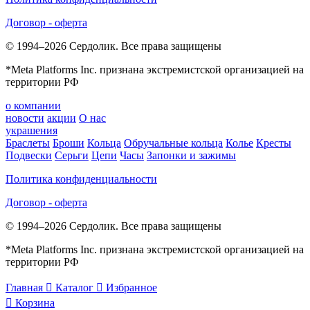
Договор - оферта
© 1994–2026 Сердолик. Все права защищены
*Meta Platforms Inc. признана экстремистской организацией на
территории РФ
о компании
новости
акции
О нас
украшения
Браслеты
Броши
Кольца
Обручальные кольца
Колье
Кресты
Подвески
Серьги
Цепи
Часы
Запонки и зажимы
Политика конфиденциальности
Договор - оферта
© 1994–2026 Сердолик. Все права защищены
*Meta Platforms Inc. признана экстремистской организацией на
территории РФ
Главная

Каталог

Избранное

Корзина