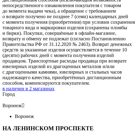
непосредственного ознакомления покупателя с товаром
до момента выдачи чека), а обращение с требованием
о возврате получено не позднее 7 (семи) календарных дней
с момента получения (приобретения) при условии сохранения
товарного вида и маркировки изделия (сохранены пломбы
и бирки). Покупки, совершённые в офлайн-магазине,
возврату и обмену не подлежат (согласно Постановлению
Правительства РФ от 31.12.2020 № 2463). Возврат денежных
средств за указанные изделия осуществляется в течение 10
(десяти) рабочих дней с момента получения изделий
продавцом. Транспортные расходы продавца при возврате
ювелирных изделий из драгоценных металлов и/или
с драгоценными камнями, ювелирных и стальных часов
надлежащего качества, приобретённых дистанционным
способом, компенсируются покупателем.
в наличии в
2
магазинах
Город
Воронеж

Воронеж
НА ЛЕНИНСКОМ ПРОСПЕКТЕ