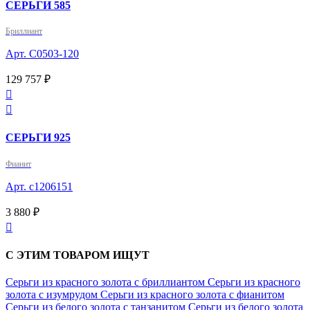
СЕРЬГИ 585
Бриллиант
Арт. С0503-120
129 757 ₽


СЕРЬГИ 925
Фианит
Арт. с1206151
3 880 ₽

С ЭТИМ ТОВАРОМ ИЩУТ
Серьги из красного золота с бриллиантом
Серьги из красного
золота с изумрудом
Серьги из красного золота с фианитом
Серьги из белого золота с танзанитом
Серьги из белого золота