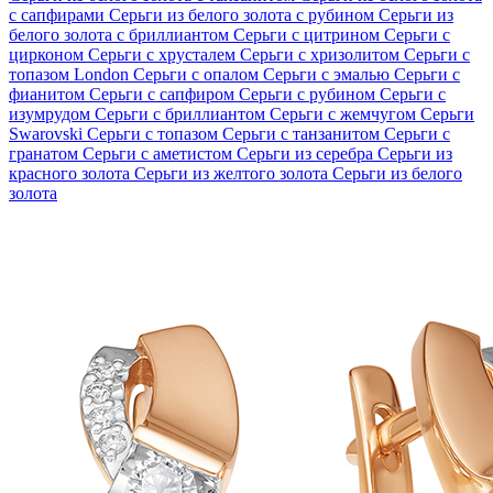
с сапфирами
Серьги из белого золота с рубином
Серьги из
белого золота с бриллиантом
Серьги с цитрином
Серьги с
цирконом
Серьги с хрусталем
Серьги с хризолитом
Серьги с
топазом London
Серьги с опалом
Серьги с эмалью
Серьги с
фианитом
Серьги с сапфиром
Серьги с рубином
Серьги с
изумрудом
Серьги с бриллиантом
Серьги с жемчугом
Серьги
Swarovski
Серьги с топазом
Серьги с танзанитом
Серьги с
гранатом
Серьги с аметистом
Серьги из серебра
Серьги из
красного золота
Серьги из желтого золота
Серьги из белого
золота