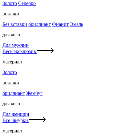
Золото
Серебро
вставки
Без вставки
бриллиант
Фианит
Эмаль
для кого
Для мужчин
Весь эксклюзив
материал
Золото
вставки
бриллиант
Жемчуг
для кого
Для женщин
Все шнурки
материал