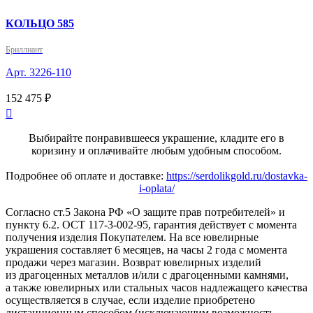
КОЛЬЦО 585
Бриллиант
Арт. 3226-110
152 475 ₽

Выбирайте понравившееся украшение, кладите его в
коризину и оплачивайте любым удобным способом.
Подробнее об оплате и доставке:
https://serdolikgold.ru/dostavka-
i-oplata/
Согласно ст.5 Закона РФ «О защите прав потребителей» и
пункту 6.2. ОСТ 117-3-002-95, гарантия действует с момента
получения изделия Покупателем. На все ювелирные
украшения составляет 6 месяцев, на часы 2 года с момента
продажи через магазин. Возврат ювелирных изделий
из драгоценных металлов и/или с драгоценными камнями,
а также ювелирных или стальных часов надлежащего качества
осуществляется в случае, если изделие приобретено
дистанционным способом (исключающим возможность