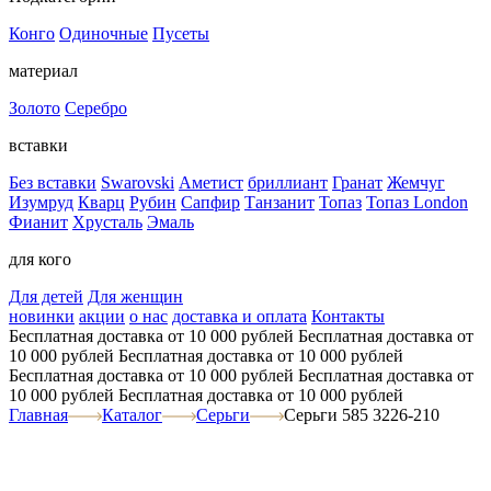
Конго
Одиночные
Пусеты
материал
Золото
Серебро
вставки
Без вставки
Swarovski
Аметист
бриллиант
Гранат
Жемчуг
Изумруд
Кварц
Рубин
Сапфир
Танзанит
Топаз
Топаз London
Фианит
Хрусталь
Эмаль
для кого
Для детей
Для женщин
новинки
акции
о нас
доставка и оплата
Контакты
Бесплатная доставка от 10 000 рублей
Бесплатная доставка от
10 000 рублей
Бесплатная доставка от 10 000 рублей
Бесплатная доставка от 10 000 рублей
Бесплатная доставка от
10 000 рублей
Бесплатная доставка от 10 000 рублей
Главная
Каталог
Серьги
Серьги 585 3226-210