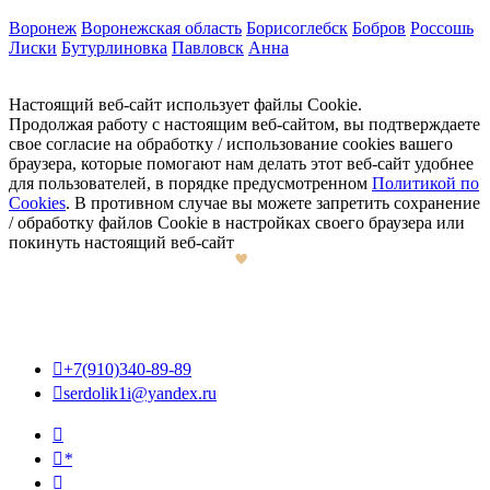
Воронеж
Воронежская область
Борисоглебск
Бобров
Россошь
Лиски
Бутурлиновка
Павловск
Анна
Настоящий веб-сайт использует файлы Cookie.
Продолжая работу с настоящим веб-сайтом, вы подтверждаете
свое согласие на обработку / использование cookies вашего
браузера, которые помогают нам делать этот веб-сайт удобнее
для пользователей, в порядке предусмотренном
Политикой по
Cookies
. В противном случае вы можете запретить сохранение
/ обработку файлов Cookie в настройках своего браузера или
покинуть настоящий веб-сайт

+7(910)340-89-89

serdolik1i@yandex.ru

*
