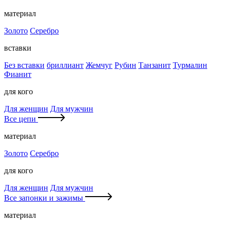
материал
Золото
Серебро
вставки
Без вставки
бриллиант
Жемчуг
Рубин
Танзанит
Турмалин
Фианит
для кого
Для женщин
Для мужчин
Все цепи
материал
Золото
Серебро
для кого
Для женщин
Для мужчин
Все запонки и зажимы
материал