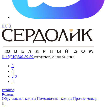




+7(910)340-89-89
Ежедневно, с 9:00 до 18:00



0

каталог
Кольца
Обручальные кольца
Помолвочные кольца
Прочие кольца
