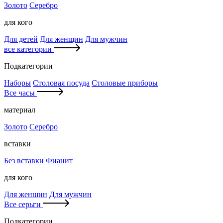
Золото
Серебро
для кого
Для детей
Для женщин
Для мужчин
все категории
Подкатегории
Наборы
Столовая посуда
Столовые приборы
Все часы
материал
Золото
Серебро
вставки
Без вставки
Фианит
для кого
Для женщин
Для мужчин
Все серьги
Подкатегории