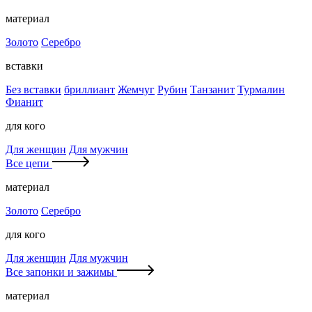
материал
Золото
Серебро
вставки
Без вставки
бриллиант
Жемчуг
Рубин
Танзанит
Турмалин
Фианит
для кого
Для женщин
Для мужчин
Все цепи
материал
Золото
Серебро
для кого
Для женщин
Для мужчин
Все запонки и зажимы
материал