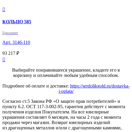

КОЛЬЦО 585
Бриллиант
Арт. 3146-110
93 217 ₽

Выбирайте понравившееся украшение, кладите его в
коризину и оплачивайте любым удобным способом.
Подробнее об оплате и доставке:
https://serdolikgold.ru/dostavka-
i-oplata/
Согласно ст.5 Закона РФ «О защите прав потребителей» и
пункту 6.2. ОСТ 117-3-002-95, гарантия действует с момента
получения изделия Покупателем. На все ювелирные
украшения составляет 6 месяцев, на часы 2 года с момента
продажи через магазин. Возврат ювелирных изделий
из драгоценных металлов и/или с драгоценными камнями,