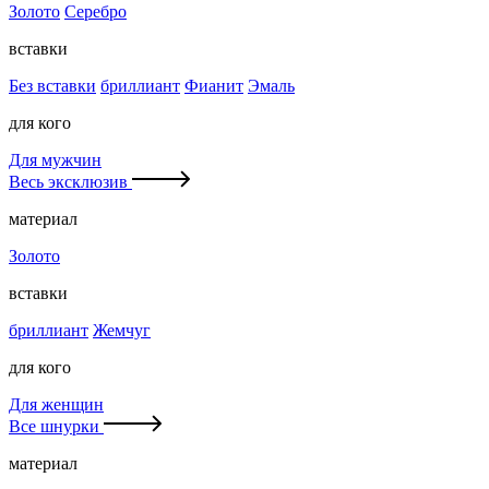
Золото
Серебро
вставки
Без вставки
бриллиант
Фианит
Эмаль
для кого
Для мужчин
Весь эксклюзив
материал
Золото
вставки
бриллиант
Жемчуг
для кого
Для женщин
Все шнурки
материал