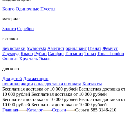
Конго
Одиночные
Пусеты
материал
Золото
Серебро
вставки
Без вставки
Swarovski
Аметист
бриллиант
Гранат
Жемчуг
Изумруд
Кварц
Рубин
Сапфир
Танзанит
Топаз
Топаз London
Фианит
Хрусталь
Эмаль
для кого
Для детей
Для женщин
новинки
акции
о нас
доставка и оплата
Контакты
Бесплатная доставка от 10 000 рублей
Бесплатная доставка от
10 000 рублей
Бесплатная доставка от 10 000 рублей
Бесплатная доставка от 10 000 рублей
Бесплатная доставка от
10 000 рублей
Бесплатная доставка от 10 000 рублей
Главная
Каталог
Серьги
Серьги 585 3146-210