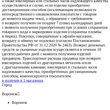
а также ювелирных или стальных часов надлежащего качества
осуществляется в случае, если изделие приобретено
дистанционным способом (исключающим возможность
непосредственного ознакомления покупателя с товаром
до момента выдачи чека), а обращение с требованием
о возврате получено не позднее 7 (семи) календарных дней
с момента получения (приобретения) при условии сохранения
товарного вида и маркировки изделия (сохранены пломбы
и бирки). Покупки, совершённые в офлайн-магазине,
возврату и обмену не подлежат (согласно Постановлению
Правительства РФ от 31.12.2020 № 2463). Возврат денежных
средств за указанные изделия осуществляется в течение 10
(десяти) рабочих дней с момента получения изделий
продавцом. Транспортные расходы продавца при возврате
ювелирных изделий из драгоценных металлов и/или
с драгоценными камнями, ювелирных и стальных часов
надлежащего качества, приобретённых дистанционным
способом, компенсируются покупателем.
в наличии в
1
магазинах
Город
Воронеж

Воронеж