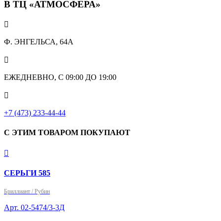
В ТЦ «АТМОСФЕРА»

Ф. ЭНГЕЛЬСА, 64А

ЕЖЕДНЕВНО, С 09:00 ДО 19:00

+7 (473) 233-44-44
С ЭТИМ ТОВАРОМ ПОКУПАЮТ

СЕРЬГИ 585
Бриллиант / Рубин
Арт. 02-5474/3-3Д