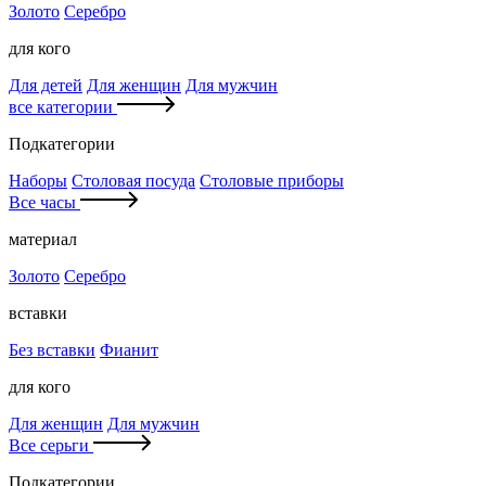
Золото
Серебро
для кого
Для детей
Для женщин
Для мужчин
все категории
Подкатегории
Наборы
Столовая посуда
Столовые приборы
Все часы
материал
Золото
Серебро
вставки
Без вставки
Фианит
для кого
Для женщин
Для мужчин
Все серьги
Подкатегории