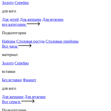
Золото
Серебро
для кого
Для детей
Для женщин
Для мужчин
все категории
Подкатегории
Наборы
Столовая посуда
Столовые приборы
Все часы
материал
Золото
Серебро
вставки
Без вставки
Фианит
для кого
Для женщин
Для мужчин
Все серьги
Подкатегории