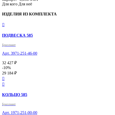
Для кого
Для неё
ИЗДЕЛИЯ ИЗ КОМПЛЕКТА

ПОДВЕСКА 585
Бриллиант
Арт. 3971-251-46-00
32 427 ₽
-10%
29 184 ₽


КОЛЬЦО 585
Бриллиант
Арт. 1971-251-00-00