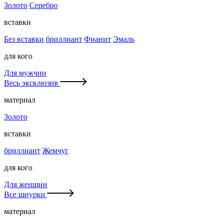
Золото
Серебро
вставки
Без вставки
бриллиант
Фианит
Эмаль
для кого
Для мужчин
Весь эксклюзив
материал
Золото
вставки
бриллиант
Жемчуг
для кого
Для женщин
Все шнурки
материал