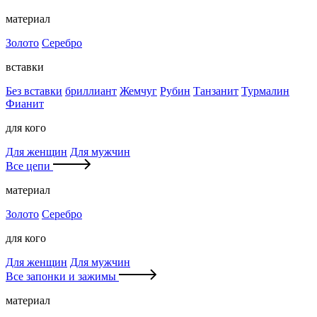
материал
Золото
Серебро
вставки
Без вставки
бриллиант
Жемчуг
Рубин
Танзанит
Турмалин
Фианит
для кого
Для женщин
Для мужчин
Все цепи
материал
Золото
Серебро
для кого
Для женщин
Для мужчин
Все запонки и зажимы
материал