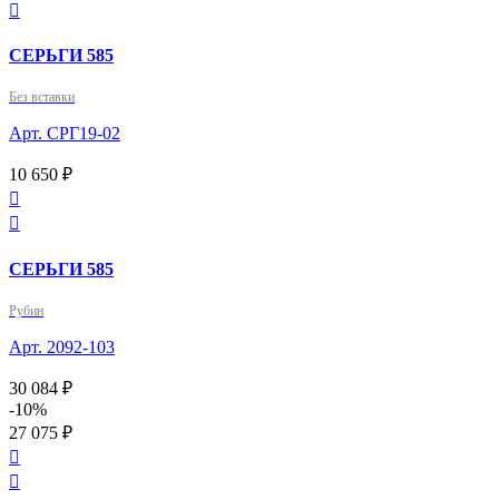

СЕРЬГИ 585
Без вставки
Арт. СРГ19-02
10 650 ₽


СЕРЬГИ 585
Рубин
Арт. 2092-103
30 084 ₽
-10%
27 075 ₽

