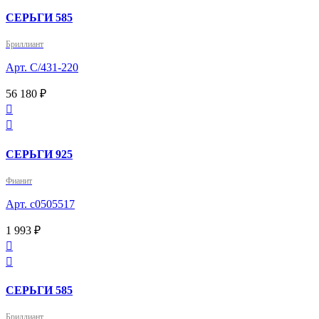
СЕРЬГИ 585
Бриллиант
Арт. С/431-220
56 180 ₽


СЕРЬГИ 925
Фианит
Арт. с0505517
1 993 ₽


СЕРЬГИ 585
Бриллиант