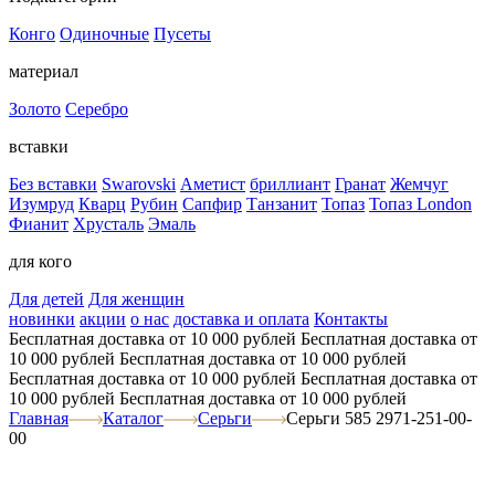
Конго
Одиночные
Пусеты
материал
Золото
Серебро
вставки
Без вставки
Swarovski
Аметист
бриллиант
Гранат
Жемчуг
Изумруд
Кварц
Рубин
Сапфир
Танзанит
Топаз
Топаз London
Фианит
Хрусталь
Эмаль
для кого
Для детей
Для женщин
новинки
акции
о нас
доставка и оплата
Контакты
Бесплатная доставка от 10 000 рублей
Бесплатная доставка от
10 000 рублей
Бесплатная доставка от 10 000 рублей
Бесплатная доставка от 10 000 рублей
Бесплатная доставка от
10 000 рублей
Бесплатная доставка от 10 000 рублей
Главная
Каталог
Серьги
Серьги 585 2971-251-00-
00