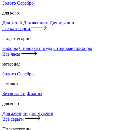
Золото
Серебро
для кого
Для детей
Для женщин
Для мужчин
все категории
Подкатегории
Наборы
Столовая посуда
Столовые приборы
Все часы
материал
Золото
Серебро
вставки
Без вставки
Фианит
для кого
Для женщин
Для мужчин
Все серьги
Подкатегории