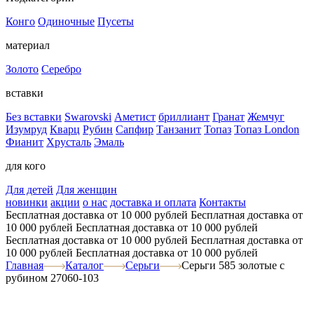
Конго
Одиночные
Пусеты
материал
Золото
Серебро
вставки
Без вставки
Swarovski
Аметист
бриллиант
Гранат
Жемчуг
Изумруд
Кварц
Рубин
Сапфир
Танзанит
Топаз
Топаз London
Фианит
Хрусталь
Эмаль
для кого
Для детей
Для женщин
новинки
акции
о нас
доставка и оплата
Контакты
Бесплатная доставка от 10 000 рублей
Бесплатная доставка от
10 000 рублей
Бесплатная доставка от 10 000 рублей
Бесплатная доставка от 10 000 рублей
Бесплатная доставка от
10 000 рублей
Бесплатная доставка от 10 000 рублей
Главная
Каталог
Серьги
Серьги 585 золотые с
рубином 27060-103