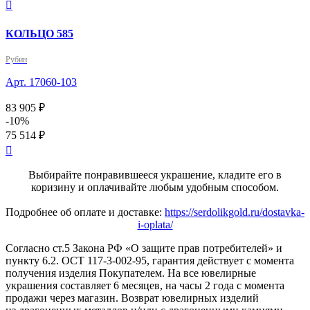

КОЛЬЦО 585
Рубин
Арт. 17060-103
83 905 ₽
-10%
75 514 ₽

Выбирайте понравившееся украшение, кладите его в
коризину и оплачивайте любым удобным способом.
Подробнее об оплате и доставке:
https://serdolikgold.ru/dostavka-
i-oplata/
Согласно ст.5 Закона РФ «О защите прав потребителей» и
пункту 6.2. ОСТ 117-3-002-95, гарантия действует с момента
получения изделия Покупателем. На все ювелирные
украшения составляет 6 месяцев, на часы 2 года с момента
продажи через магазин. Возврат ювелирных изделий