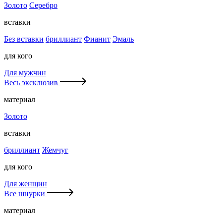
Золото
Серебро
вставки
Без вставки
бриллиант
Фианит
Эмаль
для кого
Для мужчин
Весь эксклюзив
материал
Золото
вставки
бриллиант
Жемчуг
для кого
Для женщин
Все шнурки
материал