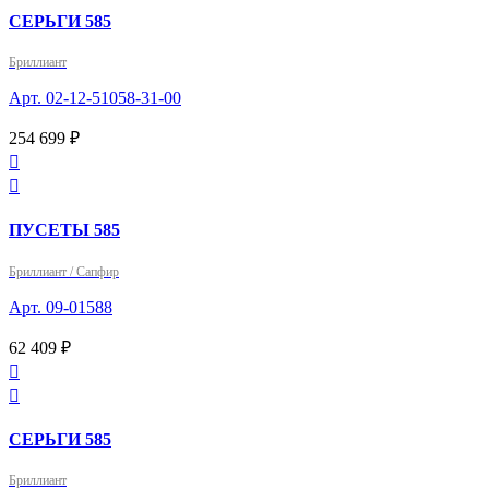
СЕРЬГИ 585
Бриллиант
Арт. 02-12-51058-31-00
254 699 ₽


ПУСЕТЫ 585
Бриллиант / Сапфир
Арт. 09-01588
62 409 ₽


СЕРЬГИ 585
Бриллиант