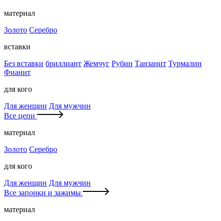
материал
Золото
Серебро
вставки
Без вставки
бриллиант
Жемчуг
Рубин
Танзанит
Турмалин
Фианит
для кого
Для женщин
Для мужчин
Все цепи
материал
Золото
Серебро
для кого
Для женщин
Для мужчин
Все запонки и зажимы
материал