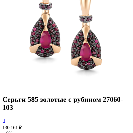
Серьги 585 золотые с рубином 27060-
103

130 161 ₽