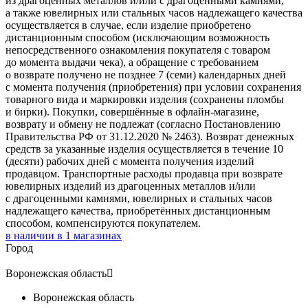
из драгоценных металлов и/или с драгоценными камнями,
а также ювелирных или стальных часов надлежащего качества
осуществляется в случае, если изделие приобретено
дистанционным способом (исключающим возможность
непосредственного ознакомления покупателя с товаром
до момента выдачи чека), а обращение с требованием
о возврате получено не позднее 7 (семи) календарных дней
с момента получения (приобретения) при условии сохранения
товарного вида и маркировки изделия (сохранены пломбы
и бирки). Покупки, совершённые в офлайн-магазине,
возврату и обмену не подлежат (согласно Постановлению
Правительства РФ от 31.12.2020 № 2463). Возврат денежных
средств за указанные изделия осуществляется в течение 10
(десяти) рабочих дней с момента получения изделий
продавцом. Транспортные расходы продавца при возврате
ювелирных изделий из драгоценных металлов и/или
с драгоценными камнями, ювелирных и стальных часов
надлежащего качества, приобретённых дистанционным
способом, компенсируются покупателем.
в наличии в
1
магазинах
Город
Воронежская область

Воронежская область