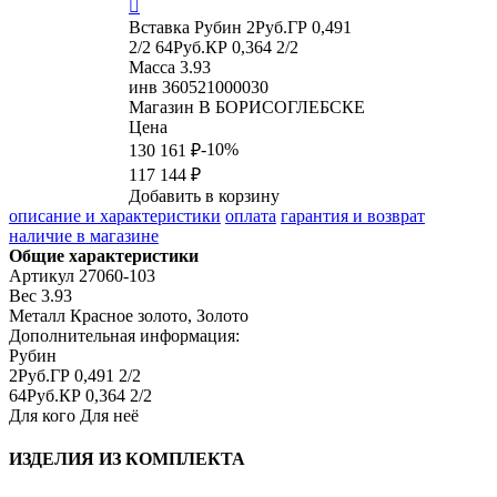

Вставка
Рубин 2Руб.ГР 0,491
2/2 64Руб.КР 0,364 2/2
Масса
3.93
инв
360521000030
Магазин
В БОРИСОГЛЕБСКЕ
Цена
-10%
130 161 ₽
117 144 ₽
Добавить в корзину
описание и характеристики
оплата
гарантия и возврат
наличие в магазине
Общие характеристики
Артикул
27060-103
Вес
3.93
Металл
Красное золото, Золото
Дополнительная информация:
Рубин

2Руб.ГР 0,491 2/2

64Руб.КР 0,364 2/2
Для кого
Для неё
ИЗДЕЛИЯ ИЗ КОМПЛЕКТА