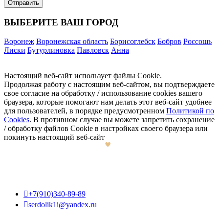
ВЫБЕРИТЕ ВАШ ГОРОД
Воронеж
Воронежская область
Борисоглебск
Бобров
Россошь
Лиски
Бутурлиновка
Павловск
Анна
Настоящий веб-сайт использует файлы Cookie.
Продолжая работу с настоящим веб-сайтом, вы подтверждаете
свое согласие на обработку / использование cookies вашего
браузера, которые помогают нам делать этот веб-сайт удобнее
для пользователей, в порядке предусмотренном
Политикой по
Cookies
. В противном случае вы можете запретить сохранение
/ обработку файлов Cookie в настройках своего браузера или
покинуть настоящий веб-сайт

+7(910)340-89-89

serdolik1i@yandex.ru