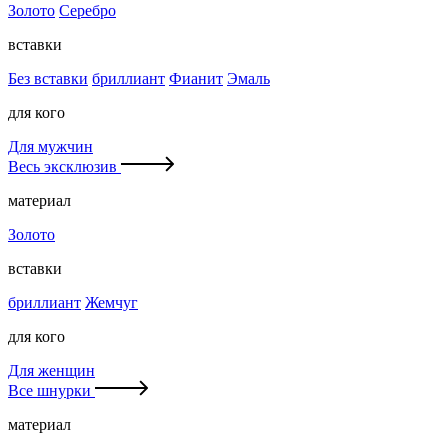
Золото
Серебро
вставки
Без вставки
бриллиант
Фианит
Эмаль
для кого
Для мужчин
Весь эксклюзив
материал
Золото
вставки
бриллиант
Жемчуг
для кого
Для женщин
Все шнурки
материал