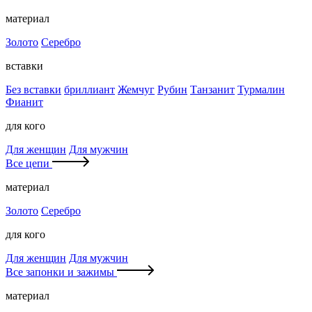
материал
Золото
Серебро
вставки
Без вставки
бриллиант
Жемчуг
Рубин
Танзанит
Турмалин
Фианит
для кого
Для женщин
Для мужчин
Все цепи
материал
Золото
Серебро
для кого
Для женщин
Для мужчин
Все запонки и зажимы
материал