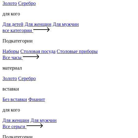
Золото
Серебро
для кого
Для детей
Для женщин
Для мужчин
все категории
Подкатегории
Наборы
Столовая посуда
Столовые приборы
Все часы
материал
Золото
Серебро
вставки
Без вставки
Фианит
для кого
Для женщин
Для мужчин
Все серьги
Подкатегории