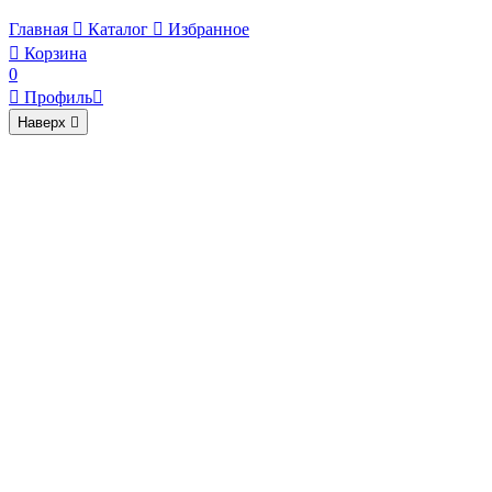
Главная

Каталог

Избранное

Корзина
0

Профиль

Наверх
