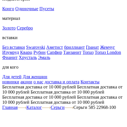
Конго
Одиночные
Пусеты
материал
Золото
Серебро
вставки
Без вставки
Swarovski
Аметист
бриллиант
Гранат
Жемчуг
Изумруд
Кварц
Рубин
Сапфир
Танзанит
Топаз
Топаз London
Фианит
Хрусталь
Эмаль
для кого
Для детей
Для женщин
новинки
акции
о нас
доставка и оплата
Контакты
Бесплатная доставка от 10 000 рублей
Бесплатная доставка от
10 000 рублей
Бесплатная доставка от 10 000 рублей
Бесплатная доставка от 10 000 рублей
Бесплатная доставка от
10 000 рублей
Бесплатная доставка от 10 000 рублей
Главная
Каталог
Серьги
Серьги 585 22968-100