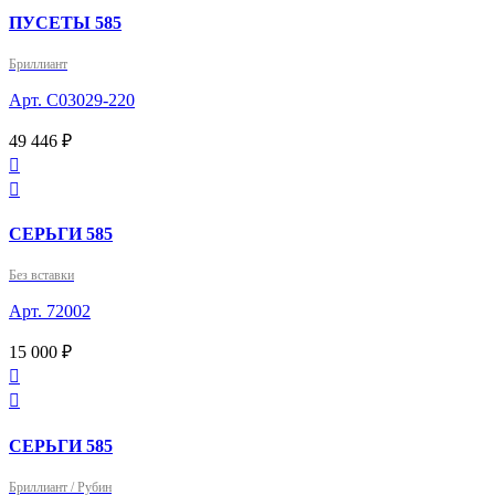
ПУСЕТЫ 585
Бриллиант
Арт. С03029-220
49 446 ₽


СЕРЬГИ 585
Без вставки
Арт. 72002
15 000 ₽


СЕРЬГИ 585
Бриллиант / Рубин