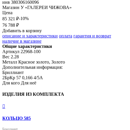
инв
380306160096
Магазин
У «ГАЛЕРЕИ ЧИЖОВА»
Цена
-10%
85 321 ₽
76 788 ₽
Добавить в корзину
описание и характеристики
оплата
гарантия и возврат
наличие в магазине
Общие характеристики
Артикул
22968-100
Вес
2.28
Металл
Красное золото, Золото
Дополнительная информация:
Бриллиант

2БрКр 57 0,166 4/5А
Для кого
Для неё
ИЗДЕЛИЯ ИЗ КОМПЛЕКТА

КОЛЬЦО 585
Бриллиант