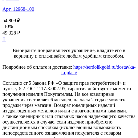
Арт. 12968-100
54 809 ₽
-10%
49 328 ₽

Выбирайте понравившееся украшение, кладите его в
коризину и оплачивайте любым удобным способом.
Подробнее об оплате и доставке:
https://serdolikgold.ru/dostavka-
i-oplata/
Согласно ст.5 Закона РФ «О защите прав потребителей» и
пункту 6.2. ОСТ 117-3-002-95, гарантия действует с момента
получения изделия Покупателем. На все ювелирные
украшения составляет 6 месяцев, на часы 2 года с момента
продажи через магазин. Возврат ювелирных изделий
из драгоценных металлов и/или с драгоценными камнями,
а также ювелирных или стальных часов надлежащего качества
осуществляется в случае, если изделие приобретено
дистанционным способом (исключающим возможность
непосредственного ознакомления покупателя с товаром