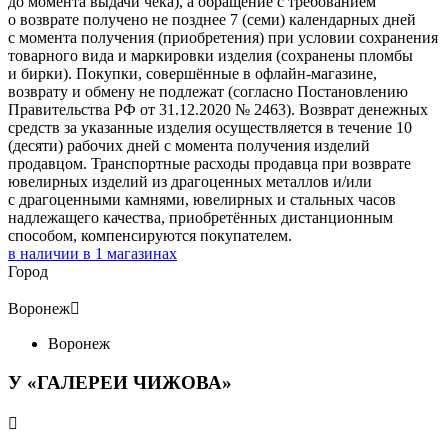
до момента выдачи чека), а обращение с требованием
о возврате получено не позднее 7 (семи) календарных дней
с момента получения (приобретения) при условии сохранения
товарного вида и маркировки изделия (сохранены пломбы
и бирки). Покупки, совершённые в офлайн-магазине,
возврату и обмену не подлежат (согласно Постановлению
Правительства РФ от 31.12.2020 № 2463). Возврат денежных
средств за указанные изделия осуществляется в течение 10
(десяти) рабочих дней с момента получения изделий
продавцом. Транспортные расходы продавца при возврате
ювелирных изделий из драгоценных металлов и/или
с драгоценными камнями, ювелирных и стальных часов
надлежащего качества, приобретённых дистанционным
способом, компенсируются покупателем.
в наличии в
1
магазинах
Город
Воронеж

Воронеж
У «ГАЛЕРЕИ ЧИЖОВА»
