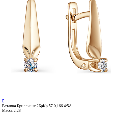

Вставка
Бриллиант 2БрКр 57 0,166 4/5А
Масса
2.28