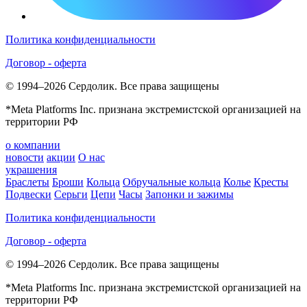
Политика конфиденциальности
Договор - оферта
© 1994–2026 Сердолик. Все права защищены
*Meta Platforms Inc. признана экстремистской организацией на
территории РФ
о компании
новости
акции
О нас
украшения
Браслеты
Броши
Кольца
Обручальные кольца
Колье
Кресты
Подвески
Серьги
Цепи
Часы
Запонки и зажимы
Политика конфиденциальности
Договор - оферта
© 1994–2026 Сердолик. Все права защищены
*Meta Platforms Inc. признана экстремистской организацией на
территории РФ