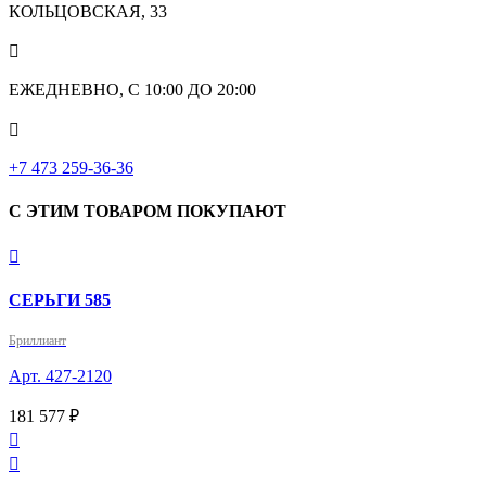
КОЛЬЦОВСКАЯ, 33

ЕЖЕДНЕВНО, С 10:00 ДО 20:00

‎+7 473 259-36-36
С ЭТИМ ТОВАРОМ ПОКУПАЮТ

СЕРЬГИ 585
Бриллиант
Арт. 427-2120
181 577 ₽

