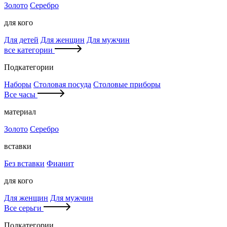
Золото
Серебро
для кого
Для детей
Для женщин
Для мужчин
все категории
Подкатегории
Наборы
Столовая посуда
Столовые приборы
Все часы
материал
Золото
Серебро
вставки
Без вставки
Фианит
для кого
Для женщин
Для мужчин
Все серьги
Подкатегории