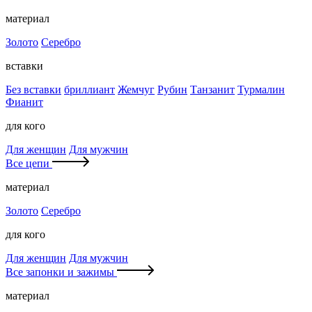
материал
Золото
Серебро
вставки
Без вставки
бриллиант
Жемчуг
Рубин
Танзанит
Турмалин
Фианит
для кого
Для женщин
Для мужчин
Все цепи
материал
Золото
Серебро
для кого
Для женщин
Для мужчин
Все запонки и зажимы
материал