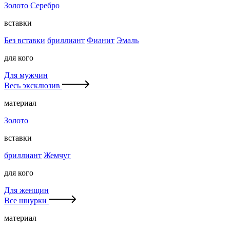
Золото
Серебро
вставки
Без вставки
бриллиант
Фианит
Эмаль
для кого
Для мужчин
Весь эксклюзив
материал
Золото
вставки
бриллиант
Жемчуг
для кого
Для женщин
Все шнурки
материал