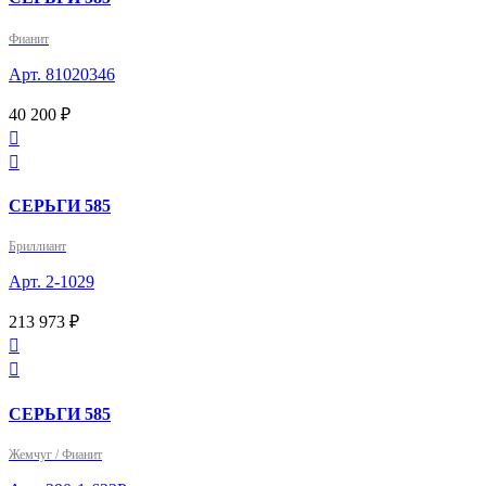
Фианит
Арт. 81020346
40 200 ₽


СЕРЬГИ 585
Бриллиант
Арт. 2-1029
213 973 ₽


СЕРЬГИ 585
Жемчуг / Фианит