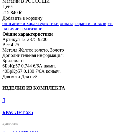
Магазин
В РОССОШИ
Цена
215 840 ₽
Добавить в корзину
описание и характеристики
оплата
гарантия и возврат
наличие в магазине
Общие характеристики
Артикул
12-2875-9200
Вес
4.25
Металл
Желтое золото, Золото
Дополнительная информация:
Бриллиант

6БрКр57 0,744 6/6А шамп.

40БрКр57 0,130 7/6А коньяч.
Для кого
Для неё
ИЗДЕЛИЯ ИЗ КОМПЛЕКТА

БРАСЛЕТ 585
Бриллиант