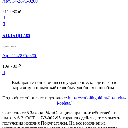
Арт. 14-2875-9200
211 980 ₽


КОЛЬЦО 585
Бриллиант
Арт. 11-2875-9200
109 780 ₽

Выбирайте понравившееся украшение, кладите его в
коризину и оплачивайте любым удобным способом.
Подробнее об оплате и доставке:
https://serdolikgold.ru/dostavka-
i-oplata/
Согласно ст.5 Закона РФ «О защите прав потребителей» и
пункту 6.2. ОСТ 117-3-002-95, гарантия действует с момента
получения изделия Покупателем. На все ювелирные