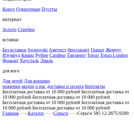
Конго
Одиночные
Пусеты
материал
Золото
Серебро
вставки
Без вставки
Swarovski
Аметист
бриллиант
Гранат
Жемчуг
Изумруд
Кварц
Рубин
Сапфир
Танзанит
Топаз
Топаз London
Фианит
Хрусталь
Эмаль
для кого
Для детей
Для женщин
новинки
акции
о нас
доставка и оплата
Контакты
Бесплатная доставка от 10 000 рублей
Бесплатная доставка от
10 000 рублей
Бесплатная доставка от 10 000 рублей
Бесплатная доставка от 10 000 рублей
Бесплатная доставка от
10 000 рублей
Бесплатная доставка от 10 000 рублей
Главная
Каталог
Серьги
Серьги 585 12-2875-9200