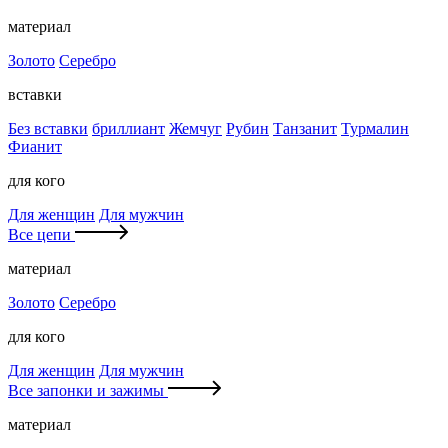
материал
Золото
Серебро
вставки
Без вставки
бриллиант
Жемчуг
Рубин
Танзанит
Турмалин
Фианит
для кого
Для женщин
Для мужчин
Все цепи
материал
Золото
Серебро
для кого
Для женщин
Для мужчин
Все запонки и зажимы
материал