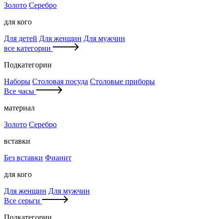
Золото
Серебро
для кого
Для детей
Для женщин
Для мужчин
все категории
Подкатегории
Наборы
Столовая посуда
Столовые приборы
Все часы
материал
Золото
Серебро
вставки
Без вставки
Фианит
для кого
Для женщин
Для мужчин
Все серьги
Подкатегории