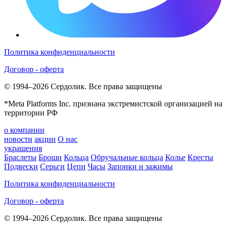
Политика конфиденциальности
Договор - оферта
© 1994–2026 Сердолик. Все права защищены
*Meta Platforms Inc. признана экстремистской организацией на
территории РФ
о компании
новости
акции
О нас
украшения
Браслеты
Броши
Кольца
Обручальные кольца
Колье
Кресты
Подвески
Серьги
Цепи
Часы
Запонки и зажимы
Политика конфиденциальности
Договор - оферта
© 1994–2026 Сердолик. Все права защищены