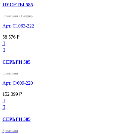
ПУСЕТЫ 585
Бриллиант / Сапфир
Арт. С1063-222
58 576 ₽


СЕРЬГИ 585
Бриллиант
Арт. С/609-220
152 399 ₽


СЕРЬГИ 585
Бриллиант