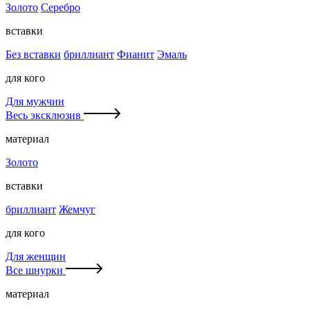
Золото
Серебро
вставки
Без вставки
бриллиант
Фианит
Эмаль
для кого
Для мужчин
Весь эксклюзив
материал
Золото
вставки
бриллиант
Жемчуг
для кого
Для женщин
Все шнурки
материал