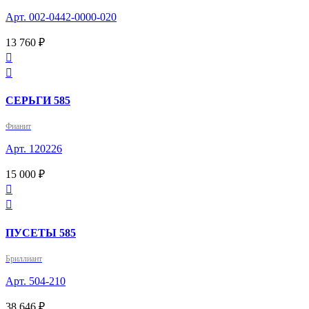
Арт. 002-0442-0000-020
13 760 ₽


СЕРЬГИ 585
Фианит
Арт. 120226
15 000 ₽


ПУСЕТЫ 585
Бриллиант
Арт. 504-210
38 646 ₽