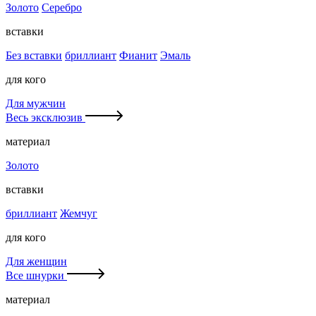
Золото
Серебро
вставки
Без вставки
бриллиант
Фианит
Эмаль
для кого
Для мужчин
Весь эксклюзив
материал
Золото
вставки
бриллиант
Жемчуг
для кого
Для женщин
Все шнурки
материал