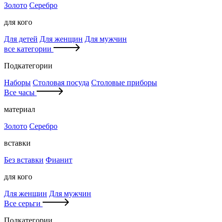
Золото
Серебро
для кого
Для детей
Для женщин
Для мужчин
все категории
Подкатегории
Наборы
Столовая посуда
Столовые приборы
Все часы
материал
Золото
Серебро
вставки
Без вставки
Фианит
для кого
Для женщин
Для мужчин
Все серьги
Подкатегории