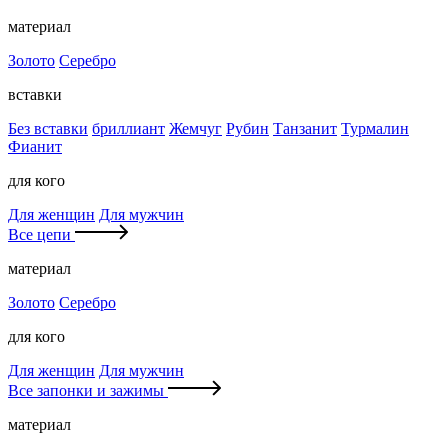
материал
Золото
Серебро
вставки
Без вставки
бриллиант
Жемчуг
Рубин
Танзанит
Турмалин
Фианит
для кого
Для женщин
Для мужчин
Все цепи
материал
Золото
Серебро
для кого
Для женщин
Для мужчин
Все запонки и зажимы
материал