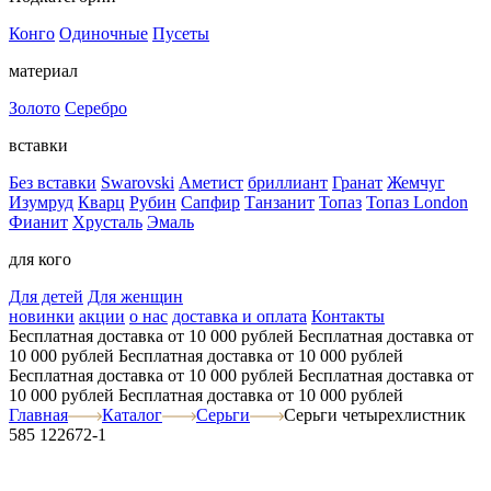
Конго
Одиночные
Пусеты
материал
Золото
Серебро
вставки
Без вставки
Swarovski
Аметист
бриллиант
Гранат
Жемчуг
Изумруд
Кварц
Рубин
Сапфир
Танзанит
Топаз
Топаз London
Фианит
Хрусталь
Эмаль
для кого
Для детей
Для женщин
новинки
акции
о нас
доставка и оплата
Контакты
Бесплатная доставка от 10 000 рублей
Бесплатная доставка от
10 000 рублей
Бесплатная доставка от 10 000 рублей
Бесплатная доставка от 10 000 рублей
Бесплатная доставка от
10 000 рублей
Бесплатная доставка от 10 000 рублей
Главная
Каталог
Серьги
Серьги четырехлистник
585 122672-1