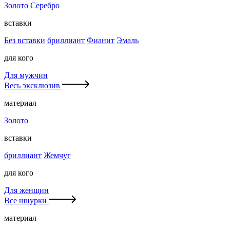
Золото
Серебро
вставки
Без вставки
бриллиант
Фианит
Эмаль
для кого
Для мужчин
Весь эксклюзив
материал
Золото
вставки
бриллиант
Жемчуг
для кого
Для женщин
Все шнурки
материал