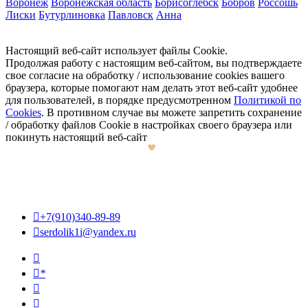
Воронеж
Воронежская область
Борисоглебск
Бобров
Россошь
Лиски
Бутурлиновка
Павловск
Анна
Настоящий веб-сайт использует файлы Cookie.
Продолжая работу с настоящим веб-сайтом, вы подтверждаете
свое согласие на обработку / использование cookies вашего
браузера, которые помогают нам делать этот веб-сайт удобнее
для пользователей, в порядке предусмотренном
Политикой по
Cookies
. В противном случае вы можете запретить сохранение
/ обработку файлов Cookie в настройках своего браузера или
покинуть настоящий веб-сайт

+7(910)340-89-89

serdolik1i@yandex.ru

*

