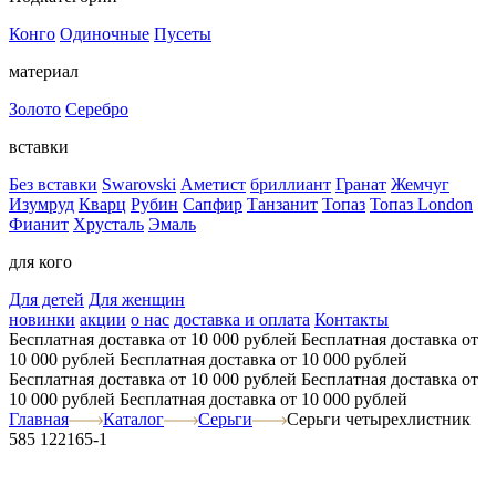
Конго
Одиночные
Пусеты
материал
Золото
Серебро
вставки
Без вставки
Swarovski
Аметист
бриллиант
Гранат
Жемчуг
Изумруд
Кварц
Рубин
Сапфир
Танзанит
Топаз
Топаз London
Фианит
Хрусталь
Эмаль
для кого
Для детей
Для женщин
новинки
акции
о нас
доставка и оплата
Контакты
Бесплатная доставка от 10 000 рублей
Бесплатная доставка от
10 000 рублей
Бесплатная доставка от 10 000 рублей
Бесплатная доставка от 10 000 рублей
Бесплатная доставка от
10 000 рублей
Бесплатная доставка от 10 000 рублей
Главная
Каталог
Серьги
Серьги четырехлистник
585 122165-1