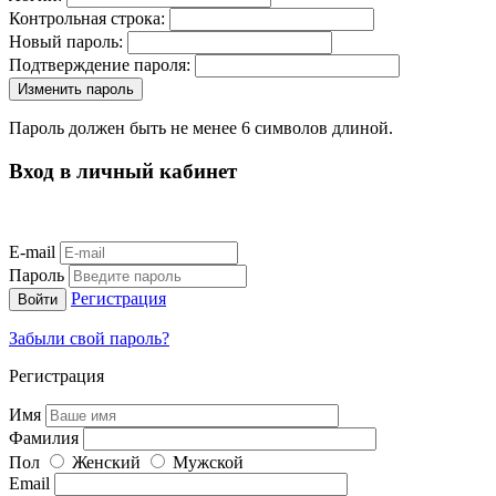
Контрольная строка:
Новый пароль:
Подтверждение пароля:
Пароль должен быть не менее 6 символов длиной.
Вход в личный кабинет
E-mail
Пароль
Регистрация
Забыли свой пароль?
Регистрация
Имя
Фамилия
Пол
Женский
Мужской
Email