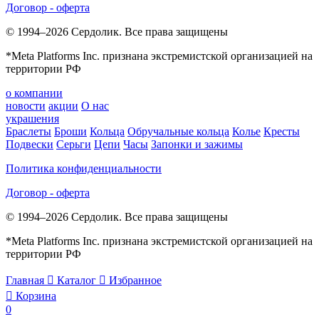
Договор - оферта
© 1994–2026 Сердолик. Все права защищены
*Meta Platforms Inc. признана экстремистской организацией на
территории РФ
о компании
новости
акции
О нас
украшения
Браслеты
Броши
Кольца
Обручальные кольца
Колье
Кресты
Подвески
Серьги
Цепи
Часы
Запонки и зажимы
Политика конфиденциальности
Договор - оферта
© 1994–2026 Сердолик. Все права защищены
*Meta Platforms Inc. признана экстремистской организацией на
территории РФ
Главная

Каталог

Избранное

Корзина
0