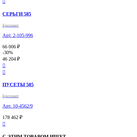

СЕРЬГИ 585
Бриллиант
Арт. 2-105-996
66 006 ₽
-30%
46 204 ₽


ПУСЕТЫ 585
Бриллиант
Арт. 10-4562/9
178 462 ₽

С ЭТИМ ТОВАРОМ ИЩУТ