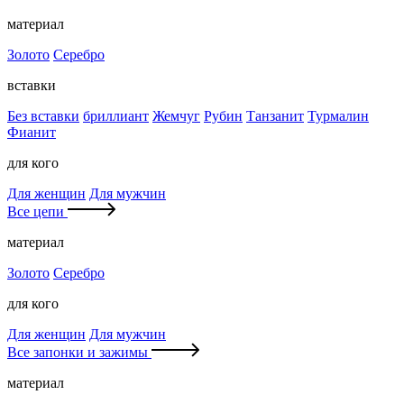
материал
Золото
Серебро
вставки
Без вставки
бриллиант
Жемчуг
Рубин
Танзанит
Турмалин
Фианит
для кого
Для женщин
Для мужчин
Все цепи
материал
Золото
Серебро
для кого
Для женщин
Для мужчин
Все запонки и зажимы
материал