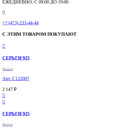
ЕЖЕДНЕВНО, С 09:00 ДО 19:00

+7 (473) 233-44-44
С ЭТИМ ТОВАРОМ ПОКУПАЮТ

СЕРЬГИ 925
Фианит
Арт. С122007
2 147 ₽


СЕРЬГИ 925
Янтарь