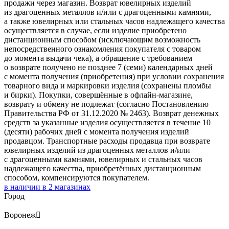
продажи через магазин. Возврат ювелирных изделий
из драгоценных металлов и/или с драгоценными камнями,
а также ювелирных или стальных часов надлежащего качества
осуществляется в случае, если изделие приобретено
дистанционным способом (исключающим возможность
непосредственного ознакомления покупателя с товаром
до момента выдачи чека), а обращение с требованием
о возврате получено не позднее 7 (семи) календарных дней
с момента получения (приобретения) при условии сохранения
товарного вида и маркировки изделия (сохранены пломбы
и бирки). Покупки, совершённые в офлайн-магазине,
возврату и обмену не подлежат (согласно Постановлению
Правительства РФ от 31.12.2020 № 2463). Возврат денежных
средств за указанные изделия осуществляется в течение 10
(десяти) рабочих дней с момента получения изделий
продавцом. Транспортные расходы продавца при возврате
ювелирных изделий из драгоценных металлов и/или
с драгоценными камнями, ювелирных и стальных часов
надлежащего качества, приобретённых дистанционным
способом, компенсируются покупателем.
в наличии в
2
магазинах
Город
Воронеж
