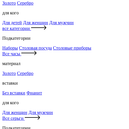
Золото
Серебро
для кого
Для детей
Для женщин
Для мужчин
все категории
Подкатегории
Наборы
Столовая посуда
Столовые приборы
Все часы
материал
Золото
Серебро
вставки
Без вставки
Фианит
для кого
Для женщин
Для мужчин
Все серьги
Подкатегории