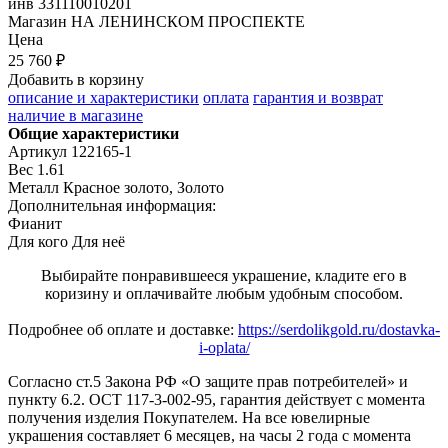
инв
331110010201
Магазин
НА ЛЕНИНСКОМ ПРОСПЕКТЕ
Цена
25 760 ₽
Добавить в корзину
описание и характеристики
оплата
гарантия и возврат
наличие в магазине
Общие характеристики
Артикул
122165-1
Вес
1.61
Металл
Красное золото, Золото
Дополнительная информация:
Фианит
Для кого
Для неё
Выбирайте понравившееся украшение, кладите его в
коризину и оплачивайте любым удобным способом.
Подробнее об оплате и доставке:
https://serdolikgold.ru/dostavka-
i-oplata/
Согласно ст.5 Закона РФ «О защите прав потребителей» и
пункту 6.2. ОСТ 117-3-002-95, гарантия действует с момента
получения изделия Покупателем. На все ювелирные
украшения составляет 6 месяцев, на часы 2 года с момента