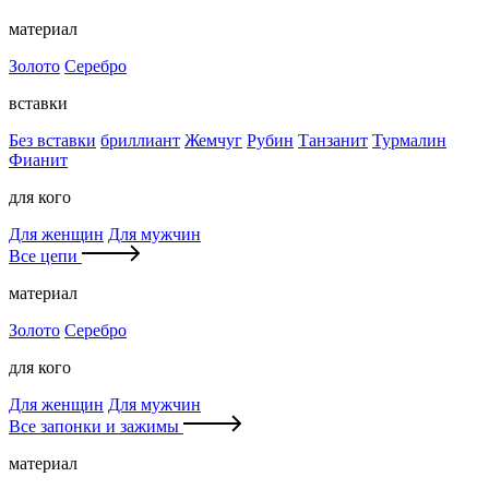
материал
Золото
Серебро
вставки
Без вставки
бриллиант
Жемчуг
Рубин
Танзанит
Турмалин
Фианит
для кого
Для женщин
Для мужчин
Все цепи
материал
Золото
Серебро
для кого
Для женщин
Для мужчин
Все запонки и зажимы
материал