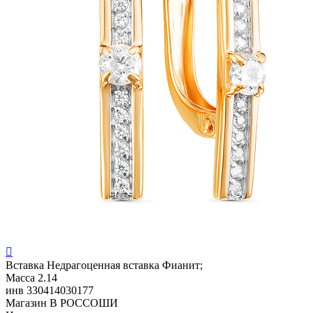

Вставка
Недрагоценная вставка Фианит;
Масса
2.14
инв
330414030177
Магазин
В РОССОШИ