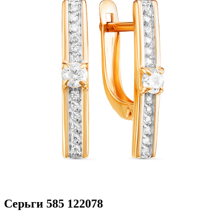
Серьги 585 122078