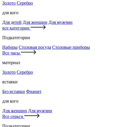
Золото
Серебро
для кого
Для детей
Для женщин
Для мужчин
все категории
Подкатегории
Наборы
Столовая посуда
Столовые приборы
Все часы
материал
Золото
Серебро
вставки
Без вставки
Фианит
для кого
Для женщин
Для мужчин
Все серьги
Подкатегории