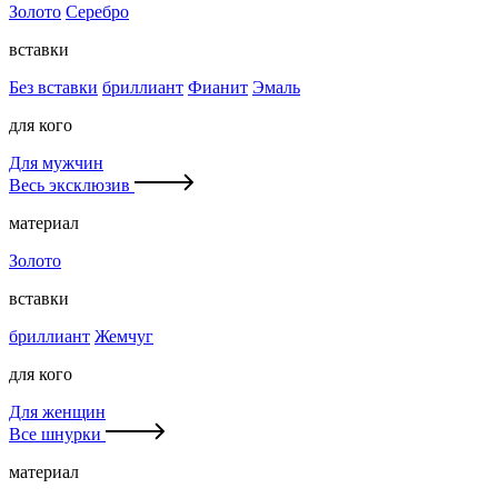
Золото
Серебро
вставки
Без вставки
бриллиант
Фианит
Эмаль
для кого
Для мужчин
Весь эксклюзив
материал
Золото
вставки
бриллиант
Жемчуг
для кого
Для женщин
Все шнурки
материал