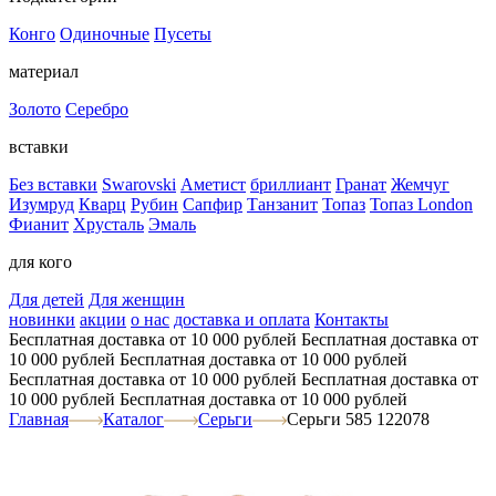
Конго
Одиночные
Пусеты
материал
Золото
Серебро
вставки
Без вставки
Swarovski
Аметист
бриллиант
Гранат
Жемчуг
Изумруд
Кварц
Рубин
Сапфир
Танзанит
Топаз
Топаз London
Фианит
Хрусталь
Эмаль
для кого
Для детей
Для женщин
новинки
акции
о нас
доставка и оплата
Контакты
Бесплатная доставка от 10 000 рублей
Бесплатная доставка от
10 000 рублей
Бесплатная доставка от 10 000 рублей
Бесплатная доставка от 10 000 рублей
Бесплатная доставка от
10 000 рублей
Бесплатная доставка от 10 000 рублей
Главная
Каталог
Серьги
Серьги 585 122078