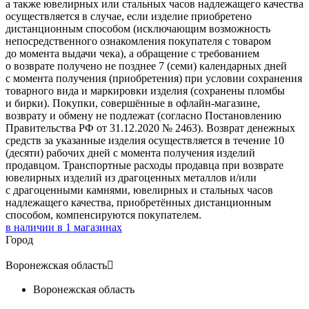
а также ювелирных или стальных часов надлежащего качества
осуществляется в случае, если изделие приобретено
дистанционным способом (исключающим возможность
непосредственного ознакомления покупателя с товаром
до момента выдачи чека), а обращение с требованием
о возврате получено не позднее 7 (семи) календарных дней
с момента получения (приобретения) при условии сохранения
товарного вида и маркировки изделия (сохранены пломбы
и бирки). Покупки, совершённые в офлайн-магазине,
возврату и обмену не подлежат (согласно Постановлению
Правительства РФ от 31.12.2020 № 2463). Возврат денежных
средств за указанные изделия осуществляется в течение 10
(десяти) рабочих дней с момента получения изделий
продавцом. Транспортные расходы продавца при возврате
ювелирных изделий из драгоценных металлов и/или
с драгоценными камнями, ювелирных и стальных часов
надлежащего качества, приобретённых дистанционным
способом, компенсируются покупателем.
в наличии в
1
магазинах
Город
Воронежская область

Воронежская область