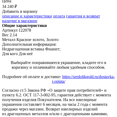
Цена
34 240 ₽
Добавить в корзину
описание и характеристики
оплата
гарантия и возврат
наличие в магазине
Общие характеристики
Артикул
122078
Вес
2.14
Металл
Красное золото, Золото
Дополнительная информация:
Недрагоценная вставка Фианит;
Для кого
Для неё
Выбирайте понравившееся украшение, кладите его в
коризину и оплачивайте любым удобным способом.
Подробнее об оплате и доставке:
https://serdolikgold.ru/dostavka-
i-oplata/
Согласно ст.5 Закона РФ «О защите прав потребителей» и
пункту 6.2. ОСТ 117-3-002-95, гарантия действует с момента
получения изделия Покупателем. На все ювелирные
украшения составляет 6 месяцев, на часы 2 года с момента
продажи через магазин. Возврат ювелирных изделий
из драгоценных металлов и/или с драгоценными камнями,