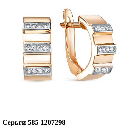
Серьги 585 1207298