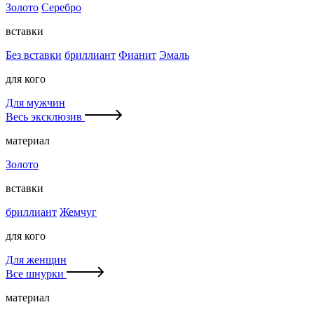
Золото
Серебро
вставки
Без вставки
бриллиант
Фианит
Эмаль
для кого
Для мужчин
Весь эксклюзив
материал
Золото
вставки
бриллиант
Жемчуг
для кого
Для женщин
Все шнурки
материал