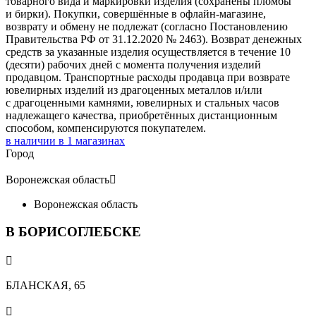
товарного вида и маркировки изделия (сохранены пломбы
и бирки). Покупки, совершённые в офлайн-магазине,
возврату и обмену не подлежат (согласно Постановлению
Правительства РФ от 31.12.2020 № 2463). Возврат денежных
средств за указанные изделия осуществляется в течение 10
(десяти) рабочих дней с момента получения изделий
продавцом. Транспортные расходы продавца при возврате
ювелирных изделий из драгоценных металлов и/или
с драгоценными камнями, ювелирных и стальных часов
надлежащего качества, приобретённых дистанционным
способом, компенсируются покупателем.
в наличии в
1
магазинах
Город
Воронежская область

Воронежская область
В БОРИСОГЛЕБСКЕ

БЛАНСКАЯ, 65
