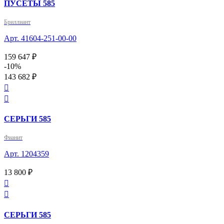
ПУСЕТЫ 585
Бриллиант
Арт. 41604-251-00-00
159 647 ₽
-10%
143 682 ₽


СЕРЬГИ 585
Фианит
Арт. 1204359
13 800 ₽


СЕРЬГИ 585