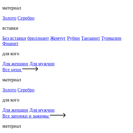
материал
Золото
Серебро
вставки
Без вставки
бриллиант
Жемчуг
Рубин
Танзанит
Турмалин
Фианит
для кого
Для женщин
Для мужчин
Все цепи
материал
Золото
Серебро
для кого
Для женщин
Для мужчин
Все запонки и зажимы
материал