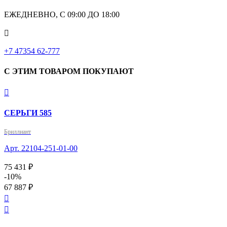
ЕЖЕДНЕВНО, С 09:00 ДО 18:00

‎+7 47354 62-777
С ЭТИМ ТОВАРОМ ПОКУПАЮТ

СЕРЬГИ 585
Бриллиант
Арт. 22104-251-01-00
75 431 ₽
-10%
67 887 ₽

