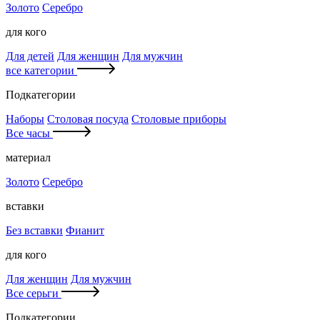
Золото
Серебро
для кого
Для детей
Для женщин
Для мужчин
все категории
Подкатегории
Наборы
Столовая посуда
Столовые приборы
Все часы
материал
Золото
Серебро
вставки
Без вставки
Фианит
для кого
Для женщин
Для мужчин
Все серьги
Подкатегории