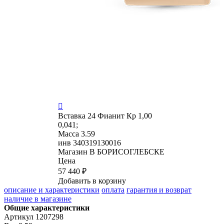

Вставка
24 Фианит Кр 1,00
0,041;
Масса
3.59
инв
340319130016
Магазин
В БОРИСОГЛЕБСКЕ
Цена
57 440 ₽
Добавить в корзину
описание и характеристики
оплата
гарантия и возврат
наличие в магазине
Общие характеристики
Артикул
1207298