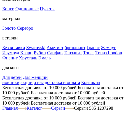
Конго
Одиночные
Пусеты
материал
Золото
Серебро
вставки
Без вставки
Swarovski
Аметист
бриллиант
Гранат
Жемчуг
Изумруд
Кварц
Рубин
Сапфир
Танзанит
Топаз
Топаз London
Фианит
Хрусталь
Эмаль
для кого
Для детей
Для женщин
новинки
акции
о нас
доставка и оплата
Контакты
Бесплатная доставка от 10 000 рублей
Бесплатная доставка от
10 000 рублей
Бесплатная доставка от 10 000 рублей
Бесплатная доставка от 10 000 рублей
Бесплатная доставка от
10 000 рублей
Бесплатная доставка от 10 000 рублей
Главная
Каталог
Серьги
Серьги 585 1207298