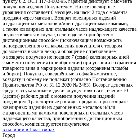
пункту 6.2. ОСТ 117-3-002-95, гарантия действует с момента
получения изделия Покупателем. На все ювелирные
украшения составляет 6 месяцев, на часы 2 года с момента
продажи через магазин. Возврат ювелирных изделий
из драгоценных металлов и/или с драгоценными камнями,
а также ювелирных или стальных часов надлежащего качества
осуществляется в случае, если изделие приобретено
дистанционным способом (исключающим возможность
непосредственного ознакомления покупателя с товаром
до момента выдачи чека), а обращение с требованием
о возврате получено не позднее 7 (семи) календарных дней
с момента получения (приобретения) при условии сохранения
товарного вида и маркировки изделия (сохранены пломбы
и бирки). Покупки, совершённые в офлайн-магазине,
возврату и обмену не подлежат (согласно Постановлению
Правительства РФ от 31.12.2020 № 2463). Возврат денежных
средств за указанные изделия осуществляется в течение 10
(десяти) рабочих дней с момента получения изделий
продавцом. Транспортные расходы продавца при возврате
ювелирных изделий из драгоценных металлов и/или
с драгоценными камнями, ювелирных и стальных часов
надлежащего качества, приобретённых дистанционным
способом, компенсируются покупателем.
в наличии в
1
магазинах
Город