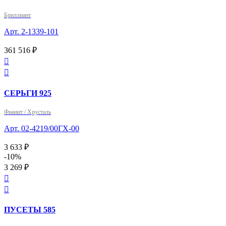
Бриллиант
Арт. 2-1339-101
361 516 ₽


СЕРЬГИ 925
Фианит / Хрусталь
Арт. 02-4219/00ГХ-00
3 633 ₽
-10%
3 269 ₽


ПУСЕТЫ 585