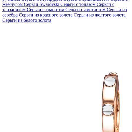
жемчугом
Серьги Swarovski
Серьги с топазом
Серьги с
танзанитом
Серьги с гранатом
Серьги с аметистом
Серьги из
серебра
Серьги из красного золота
Серьги из желтого золота
Серьги из белого золота