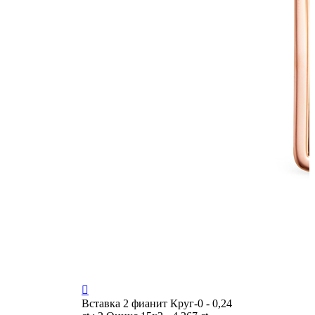

Вставка
2 фианит Круг-0 - 0,24