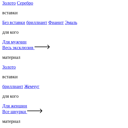
Золото
Серебро
вставки
Без вставки
бриллиант
Фианит
Эмаль
для кого
Для мужчин
Весь эксклюзив
материал
Золото
вставки
бриллиант
Жемчуг
для кого
Для женщин
Все шнурки
материал