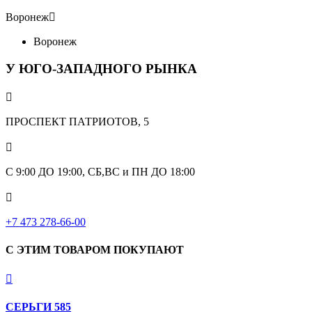
Воронеж

Воронеж
У ЮГО-ЗАПАДНОГО РЫНКА

ПРОСПЕКТ ПАТРИОТОВ, 5

С 9:00 ДО 19:00, СБ,ВС и ПН ДО 18:00

+7 473 278-66-00
С ЭТИМ ТОВАРОМ ПОКУПАЮТ

СЕРЬГИ 585