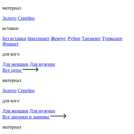
материал
Золото
Серебро
вставки
Без вставки
бриллиант
Жемчуг
Рубин
Танзанит
Турмалин
Фианит
для кого
Для женщин
Для мужчин
Все цепи
материал
Золото
Серебро
для кого
Для женщин
Для мужчин
Все запонки и зажимы
материал