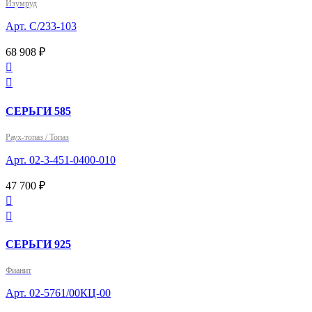
Изумруд
Арт. С/233-103
68 908 ₽


СЕРЬГИ 585
Раух-топаз / Топаз
Арт. 02-3-451-0400-010
47 700 ₽


СЕРЬГИ 925
Фианит
Арт. 02-5761/00КЦ-00