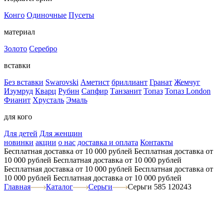
Конго
Одиночные
Пусеты
материал
Золото
Серебро
вставки
Без вставки
Swarovski
Аметист
бриллиант
Гранат
Жемчуг
Изумруд
Кварц
Рубин
Сапфир
Танзанит
Топаз
Топаз London
Фианит
Хрусталь
Эмаль
для кого
Для детей
Для женщин
новинки
акции
о нас
доставка и оплата
Контакты
Бесплатная доставка от 10 000 рублей
Бесплатная доставка от
10 000 рублей
Бесплатная доставка от 10 000 рублей
Бесплатная доставка от 10 000 рублей
Бесплатная доставка от
10 000 рублей
Бесплатная доставка от 10 000 рублей
Главная
Каталог
Серьги
Серьги 585 120243