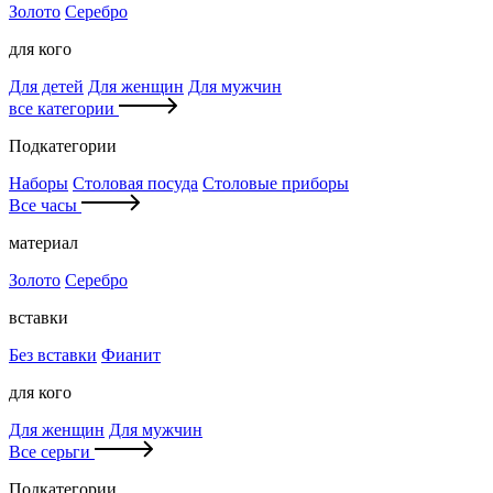
Золото
Серебро
для кого
Для детей
Для женщин
Для мужчин
все категории
Подкатегории
Наборы
Столовая посуда
Столовые приборы
Все часы
материал
Золото
Серебро
вставки
Без вставки
Фианит
для кого
Для женщин
Для мужчин
Все серьги
Подкатегории