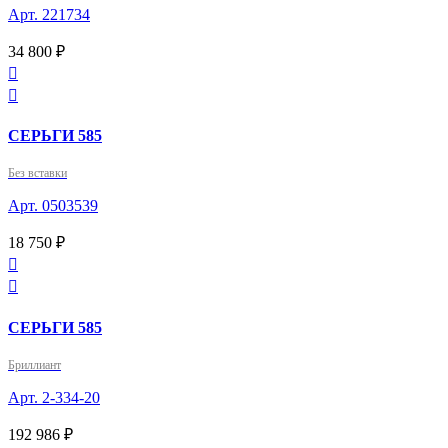
Арт. 221734
34 800 ₽


СЕРЬГИ 585
Без вставки
Арт. 0503539
18 750 ₽


СЕРЬГИ 585
Бриллиант
Арт. 2-334-20
192 986 ₽