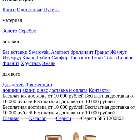
Конго
Одиночные
Пусеты
материал
Золото
Серебро
вставки
Без вставки
Swarovski
Аметист
бриллиант
Гранат
Жемчуг
Изумруд
Кварц
Рубин
Сапфир
Танзанит
Топаз
Топаз London
Фианит
Хрусталь
Эмаль
для кого
Для детей
Для женщин
новинки
акции
о нас
доставка и оплата
Контакты
Бесплатная доставка от 10 000 рублей
Бесплатная доставка от
10 000 рублей
Бесплатная доставка от 10 000 рублей
Бесплатная доставка от 10 000 рублей
Бесплатная доставка от
10 000 рублей
Бесплатная доставка от 10 000 рублей
Главная
Каталог
Серьги
Серьги 585 1200802