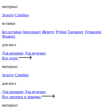
материал
Золото
Серебро
вставки
Без вставки
бриллиант
Жемчуг
Рубин
Танзанит
Турмалин
Фианит
для кого
Для женщин
Для мужчин
Все цепи
материал
Золото
Серебро
для кого
Для женщин
Для мужчин
Все запонки и зажимы
материал