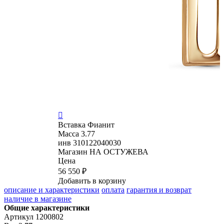

Вставка
Фианит
Масса
3.77
инв
310122040030
Магазин
НА ОСТУЖЕВА
Цена
56 550 ₽
Добавить в корзину
описание и характеристики
оплата
гарантия и возврат
наличие в магазине
Общие характеристики
Артикул
1200802