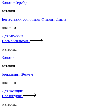
Золото
Серебро
вставки
Без вставки
бриллиант
Фианит
Эмаль
для кого
Для мужчин
Весь эксклюзив
материал
Золото
вставки
бриллиант
Жемчуг
для кого
Для женщин
Все шнурки
материал