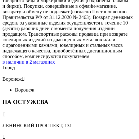
товарного вида и маркировки изделия (сохранены пломбы
и бирки). Покупки, совершённые в офлайн-магазине,
возврату и обмену не подлежат (согласно Постановлению
Правительства РФ от 31.12.2020 № 2463). Возврат денежных
средств за указанные изделия осуществляется в течение 10
(десяти) рабочих дней с момента получения изделий
продавцом. Транспортные расходы продавца при возврате
ювелирных изделий из драгоценных металлов и/или
с драгоценными камнями, ювелирных и стальных часов
надлежащего качества, приобретённых дистанционным
способом, компенсируются покупателем.
в наличии в
2
магазинах
Город
Воронеж

Воронеж
НА ОСТУЖЕВА

ЛЕНИНСКИЙ ПРОСПЕКТ, 131
