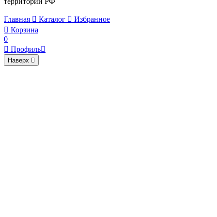
территории РФ
Главная

Каталог

Избранное

Корзина
0

Профиль

Наверх
