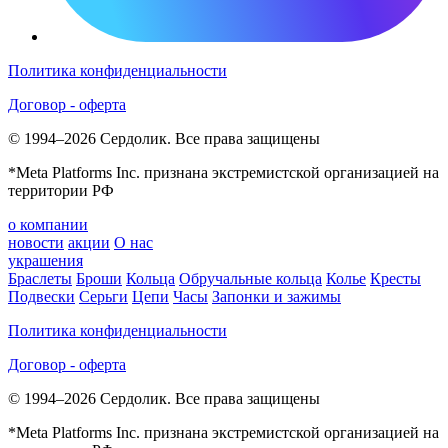
Политика конфиденциальности
Договор - оферта
© 1994–2026 Сердолик. Все права защищены
*Meta Platforms Inc. признана экстремистской организацией на
территории РФ
о компании
новости
акции
О нас
украшения
Браслеты
Броши
Кольца
Обручальные кольца
Колье
Кресты
Подвески
Серьги
Цепи
Часы
Запонки и зажимы
Политика конфиденциальности
Договор - оферта
© 1994–2026 Сердолик. Все права защищены
*Meta Platforms Inc. признана экстремистской организацией на