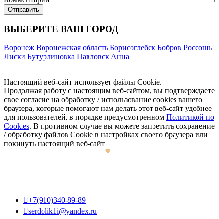
ВЫБЕРИТЕ ВАШ ГОРОД
Воронеж
Воронежская область
Борисоглебск
Бобров
Россошь
Лиски
Бутурлиновка
Павловск
Анна
Настоящий веб-сайт использует файлы Cookie.
Продолжая работу с настоящим веб-сайтом, вы подтверждаете
свое согласие на обработку / использование cookies вашего
браузера, которые помогают нам делать этот веб-сайт удобнее
для пользователей, в порядке предусмотренном
Политикой по
Cookies
. В противном случае вы можете запретить сохранение
/ обработку файлов Cookie в настройках своего браузера или
покинуть настоящий веб-сайт

+7(910)340-89-89

serdolik1i@yandex.ru