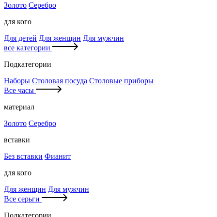
Золото
Серебро
для кого
Для детей
Для женщин
Для мужчин
все категории
Подкатегории
Наборы
Столовая посуда
Столовые приборы
Все часы
материал
Золото
Серебро
вставки
Без вставки
Фианит
для кого
Для женщин
Для мужчин
Все серьги
Подкатегории