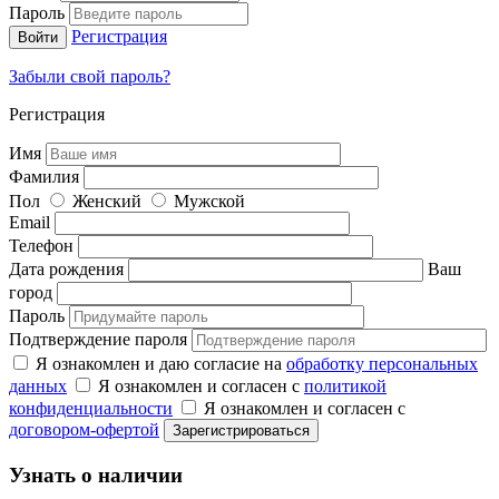
Пароль
Регистрация
Забыли свой пароль?
Регистрация
Имя
Фамилия
Пол
Женский
Мужской
Email
Телефон
Дата рождения
Ваш
город
Пароль
Подтверждение пароля
Я ознакомлен и даю согласие на
обработку персональных
данных
Я ознакомлен и согласен с
политикой
конфиденциальности
Я ознакомлен и согласен с
договором-офертой
Узнать о наличии