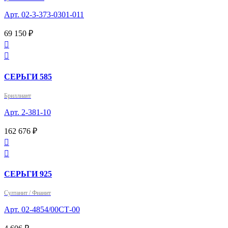
Арт. 02-3-373-0301-011
69 150 ₽


СЕРЬГИ 585
Бриллиант
Арт. 2-381-10
162 676 ₽


СЕРЬГИ 925
Султанит / Фианит
Арт. 02-4854/00СТ-00