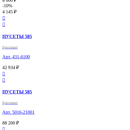
4 606 ₽
-10%
4 145 ₽


ПУСЕТЫ 585
Бриллиант
Арт. 431-6100
42 934 ₽


ПУСЕТЫ 585
Бриллиант
Арт. 5016-21001
88 200 ₽
