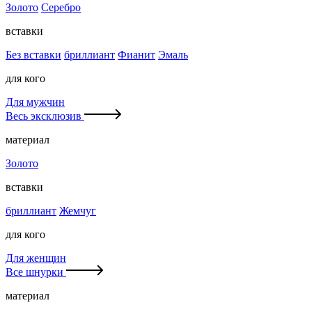
Золото
Серебро
вставки
Без вставки
бриллиант
Фианит
Эмаль
для кого
Для мужчин
Весь эксклюзив
материал
Золото
вставки
бриллиант
Жемчуг
для кого
Для женщин
Все шнурки
материал