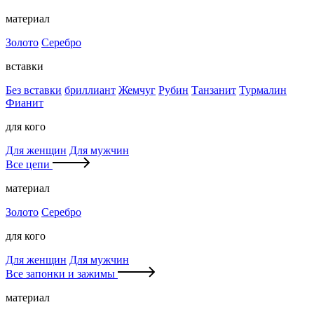
материал
Золото
Серебро
вставки
Без вставки
бриллиант
Жемчуг
Рубин
Танзанит
Турмалин
Фианит
для кого
Для женщин
Для мужчин
Все цепи
материал
Золото
Серебро
для кого
Для женщин
Для мужчин
Все запонки и зажимы
материал