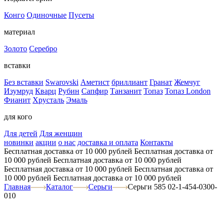
Конго
Одиночные
Пусеты
материал
Золото
Серебро
вставки
Без вставки
Swarovski
Аметист
бриллиант
Гранат
Жемчуг
Изумруд
Кварц
Рубин
Сапфир
Танзанит
Топаз
Топаз London
Фианит
Хрусталь
Эмаль
для кого
Для детей
Для женщин
новинки
акции
о нас
доставка и оплата
Контакты
Бесплатная доставка от 10 000 рублей
Бесплатная доставка от
10 000 рублей
Бесплатная доставка от 10 000 рублей
Бесплатная доставка от 10 000 рублей
Бесплатная доставка от
10 000 рублей
Бесплатная доставка от 10 000 рублей
Главная
Каталог
Серьги
Серьги 585 02-1-454-0300-
010