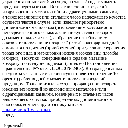
украшения составляет 6 месяцев, на часы 2 года с момента
продажи через магазин. Возврат ювелирных изделий
из драгоценных металлов и/или с драгоценными камнями,
а также ювелирных или стальных часов надлежащего качества
осуществляется в случае, если изделие приобретено
дистанционным способом (исключающим возможность
непосредственного ознакомления покупателя с товаром
до момента выдачи чека), а обращение с требованием
о возврате получено не позднее 7 (семи) календарных дней
с момента получения (приобретения) при условии сохранения
товарного вида и маркировки изделия (сохранены пломбы
и бирки). Покупки, совершённые в офлайн-магазине,
возврату и обмену не подлежат (согласно Постановлению
Правительства РФ от 31.12.2020 № 2463). Возврат денежных
средств за указанные изделия осуществляется в течение 10
(десяти) рабочих дней с момента получения изделий
продавцом. Транспортные расходы продавца при возврате
ювелирных изделий из драгоценных металлов и/или
с драгоценными камнями, ювелирных и стальных часов
надлежащего качества, приобретённых дистанционным
способом, компенсируются покупателем.
в наличии в
1
магазинах
Город
Воронеж
