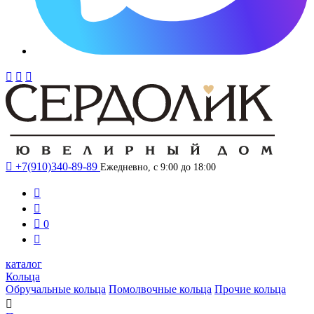




+7(910)340-89-89
Ежедневно, с 9:00 до 18:00



0

каталог
Кольца
Обручальные кольца
Помолвочные кольца
Прочие кольца
