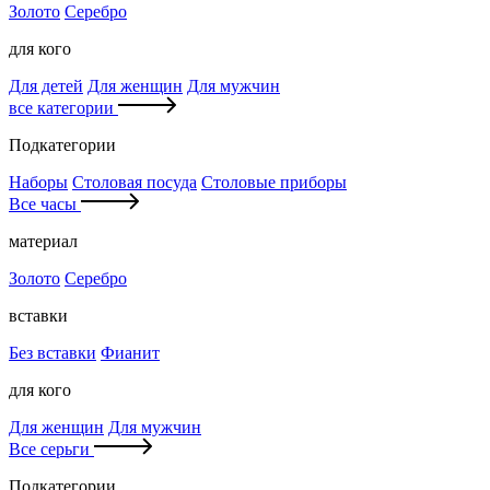
Золото
Серебро
для кого
Для детей
Для женщин
Для мужчин
все категории
Подкатегории
Наборы
Столовая посуда
Столовые приборы
Все часы
материал
Золото
Серебро
вставки
Без вставки
Фианит
для кого
Для женщин
Для мужчин
Все серьги
Подкатегории