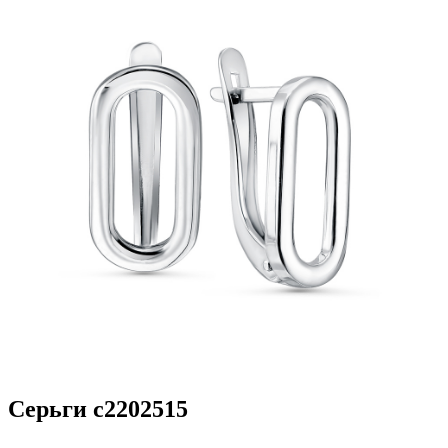
Серьги с2202515