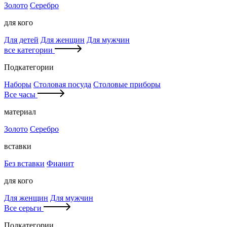
Золото
Серебро
для кого
Для детей
Для женщин
Для мужчин
все категории
Подкатегории
Наборы
Столовая посуда
Столовые приборы
Все часы
материал
Золото
Серебро
вставки
Без вставки
Фианит
для кого
Для женщин
Для мужчин
Все серьги
Подкатегории