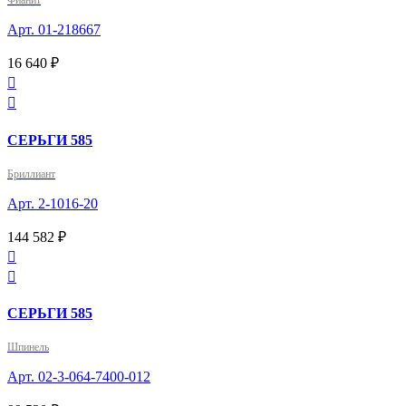
Фианит
Арт. 01-218667
16 640 ₽


СЕРЬГИ 585
Бриллиант
Арт. 2-1016-20
144 582 ₽


СЕРЬГИ 585
Шпинель
Арт. 02-3-064-7400-012