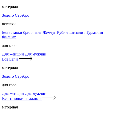
материал
Золото
Серебро
вставки
Без вставки
бриллиант
Жемчуг
Рубин
Танзанит
Турмалин
Фианит
для кого
Для женщин
Для мужчин
Все цепи
материал
Золото
Серебро
для кого
Для женщин
Для мужчин
Все запонки и зажимы
материал