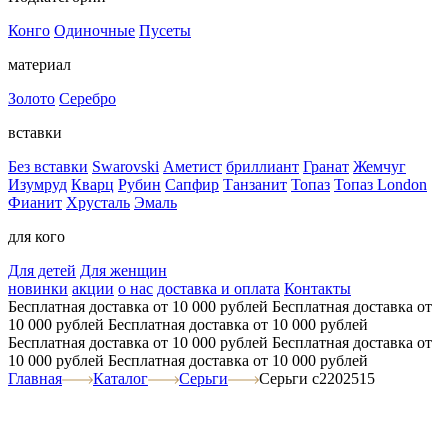
Конго
Одиночные
Пусеты
материал
Золото
Серебро
вставки
Без вставки
Swarovski
Аметист
бриллиант
Гранат
Жемчуг
Изумруд
Кварц
Рубин
Сапфир
Танзанит
Топаз
Топаз London
Фианит
Хрусталь
Эмаль
для кого
Для детей
Для женщин
новинки
акции
о нас
доставка и оплата
Контакты
Бесплатная доставка от 10 000 рублей
Бесплатная доставка от
10 000 рублей
Бесплатная доставка от 10 000 рублей
Бесплатная доставка от 10 000 рублей
Бесплатная доставка от
10 000 рублей
Бесплатная доставка от 10 000 рублей
Главная
Каталог
Серьги
Серьги с2202515