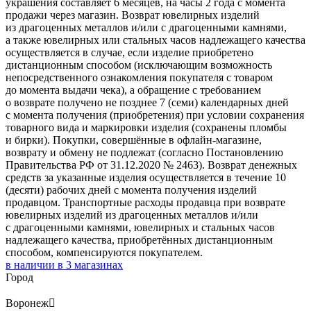
украшения составляет 6 месяцев, на часы 2 года с момента
продажи через магазин. Возврат ювелирных изделий
из драгоценных металлов и/или с драгоценными камнями,
а также ювелирных или стальных часов надлежащего качества
осуществляется в случае, если изделие приобретено
дистанционным способом (исключающим возможность
непосредственного ознакомления покупателя с товаром
до момента выдачи чека), а обращение с требованием
о возврате получено не позднее 7 (семи) календарных дней
с момента получения (приобретения) при условии сохранения
товарного вида и маркировки изделия (сохранены пломбы
и бирки). Покупки, совершённые в офлайн-магазине,
возврату и обмену не подлежат (согласно Постановлению
Правительства РФ от 31.12.2020 № 2463). Возврат денежных
средств за указанные изделия осуществляется в течение 10
(десяти) рабочих дней с момента получения изделий
продавцом. Транспортные расходы продавца при возврате
ювелирных изделий из драгоценных металлов и/или
с драгоценными камнями, ювелирных и стальных часов
надлежащего качества, приобретённых дистанционным
способом, компенсируются покупателем.
в наличии в
3
магазинах
Город
Воронеж
