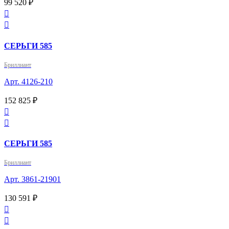
99 520 ₽


СЕРЬГИ 585
Бриллиант
Арт. 4126-210
152 825 ₽


СЕРЬГИ 585
Бриллиант
Арт. 3861-21901
130 591 ₽

