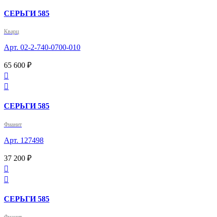
СЕРЬГИ 585
Кварц
Арт. 02-2-740-0700-010
65 600 ₽


СЕРЬГИ 585
Фианит
Арт. 127498
37 200 ₽


СЕРЬГИ 585