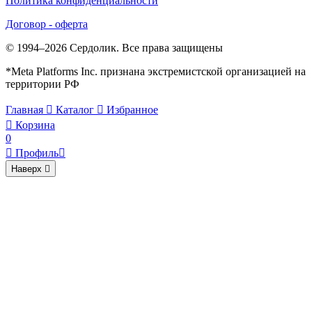
Политика конфиденциальности
Договор - оферта
© 1994–2026 Сердолик. Все права защищены
*Meta Platforms Inc. признана экстремистской организацией на
территории РФ
Главная

Каталог

Избранное

Корзина
0

Профиль

Наверх
