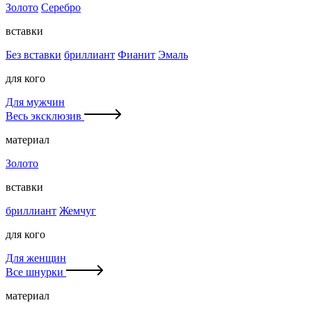
Золото
Серебро
вставки
Без вставки
бриллиант
Фианит
Эмаль
для кого
Для мужчин
Весь эксклюзив
материал
Золото
вставки
бриллиант
Жемчуг
для кого
Для женщин
Все шнурки
материал