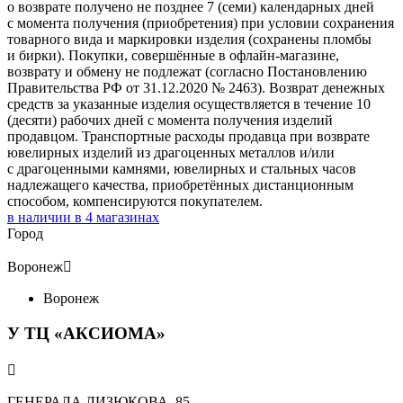
о возврате получено не позднее 7 (семи) календарных дней
с момента получения (приобретения) при условии сохранения
товарного вида и маркировки изделия (сохранены пломбы
и бирки). Покупки, совершённые в офлайн-магазине,
возврату и обмену не подлежат (согласно Постановлению
Правительства РФ от 31.12.2020 № 2463). Возврат денежных
средств за указанные изделия осуществляется в течение 10
(десяти) рабочих дней с момента получения изделий
продавцом. Транспортные расходы продавца при возврате
ювелирных изделий из драгоценных металлов и/или
с драгоценными камнями, ювелирных и стальных часов
надлежащего качества, приобретённых дистанционным
способом, компенсируются покупателем.
в наличии в
4
магазинах
Город
Воронеж

Воронеж
У ТЦ «АКСИОМА»

ГЕНЕРАЛА ЛИЗЮКОВА, 85