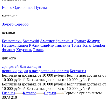
Конго
Одиночные
Пусеты
материал
Золото
Серебро
вставки
Без вставки
Swarovski
Аметист
бриллиант
Гранат
Жемчуг
Изумруд
Кварц
Рубин
Сапфир
Танзанит
Топаз
Топаз London
Фианит
Хрусталь
Эмаль
для кого
Для детей
Для женщин
новинки
акции
о нас
доставка и оплата
Контакты
Бесплатная доставка от 10 000 рублей
Бесплатная доставка от
10 000 рублей
Бесплатная доставка от 10 000 рублей
Бесплатная доставка от 10 000 рублей
Бесплатная доставка от
10 000 рублей
Бесплатная доставка от 10 000 рублей
Главная
Каталог
Серьги
Серьги с бриллиантом
3073-210