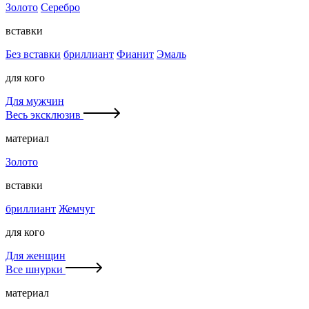
Золото
Серебро
вставки
Без вставки
бриллиант
Фианит
Эмаль
для кого
Для мужчин
Весь эксклюзив
материал
Золото
вставки
бриллиант
Жемчуг
для кого
Для женщин
Все шнурки
материал