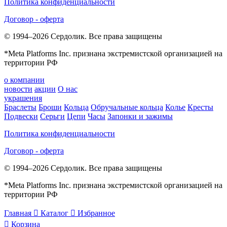
Политика конфиденциальности
Договор - оферта
© 1994–2026 Сердолик. Все права защищены
*Meta Platforms Inc. признана экстремистской организацией на
территории РФ
о компании
новости
акции
О нас
украшения
Браслеты
Броши
Кольца
Обручальные кольца
Колье
Кресты
Подвески
Серьги
Цепи
Часы
Запонки и зажимы
Политика конфиденциальности
Договор - оферта
© 1994–2026 Сердолик. Все права защищены
*Meta Platforms Inc. признана экстремистской организацией на
территории РФ
Главная

Каталог

Избранное

Корзина