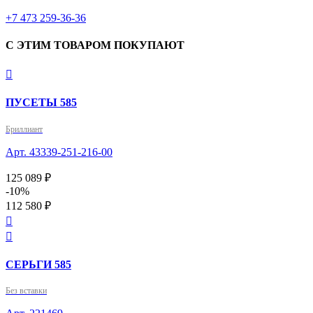
‎+7 473 259-36-36
С ЭТИМ ТОВАРОМ ПОКУПАЮТ

ПУСЕТЫ 585
Бриллиант
Арт. 43339-251-216-00
125 089 ₽
-10%
112 580 ₽


СЕРЬГИ 585
Без вставки