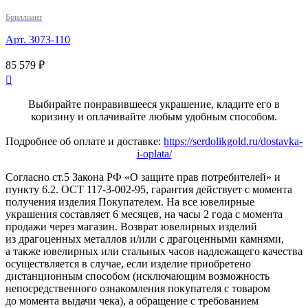
Бриллиант
Арт. 3073-110
85 579 ₽

Выбирайте понравившееся украшение, кладите его в
коризину и оплачивайте любым удобным способом.
Подробнее об оплате и доставке:
https://serdolikgold.ru/dostavka-
i-oplata/
Согласно ст.5 Закона РФ «О защите прав потребителей» и
пункту 6.2. ОСТ 117-3-002-95, гарантия действует с момента
получения изделия Покупателем. На все ювелирные
украшения составляет 6 месяцев, на часы 2 года с момента
продажи через магазин. Возврат ювелирных изделий
из драгоценных металлов и/или с драгоценными камнями,
а также ювелирных или стальных часов надлежащего качества
осуществляется в случае, если изделие приобретено
дистанционным способом (исключающим возможность
непосредственного ознакомления покупателя с товаром
до момента выдачи чека), а обращение с требованием