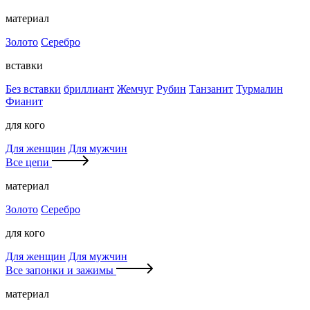
материал
Золото
Серебро
вставки
Без вставки
бриллиант
Жемчуг
Рубин
Танзанит
Турмалин
Фианит
для кого
Для женщин
Для мужчин
Все цепи
материал
Золото
Серебро
для кого
Для женщин
Для мужчин
Все запонки и зажимы
материал