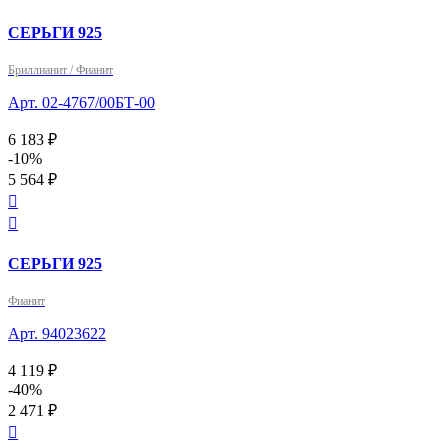
СЕРЬГИ 925
Бриллианит / Фианит
Арт. 02-4767/00БТ-00
6 183 ₽
-10%
5 564 ₽


СЕРЬГИ 925
Фианит
Арт. 94023622
4 119 ₽
-40%
2 471 ₽
