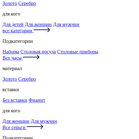
Золото
Серебро
для кого
Для детей
Для женщин
Для мужчин
все категории
Подкатегории
Наборы
Столовая посуда
Столовые приборы
Все часы
материал
Золото
Серебро
вставки
Без вставки
Фианит
для кого
Для женщин
Для мужчин
Все серьги
Подкатегории