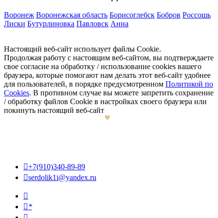
Воронеж
Воронежская область
Борисоглебск
Бобров
Россошь
Лиски
Бутурлиновка
Павловск
Анна
Настоящий веб-сайт использует файлы Cookie.
Продолжая работу с настоящим веб-сайтом, вы подтверждаете
свое согласие на обработку / использование cookies вашего
браузера, которые помогают нам делать этот веб-сайт удобнее
для пользователей, в порядке предусмотренном
Политикой по
Cookies
. В противном случае вы можете запретить сохранение
/ обработку файлов Cookie в настройках своего браузера или
покинуть настоящий веб-сайт

+7(910)340-89-89

serdolik1i@yandex.ru

*
