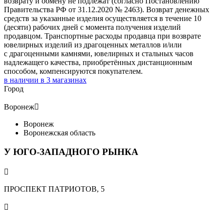
возврату и обмену не подлежат (согласно Постановлению
Правительства РФ от 31.12.2020 № 2463). Возврат денежных
средств за указанные изделия осуществляется в течение 10
(десяти) рабочих дней с момента получения изделий
продавцом. Транспортные расходы продавца при возврате
ювелирных изделий из драгоценных металлов и/или
с драгоценными камнями, ювелирных и стальных часов
надлежащего качества, приобретённых дистанционным
способом, компенсируются покупателем.
в наличии в
3
магазинах
Город
Воронеж

Воронеж
Воронежская область
У ЮГО-ЗАПАДНОГО РЫНКА

ПРОСПЕКТ ПАТРИОТОВ, 5
