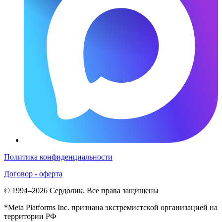
Политика конфиденциальности
Договор - оферта
© 1994–2026 Сердолик. Все права защищены
*Meta Platforms Inc. признана экстремистской организацией на
территории РФ