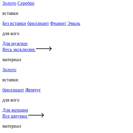
Золото
Серебро
вставки
Без вставки
бриллиант
Фианит
Эмаль
для кого
Для мужчин
Весь эксклюзив
материал
Золото
вставки
бриллиант
Жемчуг
для кого
Для женщин
Все шнурки
материал