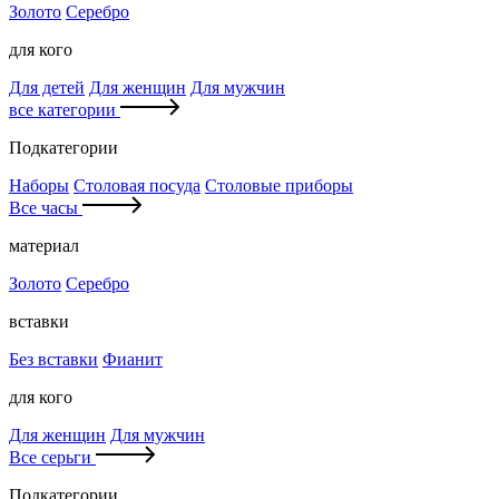
Золото
Серебро
для кого
Для детей
Для женщин
Для мужчин
все категории
Подкатегории
Наборы
Столовая посуда
Столовые приборы
Все часы
материал
Золото
Серебро
вставки
Без вставки
Фианит
для кого
Для женщин
Для мужчин
Все серьги
Подкатегории