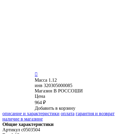

Масса
1.12
инв
320305000085
Магазин
В РОССОШИ
Цена
964 ₽
Добавить в корзину
описание и характеристики
оплата
гарантия и возврат
наличие в магазине
Общие характеристики
Артикул
с0503504