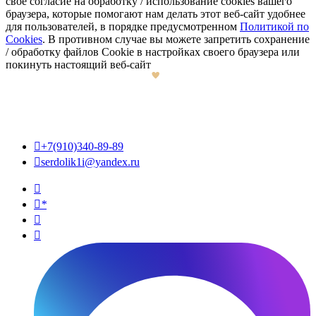
свое согласие на обработку / использование cookies вашего
браузера, которые помогают нам делать этот веб-сайт удобнее
для пользователей, в порядке предусмотренном
Политикой по
Cookies
. В противном случае вы можете запретить сохранение
/ обработку файлов Cookie в настройках своего браузера или
покинуть настоящий веб-сайт

+7(910)340-89-89

serdolik1i@yandex.ru

*

