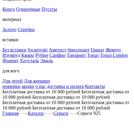
Конго
Одиночные
Пусеты
материал
Золото
Серебро
вставки
Без вставки
Swarovski
Аметист
бриллиант
Гранат
Жемчуг
Изумруд
Кварц
Рубин
Сапфир
Танзанит
Топаз
Топаз London
Фианит
Хрусталь
Эмаль
для кого
Для детей
Для женщин
новинки
акции
о нас
доставка и оплата
Контакты
Бесплатная доставка от 10 000 рублей
Бесплатная доставка от
10 000 рублей
Бесплатная доставка от 10 000 рублей
Бесплатная доставка от 10 000 рублей
Бесплатная доставка от
10 000 рублей
Бесплатная доставка от 10 000 рублей
Главная
Каталог
Серьги
Серьги 925