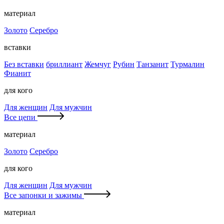
материал
Золото
Серебро
вставки
Без вставки
бриллиант
Жемчуг
Рубин
Танзанит
Турмалин
Фианит
для кого
Для женщин
Для мужчин
Все цепи
материал
Золото
Серебро
для кого
Для женщин
Для мужчин
Все запонки и зажимы
материал