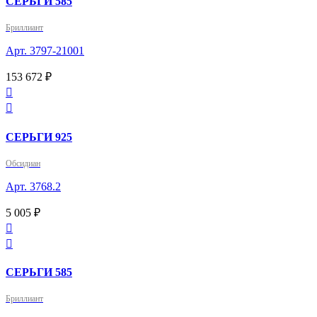
СЕРЬГИ 585
Бриллиант
Арт. 3797-21001
153 672 ₽


СЕРЬГИ 925
Обсидиан
Арт. 3768.2
5 005 ₽


СЕРЬГИ 585
Бриллиант