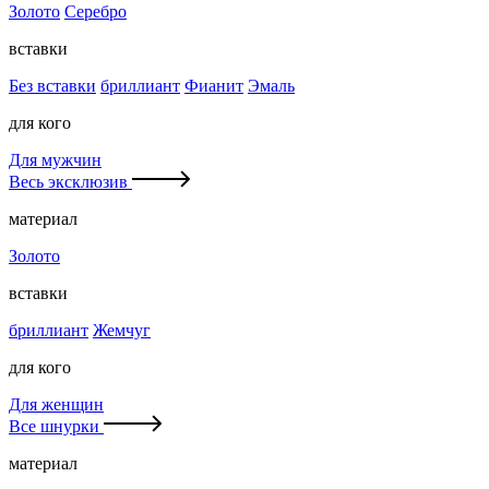
Золото
Серебро
вставки
Без вставки
бриллиант
Фианит
Эмаль
для кого
Для мужчин
Весь эксклюзив
материал
Золото
вставки
бриллиант
Жемчуг
для кого
Для женщин
Все шнурки
материал