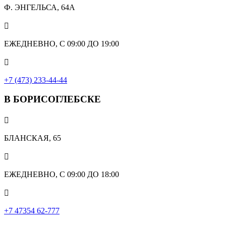
Ф. ЭНГЕЛЬСА, 64А

ЕЖЕДНЕВНО, С 09:00 ДО 19:00

+7 (473) 233-44-44
В БОРИСОГЛЕБСКЕ

БЛАНСКАЯ, 65

ЕЖЕДНЕВНО, С 09:00 ДО 18:00

‎+7 47354 62-777