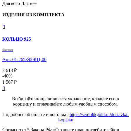
Для кого
Для неё
ИЗДЕЛИЯ ИЗ КОМПЛЕКТА

КОЛЬЦО 925
Фианит
Арт. 01-2658/00КЦ-00
2 613 ₽
-40%
1 567 ₽

Выбирайте понравившееся украшение, кладите его в
коризину и оплачивайте любым удобным способом.
Подробнее об оплате и доставке:
https://serdolikgold.ru/dostavka-
i-oplata/
Согласно ст.5 Закона РФ «О защите прав потребителей» и