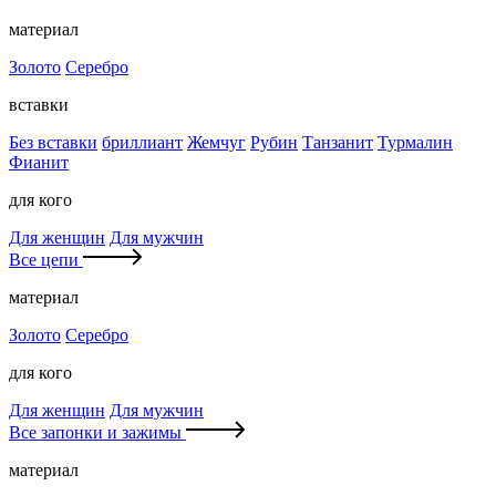
материал
Золото
Серебро
вставки
Без вставки
бриллиант
Жемчуг
Рубин
Танзанит
Турмалин
Фианит
для кого
Для женщин
Для мужчин
Все цепи
материал
Золото
Серебро
для кого
Для женщин
Для мужчин
Все запонки и зажимы
материал