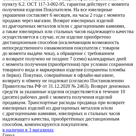
пункту 6.2. ОСТ 117-3-002-95, гарантия действует с момента
получения изделия Покупателем. На все ювелирные
украшения составляет 6 месяцев, на часы 2 года с момента
продажи через магазин. Возврат ювелирных изделий
из драгоценных металлов и/или с драгоценными камнями,
а также ювелирных или стальных часов надлежащего качества
осуществляется в случае, если изделие приобретено
дистанционным способом (исключающим возможность
непосредственного ознакомления покупателя с товаром
до момента выдачи чека), а обращение с требованием
о возврате получено не позднее 7 (семи) календарных дней
с момента получения (приобретения) при условии сохранения
товарного вида и маркировки изделия (сохранены пломбы
и бирки). Покупки, совершённые в офлайн-магазине,
возврату и обмену не подлежат (согласно Постановлению
Правительства РФ от 31.12.2020 № 2463). Возврат денежных
средств за указанные изделия осуществляется в течение 10
(десяти) рабочих дней с момента получения изделий
продавцом. Транспортные расходы продавца при возврате
ювелирных изделий из драгоценных металлов и/или
с драгоценными камнями, ювелирных и стальных часов
надлежащего качества, приобретённых дистанционным
способом, компенсируются покупателем.
в наличии в
3
магазинах
Город