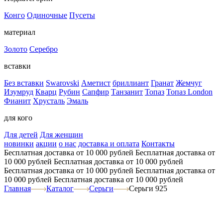
Конго
Одиночные
Пусеты
материал
Золото
Серебро
вставки
Без вставки
Swarovski
Аметист
бриллиант
Гранат
Жемчуг
Изумруд
Кварц
Рубин
Сапфир
Танзанит
Топаз
Топаз London
Фианит
Хрусталь
Эмаль
для кого
Для детей
Для женщин
новинки
акции
о нас
доставка и оплата
Контакты
Бесплатная доставка от 10 000 рублей
Бесплатная доставка от
10 000 рублей
Бесплатная доставка от 10 000 рублей
Бесплатная доставка от 10 000 рублей
Бесплатная доставка от
10 000 рублей
Бесплатная доставка от 10 000 рублей
Главная
Каталог
Серьги
Серьги 925