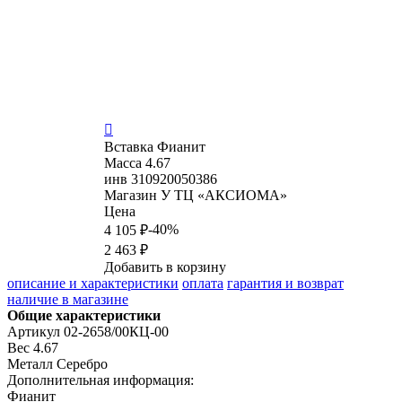

Вставка
Фианит
Масса
4.67
инв
310920050386
Магазин
У ТЦ «АКСИОМА»
Цена
-40%
4 105 ₽
2 463 ₽
Добавить в корзину
описание и характеристики
оплата
гарантия и возврат
наличие в магазине
Общие характеристики
Артикул
02-2658/00КЦ-00
Вес
4.67
Металл
Серебро
Дополнительная информация:
Фианит