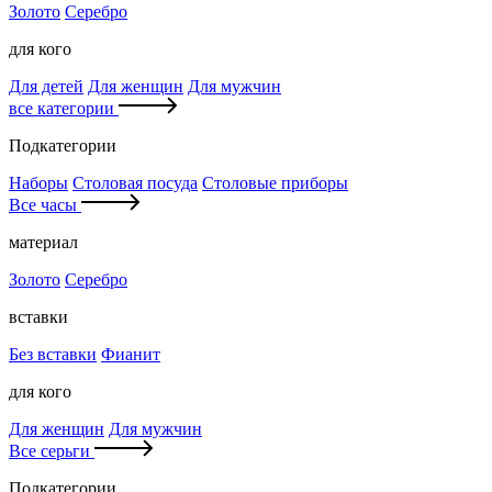
Золото
Серебро
для кого
Для детей
Для женщин
Для мужчин
все категории
Подкатегории
Наборы
Столовая посуда
Столовые приборы
Все часы
материал
Золото
Серебро
вставки
Без вставки
Фианит
для кого
Для женщин
Для мужчин
Все серьги
Подкатегории