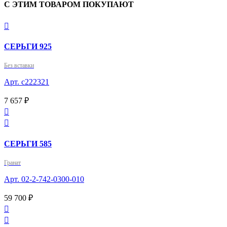
С ЭТИМ ТОВАРОМ ПОКУПАЮТ

СЕРЬГИ 925
Без вставки
Арт. с222321
7 657 ₽


СЕРЬГИ 585
Гранат
Арт. 02-2-742-0300-010
59 700 ₽

