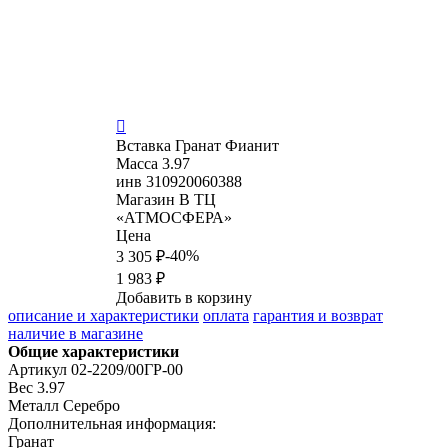

Вставка
Гранат Фианит
Масса
3.97
инв
310920060388
Магазин
В ТЦ
«АТМОСФЕРА»
Цена
-40%
3 305 ₽
1 983 ₽
Добавить в корзину
описание и характеристики
оплата
гарантия и возврат
наличие в магазине
Общие характеристики
Артикул
02-2209/00ГР-00
Вес
3.97
Металл
Серебро
Дополнительная информация:
Гранат
