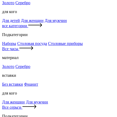
Золото
Серебро
для кого
Для детей
Для женщин
Для мужчин
все категории
Подкатегории
Наборы
Столовая посуда
Столовые приборы
Все часы
материал
Золото
Серебро
вставки
Без вставки
Фианит
для кого
Для женщин
Для мужчин
Все серьги
Подкатегории