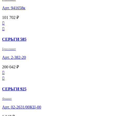
Арт. 941658к
101 702 ₽


СЕРЬГИ 585
Бриллиант
Арт. 2-382-20
200 042 ₽


СЕРЬГИ 925
Фианит
Арт. 02-2631/00КЦ-00