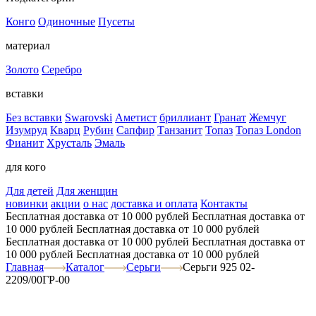
Конго
Одиночные
Пусеты
материал
Золото
Серебро
вставки
Без вставки
Swarovski
Аметист
бриллиант
Гранат
Жемчуг
Изумруд
Кварц
Рубин
Сапфир
Танзанит
Топаз
Топаз London
Фианит
Хрусталь
Эмаль
для кого
Для детей
Для женщин
новинки
акции
о нас
доставка и оплата
Контакты
Бесплатная доставка от 10 000 рублей
Бесплатная доставка от
10 000 рублей
Бесплатная доставка от 10 000 рублей
Бесплатная доставка от 10 000 рублей
Бесплатная доставка от
10 000 рублей
Бесплатная доставка от 10 000 рублей
Главная
Каталог
Серьги
Серьги 925 02-
2209/00ГР-00