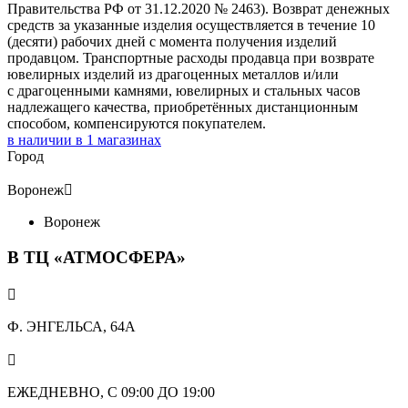
Правительства РФ от 31.12.2020 № 2463). Возврат денежных
средств за указанные изделия осуществляется в течение 10
(десяти) рабочих дней с момента получения изделий
продавцом. Транспортные расходы продавца при возврате
ювелирных изделий из драгоценных металлов и/или
с драгоценными камнями, ювелирных и стальных часов
надлежащего качества, приобретённых дистанционным
способом, компенсируются покупателем.
в наличии в
1
магазинах
Город
Воронеж

Воронеж
В ТЦ «АТМОСФЕРА»

Ф. ЭНГЕЛЬСА, 64А

ЕЖЕДНЕВНО, С 09:00 ДО 19:00