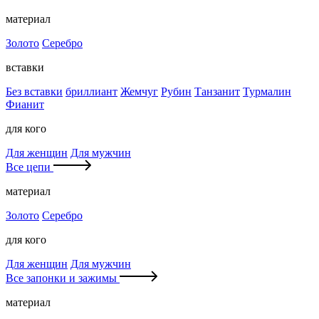
материал
Золото
Серебро
вставки
Без вставки
бриллиант
Жемчуг
Рубин
Танзанит
Турмалин
Фианит
для кого
Для женщин
Для мужчин
Все цепи
материал
Золото
Серебро
для кого
Для женщин
Для мужчин
Все запонки и зажимы
материал