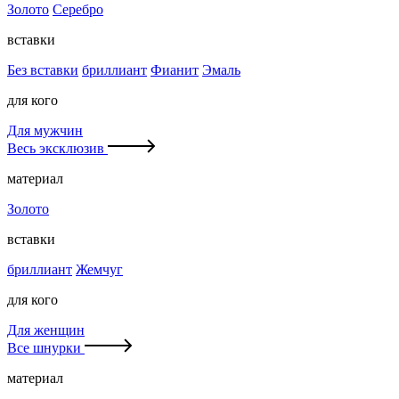
Золото
Серебро
вставки
Без вставки
бриллиант
Фианит
Эмаль
для кого
Для мужчин
Весь эксклюзив
материал
Золото
вставки
бриллиант
Жемчуг
для кого
Для женщин
Все шнурки
материал