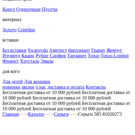
Конго
Одиночные
Пусеты
материал
Золото
Серебро
вставки
Без вставки
Swarovski
Аметист
бриллиант
Гранат
Жемчуг
Изумруд
Кварц
Рубин
Сапфир
Танзанит
Топаз
Топаз London
Фианит
Хрусталь
Эмаль
для кого
Для детей
Для женщин
новинки
акции
о нас
доставка и оплата
Контакты
Бесплатная доставка от 10 000 рублей
Бесплатная доставка от
10 000 рублей
Бесплатная доставка от 10 000 рублей
Бесплатная доставка от 10 000 рублей
Бесплатная доставка от
10 000 рублей
Бесплатная доставка от 10 000 рублей
Главная
Каталог
Серьги
Серьги 585 81020273