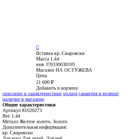

Вставка
кр. Сваровски
Масса
1.44
инв
370330030195
Магазин
НА ОСТУЖЕВА
Цена
21 600 ₽
Добавить в корзину
описание и характеристики
оплата
гарантия и возврат
наличие в магазине
Общие характеристики
Артикул
81020273
Вес
1.44
Металл
Желтое золото, Золото
Дополнительная информация:
кр. Сваровски
Для кого
Для детей, Для неё