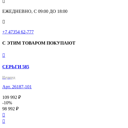

ЕЖЕДНЕВНО, С 09:00 ДО 18:00

‎+7 47354 62-777
С ЭТИМ ТОВАРОМ ПОКУПАЮТ

СЕРЬГИ 585
Изумруд
Арт. 26187-101
109 992 ₽
-10%
98 992 ₽

