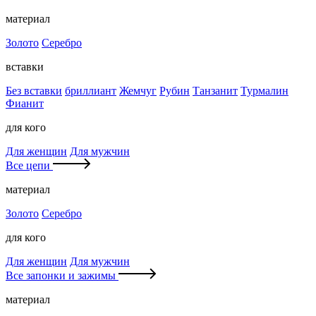
материал
Золото
Серебро
вставки
Без вставки
бриллиант
Жемчуг
Рубин
Танзанит
Турмалин
Фианит
для кого
Для женщин
Для мужчин
Все цепи
материал
Золото
Серебро
для кого
Для женщин
Для мужчин
Все запонки и зажимы
материал