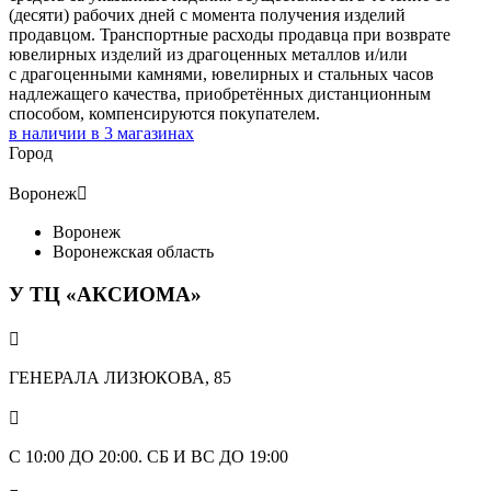
(десяти) рабочих дней с момента получения изделий
продавцом. Транспортные расходы продавца при возврате
ювелирных изделий из драгоценных металлов и/или
с драгоценными камнями, ювелирных и стальных часов
надлежащего качества, приобретённых дистанционным
способом, компенсируются покупателем.
в наличии в
3
магазинах
Город
Воронеж

Воронеж
Воронежская область
У ТЦ «АКСИОМА»

ГЕНЕРАЛА ЛИЗЮКОВА, 85

С 10:00 ДО 20:00. СБ И ВС ДО 19:00