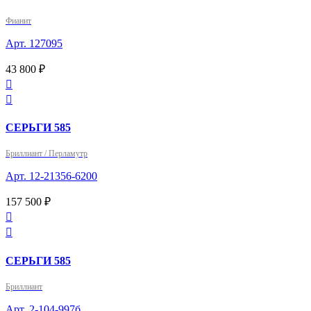
Фианит
Арт. 127095
43 800 ₽


СЕРЬГИ 585
Бриллиант / Перламутр
Арт. 12-21356-6200
157 500 ₽


СЕРЬГИ 585
Бриллиант
Арт. 2-104-997б