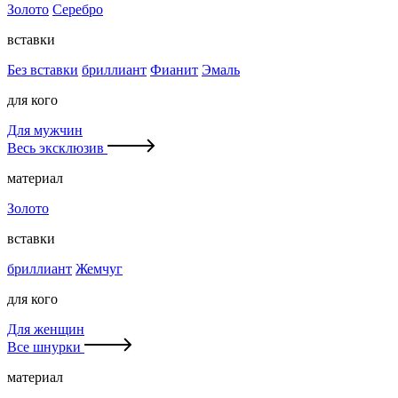
Золото
Серебро
вставки
Без вставки
бриллиант
Фианит
Эмаль
для кого
Для мужчин
Весь эксклюзив
материал
Золото
вставки
бриллиант
Жемчуг
для кого
Для женщин
Все шнурки
материал