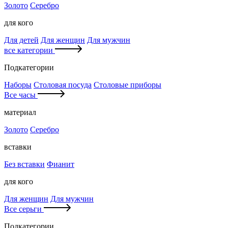
Золото
Серебро
для кого
Для детей
Для женщин
Для мужчин
все категории
Подкатегории
Наборы
Столовая посуда
Столовые приборы
Все часы
материал
Золото
Серебро
вставки
Без вставки
Фианит
для кого
Для женщин
Для мужчин
Все серьги
Подкатегории