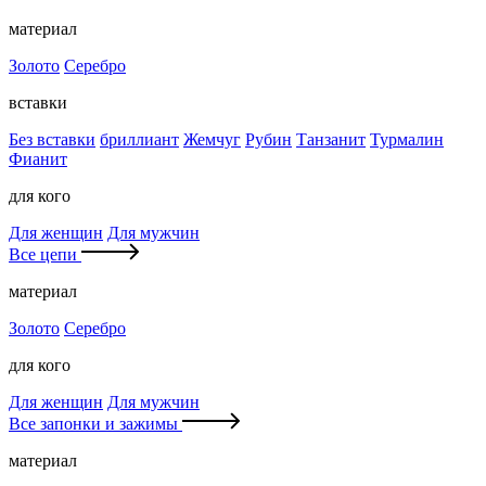
материал
Золото
Серебро
вставки
Без вставки
бриллиант
Жемчуг
Рубин
Танзанит
Турмалин
Фианит
для кого
Для женщин
Для мужчин
Все цепи
материал
Золото
Серебро
для кого
Для женщин
Для мужчин
Все запонки и зажимы
материал