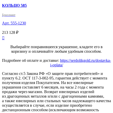
КОЛЬЦО 585
Бриллиант
Арт. 555-1230
213 128 ₽

Выбирайте понравившееся украшение, кладите его в
коризину и оплачивайте любым удобным способом.
Подробнее об оплате и доставке:
https://serdolikgold.ru/dostavka-
i-oplata/
Согласно ст.5 Закона РФ «О защите прав потребителей» и
пункту 6.2. ОСТ 117-3-002-95, гарантия действует с момента
получения изделия Покупателем. На все ювелирные
украшения составляет 6 месяцев, на часы 2 года с момента
продажи через магазин. Возврат ювелирных изделий
из драгоценных металлов и/или с драгоценными камнями,
а также ювелирных или стальных часов надлежащего качества
осуществляется в случае, если изделие приобретено
дистанционным способом (исключающим возможность