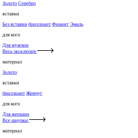
Золото
Серебро
вставки
Без вставки
бриллиант
Фианит
Эмаль
для кого
Для мужчин
Весь эксклюзив
материал
Золото
вставки
бриллиант
Жемчуг
для кого
Для женщин
Все шнурки
материал