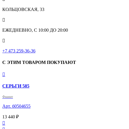
КОЛЬЦОВСКАЯ, 33

ЕЖЕДНЕВНО, С 10:00 ДО 20:00

‎+7 473 259-36-36
С ЭТИМ ТОВАРОМ ПОКУПАЮТ

СЕРЬГИ 585
Фианит
Арт. б0504655
13 440 ₽
