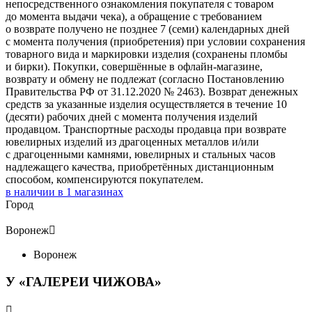
непосредственного ознакомления покупателя с товаром
до момента выдачи чека), а обращение с требованием
о возврате получено не позднее 7 (семи) календарных дней
с момента получения (приобретения) при условии сохранения
товарного вида и маркировки изделия (сохранены пломбы
и бирки). Покупки, совершённые в офлайн-магазине,
возврату и обмену не подлежат (согласно Постановлению
Правительства РФ от 31.12.2020 № 2463). Возврат денежных
средств за указанные изделия осуществляется в течение 10
(десяти) рабочих дней с момента получения изделий
продавцом. Транспортные расходы продавца при возврате
ювелирных изделий из драгоценных металлов и/или
с драгоценными камнями, ювелирных и стальных часов
надлежащего качества, приобретённых дистанционным
способом, компенсируются покупателем.
в наличии в
1
магазинах
Город
Воронеж

Воронеж
У «ГАЛЕРЕИ ЧИЖОВА»
