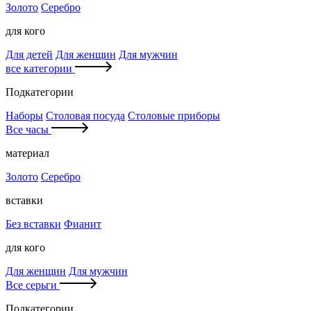
Золото
Серебро
для кого
Для детей
Для женщин
Для мужчин
все категории
Подкатегории
Наборы
Столовая посуда
Столовые приборы
Все часы
материал
Золото
Серебро
вставки
Без вставки
Фианит
для кого
Для женщин
Для мужчин
Все серьги
Подкатегории