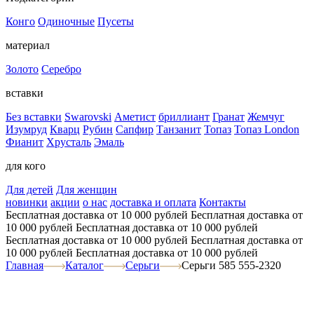
Конго
Одиночные
Пусеты
материал
Золото
Серебро
вставки
Без вставки
Swarovski
Аметист
бриллиант
Гранат
Жемчуг
Изумруд
Кварц
Рубин
Сапфир
Танзанит
Топаз
Топаз London
Фианит
Хрусталь
Эмаль
для кого
Для детей
Для женщин
новинки
акции
о нас
доставка и оплата
Контакты
Бесплатная доставка от 10 000 рублей
Бесплатная доставка от
10 000 рублей
Бесплатная доставка от 10 000 рублей
Бесплатная доставка от 10 000 рублей
Бесплатная доставка от
10 000 рублей
Бесплатная доставка от 10 000 рублей
Главная
Каталог
Серьги
Серьги 585 555-2320