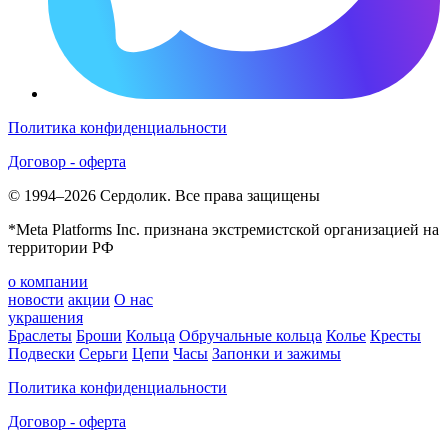
Политика конфиденциальности
Договор - оферта
© 1994–2026 Сердолик. Все права защищены
*Meta Platforms Inc. признана экстремистской организацией на
территории РФ
о компании
новости
акции
О нас
украшения
Браслеты
Броши
Кольца
Обручальные кольца
Колье
Кресты
Подвески
Серьги
Цепи
Часы
Запонки и зажимы
Политика конфиденциальности
Договор - оферта