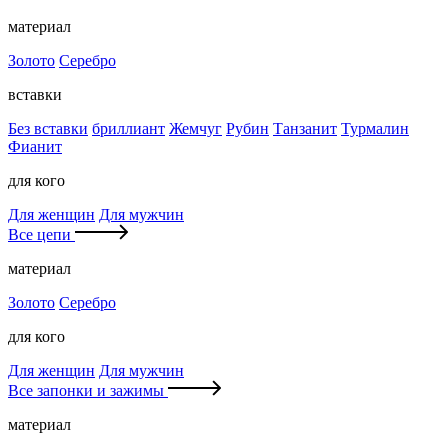
материал
Золото
Серебро
вставки
Без вставки
бриллиант
Жемчуг
Рубин
Танзанит
Турмалин
Фианит
для кого
Для женщин
Для мужчин
Все цепи
материал
Золото
Серебро
для кого
Для женщин
Для мужчин
Все запонки и зажимы
материал