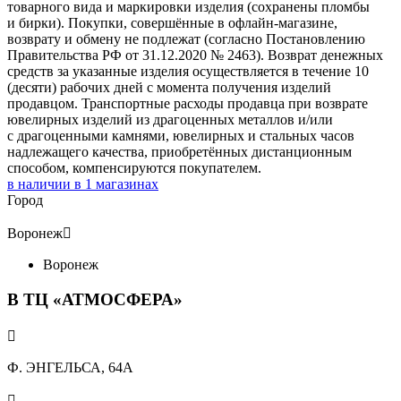
товарного вида и маркировки изделия (сохранены пломбы
и бирки). Покупки, совершённые в офлайн-магазине,
возврату и обмену не подлежат (согласно Постановлению
Правительства РФ от 31.12.2020 № 2463). Возврат денежных
средств за указанные изделия осуществляется в течение 10
(десяти) рабочих дней с момента получения изделий
продавцом. Транспортные расходы продавца при возврате
ювелирных изделий из драгоценных металлов и/или
с драгоценными камнями, ювелирных и стальных часов
надлежащего качества, приобретённых дистанционным
способом, компенсируются покупателем.
в наличии в
1
магазинах
Город
Воронеж

Воронеж
В ТЦ «АТМОСФЕРА»

Ф. ЭНГЕЛЬСА, 64А
