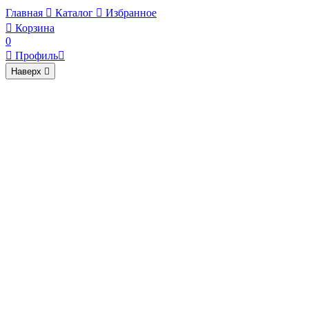
Главная

Каталог

Избранное

Корзина
0

Профиль

Наверх
