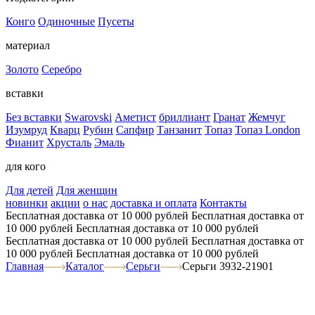
Конго
Одиночные
Пусеты
материал
Золото
Серебро
вставки
Без вставки
Swarovski
Аметист
бриллиант
Гранат
Жемчуг
Изумруд
Кварц
Рубин
Сапфир
Танзанит
Топаз
Топаз London
Фианит
Хрусталь
Эмаль
для кого
Для детей
Для женщин
новинки
акции
о нас
доставка и оплата
Контакты
Бесплатная доставка от 10 000 рублей
Бесплатная доставка от
10 000 рублей
Бесплатная доставка от 10 000 рублей
Бесплатная доставка от 10 000 рублей
Бесплатная доставка от
10 000 рублей
Бесплатная доставка от 10 000 рублей
Главная
Каталог
Серьги
Серьги 3932-21901