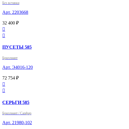
Без вставки
Арт. 2203668
32 400 ₽


ПУСЕТЫ 585
Бриллиант
Арт. Э4016-120
72 754 ₽


СЕРЬГИ 585
Бриллиант / Сапфир
Арт. 21980-102