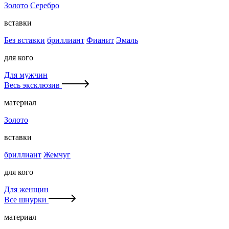
Золото
Серебро
вставки
Без вставки
бриллиант
Фианит
Эмаль
для кого
Для мужчин
Весь эксклюзив
материал
Золото
вставки
бриллиант
Жемчуг
для кого
Для женщин
Все шнурки
материал