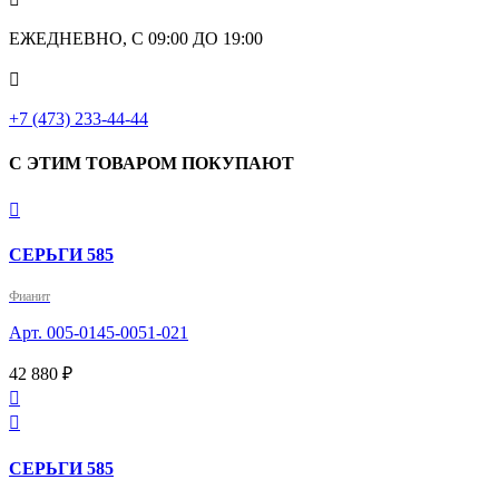
ЕЖЕДНЕВНО, С 09:00 ДО 19:00

+7 (473) 233-44-44
С ЭТИМ ТОВАРОМ ПОКУПАЮТ

СЕРЬГИ 585
Фианит
Арт. 005-0145-0051-021
42 880 ₽


СЕРЬГИ 585