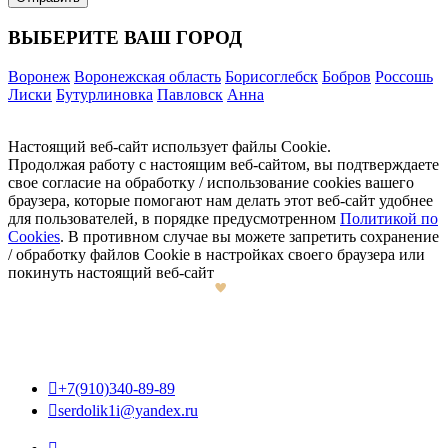
ВЫБЕРИТЕ ВАШ ГОРОД
Воронеж
Воронежская область
Борисоглебск
Бобров
Россошь
Лиски
Бутурлиновка
Павловск
Анна
Настоящий веб-сайт использует файлы Cookie.
Продолжая работу с настоящим веб-сайтом, вы подтверждаете
свое согласие на обработку / использование cookies вашего
браузера, которые помогают нам делать этот веб-сайт удобнее
для пользователей, в порядке предусмотренном
Политикой по
Cookies
. В противном случае вы можете запретить сохранение
/ обработку файлов Cookie в настройках своего браузера или
покинуть настоящий веб-сайт

+7(910)340-89-89

serdolik1i@yandex.ru