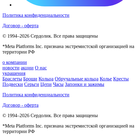
Политика конфиденциальности
Договор - оферта
© 1994–2026 Сердолик. Все права защищены
*Meta Platforms Inc. признана экстремистской организацией на
территории РФ
о компании
новости
акции
О нас
украшения
Браслеты
Броши
Кольца
Обручальные кольца
Колье
Кресты
Подвески
Серьги
Цепи
Часы
Запонки и зажимы
Политика конфиденциальности
Договор - оферта
© 1994–2026 Сердолик. Все права защищены
*Meta Platforms Inc. признана экстремистской организацией на
территории РФ