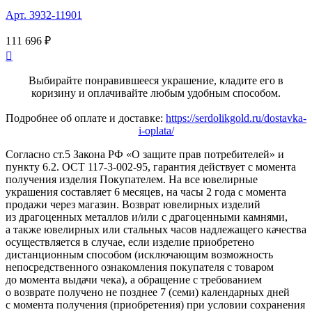
Арт. 3932-11901
111 696 ₽

Выбирайте понравившееся украшение, кладите его в
коризину и оплачивайте любым удобным способом.
Подробнее об оплате и доставке:
https://serdolikgold.ru/dostavka-
i-oplata/
Согласно ст.5 Закона РФ «О защите прав потребителей» и
пункту 6.2. ОСТ 117-3-002-95, гарантия действует с момента
получения изделия Покупателем. На все ювелирные
украшения составляет 6 месяцев, на часы 2 года с момента
продажи через магазин. Возврат ювелирных изделий
из драгоценных металлов и/или с драгоценными камнями,
а также ювелирных или стальных часов надлежащего качества
осуществляется в случае, если изделие приобретено
дистанционным способом (исключающим возможность
непосредственного ознакомления покупателя с товаром
до момента выдачи чека), а обращение с требованием
о возврате получено не позднее 7 (семи) календарных дней
с момента получения (приобретения) при условии сохранения