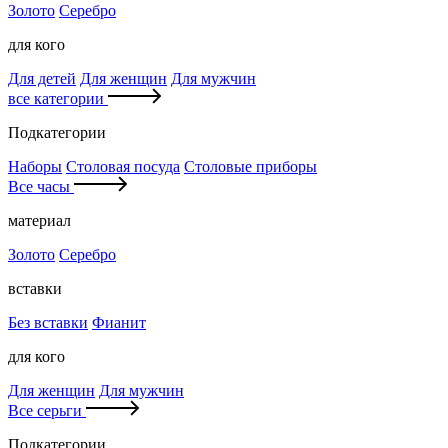
Золото
Серебро
для кого
Для детей
Для женщин
Для мужчин
все категории
Подкатегории
Наборы
Столовая посуда
Столовые приборы
Все часы
материал
Золото
Серебро
вставки
Без вставки
Фианит
для кого
Для женщин
Для мужчин
Все серьги
Подкатегории