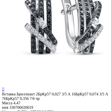

Вставка
Бриллиант 2БрКр57 0,027 3/5 А 16БрКр57 0,074 3/5 А
76БрКр57 0,356 7/6 чр
Масса
4.47
инв
330706020019