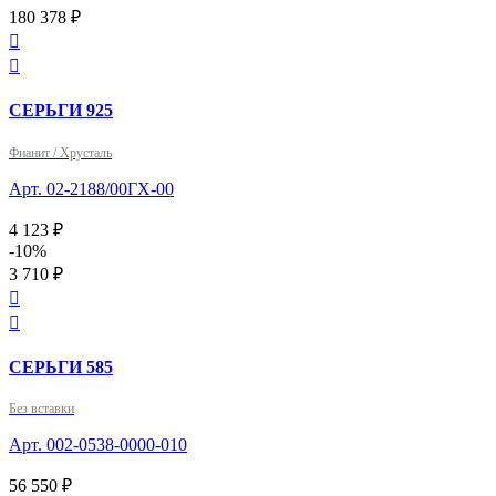
180 378 ₽


СЕРЬГИ 925
Фианит / Хрусталь
Арт. 02-2188/00ГХ-00
4 123 ₽
-10%
3 710 ₽


СЕРЬГИ 585
Без вставки
Арт. 002-0538-0000-010
56 550 ₽