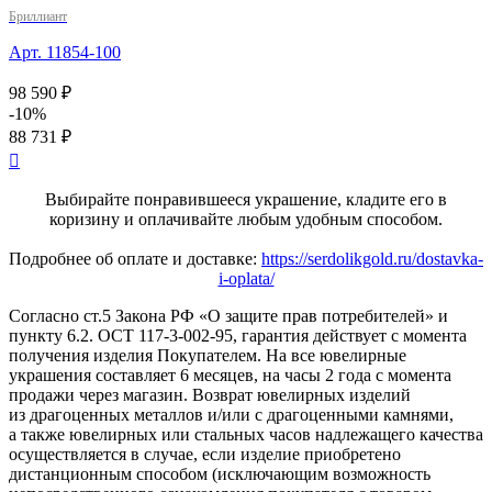
Бриллиант
Арт. 11854-100
98 590 ₽
-10%
88 731 ₽

Выбирайте понравившееся украшение, кладите его в
коризину и оплачивайте любым удобным способом.
Подробнее об оплате и доставке:
https://serdolikgold.ru/dostavka-
i-oplata/
Согласно ст.5 Закона РФ «О защите прав потребителей» и
пункту 6.2. ОСТ 117-3-002-95, гарантия действует с момента
получения изделия Покупателем. На все ювелирные
украшения составляет 6 месяцев, на часы 2 года с момента
продажи через магазин. Возврат ювелирных изделий
из драгоценных металлов и/или с драгоценными камнями,
а также ювелирных или стальных часов надлежащего качества
осуществляется в случае, если изделие приобретено
дистанционным способом (исключающим возможность