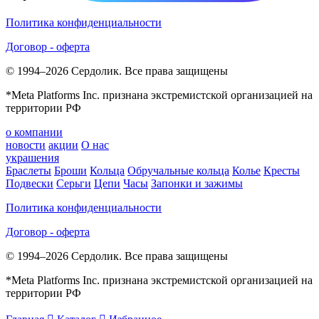
Политика конфиденциальности
Договор - оферта
© 1994–2026 Сердолик. Все права защищены
*Meta Platforms Inc. признана экстремистской организацией на
территории РФ
о компании
новости
акции
О нас
украшения
Браслеты
Броши
Кольца
Обручальные кольца
Колье
Кресты
Подвески
Серьги
Цепи
Часы
Запонки и зажимы
Политика конфиденциальности
Договор - оферта
© 1994–2026 Сердолик. Все права защищены
*Meta Platforms Inc. признана экстремистской организацией на
территории РФ