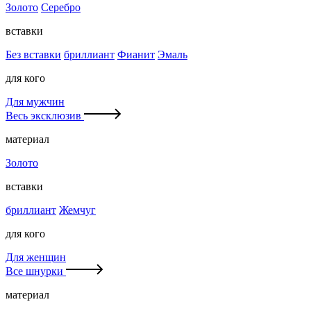
Золото
Серебро
вставки
Без вставки
бриллиант
Фианит
Эмаль
для кого
Для мужчин
Весь эксклюзив
материал
Золото
вставки
бриллиант
Жемчуг
для кого
Для женщин
Все шнурки
материал