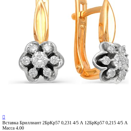

Вставка
Бриллиант 2БрКр57 0,231 4/5 А 12БрКр57 0,215 4/5 А
Масса
4.00