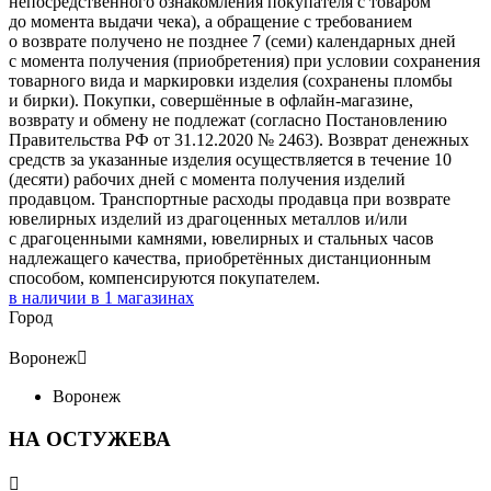
непосредственного ознакомления покупателя с товаром
до момента выдачи чека), а обращение с требованием
о возврате получено не позднее 7 (семи) календарных дней
с момента получения (приобретения) при условии сохранения
товарного вида и маркировки изделия (сохранены пломбы
и бирки). Покупки, совершённые в офлайн-магазине,
возврату и обмену не подлежат (согласно Постановлению
Правительства РФ от 31.12.2020 № 2463). Возврат денежных
средств за указанные изделия осуществляется в течение 10
(десяти) рабочих дней с момента получения изделий
продавцом. Транспортные расходы продавца при возврате
ювелирных изделий из драгоценных металлов и/или
с драгоценными камнями, ювелирных и стальных часов
надлежащего качества, приобретённых дистанционным
способом, компенсируются покупателем.
в наличии в
1
магазинах
Город
Воронеж

Воронеж
НА ОСТУЖЕВА
