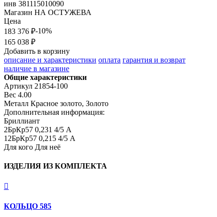
инв
381115010090
Магазин
НА ОСТУЖЕВА
Цена
-10%
183 376 ₽
165 038 ₽
Добавить в корзину
описание и характеристики
оплата
гарантия и возврат
наличие в магазине
Общие характеристики
Артикул
21854-100
Вес
4.00
Металл
Красное золото, Золото
Дополнительная информация:
Бриллиант

2БрКр57 0,231 4/5 А

12БрКр57 0,215 4/5 А
Для кого
Для неё
ИЗДЕЛИЯ ИЗ КОМПЛЕКТА

КОЛЬЦО 585