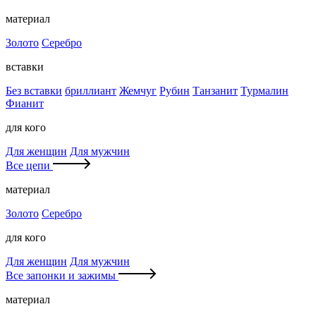
материал
Золото
Серебро
вставки
Без вставки
бриллиант
Жемчуг
Рубин
Танзанит
Турмалин
Фианит
для кого
Для женщин
Для мужчин
Все цепи
материал
Золото
Серебро
для кого
Для женщин
Для мужчин
Все запонки и зажимы
материал