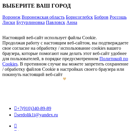
ВЫБЕРИТЕ ВАШ ГОРОД
Воронеж
Воронежская область
Борисоглебск
Бобров
Россошь
Лиски
Бутурлиновка
Павловск
Анна
Настоящий веб-сайт использует файлы Cookie.
Продолжая работу с настоящим веб-сайтом, вы подтверждаете
свое согласие на обработку / использование cookies вашего
браузера, которые помогают нам делать этот веб-сайт удобнее
для пользователей, в порядке предусмотренном
Политикой по
Cookies
. В противном случае вы можете запретить сохранение
/ обработку файлов Cookie в настройках своего браузера или
покинуть настоящий веб-сайт

+7(910)340-89-89

serdolik1i@yandex.ru
