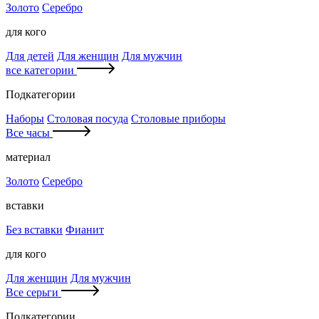
Золото
Серебро
для кого
Для детей
Для женщин
Для мужчин
все категории
Подкатегории
Наборы
Столовая посуда
Столовые приборы
Все часы
материал
Золото
Серебро
вставки
Без вставки
Фианит
для кого
Для женщин
Для мужчин
Все серьги
Подкатегории