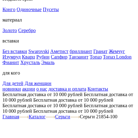
Конго
Одиночные
Пусеты
материал
Золото
Серебро
вставки
Без вставки
Swarovski
Аметист
бриллиант
Гранат
Жемчуг
Изумруд
Кварц
Рубин
Сапфир
Танзанит
Топаз
Топаз London
Фианит
Хрусталь
Эмаль
для кого
Для детей
Для женщин
новинки
акции
о нас
доставка и оплата
Контакты
Бесплатная доставка от 10 000 рублей
Бесплатная доставка от
10 000 рублей
Бесплатная доставка от 10 000 рублей
Бесплатная доставка от 10 000 рублей
Бесплатная доставка от
10 000 рублей
Бесплатная доставка от 10 000 рублей
Главная
Каталог
Серьги
Серьги 21854-100