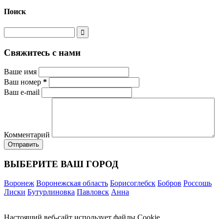
Поиск
Свяжитесь с нами
Ваше имя
Ваш номер
*
Ваш e-mail
Комментарий
ВЫБЕРИТЕ ВАШ ГОРОД
Воронеж
Воронежская область
Борисоглебск
Бобров
Россошь
Лиски
Бутурлиновка
Павловск
Анна
Настоящий веб-сайт использует файлы Cookie.