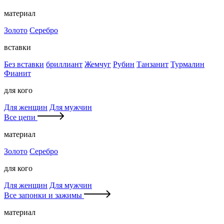
материал
Золото
Серебро
вставки
Без вставки
бриллиант
Жемчуг
Рубин
Танзанит
Турмалин
Фианит
для кого
Для женщин
Для мужчин
Все цепи
материал
Золото
Серебро
для кого
Для женщин
Для мужчин
Все запонки и зажимы
материал