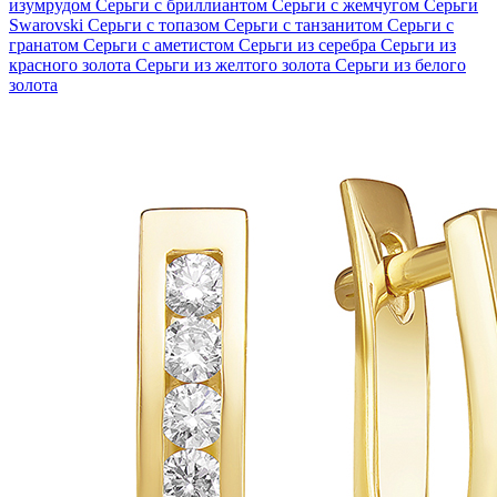
изумрудом
Серьги с бриллиантом
Серьги с жемчугом
Серьги
Swarovski
Серьги с топазом
Серьги с танзанитом
Серьги с
гранатом
Серьги с аметистом
Серьги из серебра
Серьги из
красного золота
Серьги из желтого золота
Серьги из белого
золота