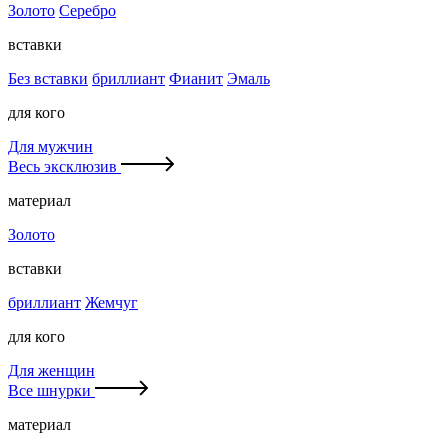
Золото
Серебро
вставки
Без вставки
бриллиант
Фианит
Эмаль
для кого
Для мужчин
Весь эксклюзив
материал
Золото
вставки
бриллиант
Жемчуг
для кого
Для женщин
Все шнурки
материал