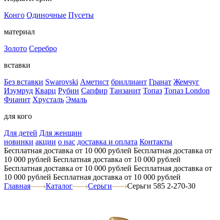
Конго
Одиночные
Пусеты
материал
Золото
Серебро
вставки
Без вставки
Swarovski
Аметист
бриллиант
Гранат
Жемчуг
Изумруд
Кварц
Рубин
Сапфир
Танзанит
Топаз
Топаз London
Фианит
Хрусталь
Эмаль
для кого
Для детей
Для женщин
новинки
акции
о нас
доставка и оплата
Контакты
Бесплатная доставка от 10 000 рублей
Бесплатная доставка от
10 000 рублей
Бесплатная доставка от 10 000 рублей
Бесплатная доставка от 10 000 рублей
Бесплатная доставка от
10 000 рублей
Бесплатная доставка от 10 000 рублей
Главная
Каталог
Серьги
Серьги 585 2-270-30