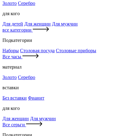
Золото
Серебро
для кого
Для детей
Для женщин
Для мужчин
все категории
Подкатегории
Наборы
Столовая посуда
Столовые приборы
Все часы
материал
Золото
Серебро
вставки
Без вставки
Фианит
для кого
Для женщин
Для мужчин
Все серьги
Подкатегории