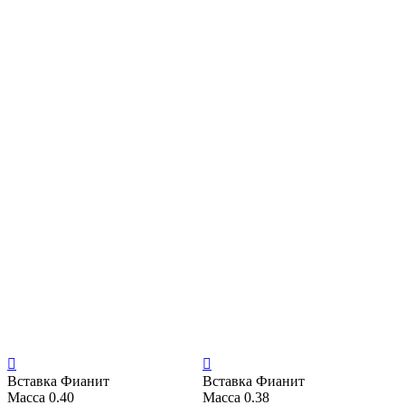


Вставка
Фианит
Вставка
Фианит
Масса
0.40
Масса
0.38