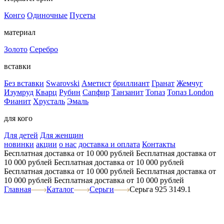
Конго
Одиночные
Пусеты
материал
Золото
Серебро
вставки
Без вставки
Swarovski
Аметист
бриллиант
Гранат
Жемчуг
Изумруд
Кварц
Рубин
Сапфир
Танзанит
Топаз
Топаз London
Фианит
Хрусталь
Эмаль
для кого
Для детей
Для женщин
новинки
акции
о нас
доставка и оплата
Контакты
Бесплатная доставка от 10 000 рублей
Бесплатная доставка от
10 000 рублей
Бесплатная доставка от 10 000 рублей
Бесплатная доставка от 10 000 рублей
Бесплатная доставка от
10 000 рублей
Бесплатная доставка от 10 000 рублей
Главная
Каталог
Серьги
Серьга 925 3149.1