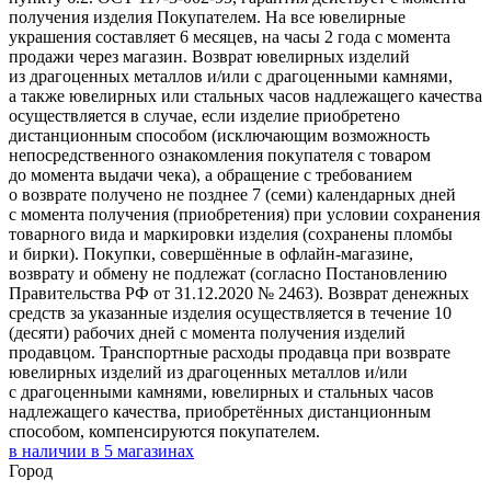
получения изделия Покупателем. На все ювелирные
украшения составляет 6 месяцев, на часы 2 года с момента
продажи через магазин. Возврат ювелирных изделий
из драгоценных металлов и/или с драгоценными камнями,
а также ювелирных или стальных часов надлежащего качества
осуществляется в случае, если изделие приобретено
дистанционным способом (исключающим возможность
непосредственного ознакомления покупателя с товаром
до момента выдачи чека), а обращение с требованием
о возврате получено не позднее 7 (семи) календарных дней
с момента получения (приобретения) при условии сохранения
товарного вида и маркировки изделия (сохранены пломбы
и бирки). Покупки, совершённые в офлайн-магазине,
возврату и обмену не подлежат (согласно Постановлению
Правительства РФ от 31.12.2020 № 2463). Возврат денежных
средств за указанные изделия осуществляется в течение 10
(десяти) рабочих дней с момента получения изделий
продавцом. Транспортные расходы продавца при возврате
ювелирных изделий из драгоценных металлов и/или
с драгоценными камнями, ювелирных и стальных часов
надлежащего качества, приобретённых дистанционным
способом, компенсируются покупателем.
в наличии в
5
магазинах
Город