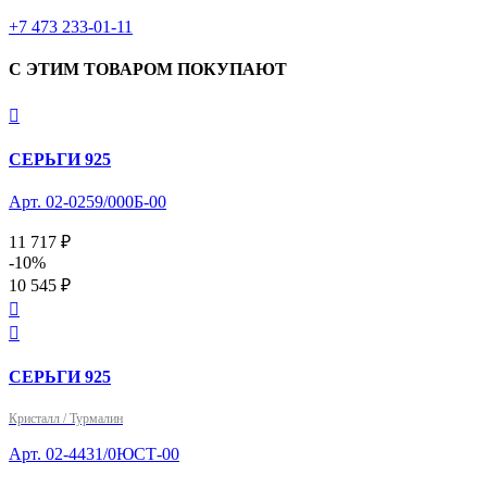
+7 473 233-01-11
С ЭТИМ ТОВАРОМ ПОКУПАЮТ

СЕРЬГИ 925
Арт. 02-0259/000Б-00
11 717 ₽
-10%
10 545 ₽


СЕРЬГИ 925
Кристалл / Турмалин
Арт. 02-4431/0ЮСТ-00