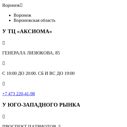
Воронеж

Воронеж
Воронежская область
У ТЦ «АКСИОМА»

ГЕНЕРАЛА ЛИЗЮКОВА, 85

С 10:00 ДО 20:00. СБ И ВС ДО 19:00

+7 473 220-41-98
У ЮГО-ЗАПАДНОГО РЫНКА

ПРОСПЕКТ ПАТРИОТОВ, 5