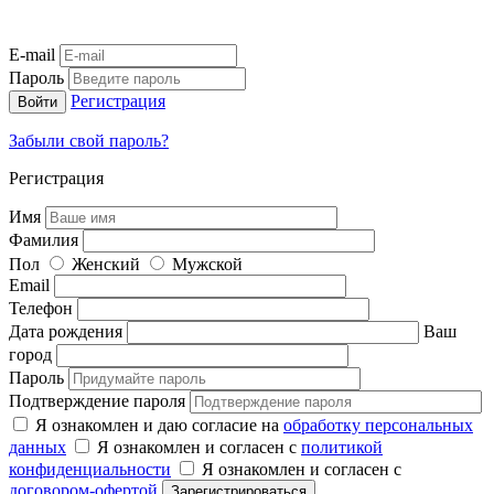
E-mail
Пароль
Регистрация
Забыли свой пароль?
Регистрация
Имя
Фамилия
Пол
Женский
Мужской
Email
Телефон
Дата рождения
Ваш
город
Пароль
Подтверждение пароля
Я ознакомлен и даю согласие на
обработку персональных
данных
Я ознакомлен и согласен с
политикой
конфиденциальности
Я ознакомлен и согласен с
договором-офертой