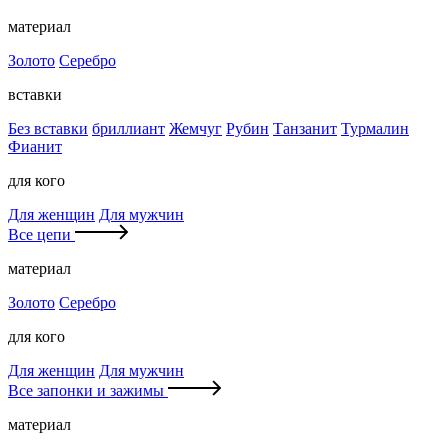
материал
Золото
Серебро
вставки
Без вставки
бриллиант
Жемчуг
Рубин
Танзанит
Турмалин
Фианит
для кого
Для женщин
Для мужчин
Все цепи
материал
Золото
Серебро
для кого
Для женщин
Для мужчин
Все запонки и зажимы
материал