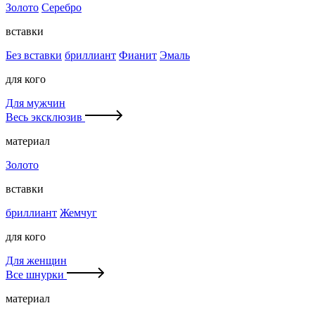
Золото
Серебро
вставки
Без вставки
бриллиант
Фианит
Эмаль
для кого
Для мужчин
Весь эксклюзив
материал
Золото
вставки
бриллиант
Жемчуг
для кого
Для женщин
Все шнурки
материал