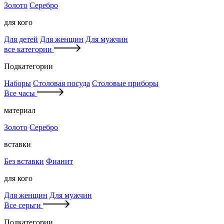
Золото
Серебро
для кого
Для детей
Для женщин
Для мужчин
все категории
Подкатегории
Наборы
Столовая посуда
Столовые приборы
Все часы
материал
Золото
Серебро
вставки
Без вставки
Фианит
для кого
Для женщин
Для мужчин
Все серьги
Подкатегории