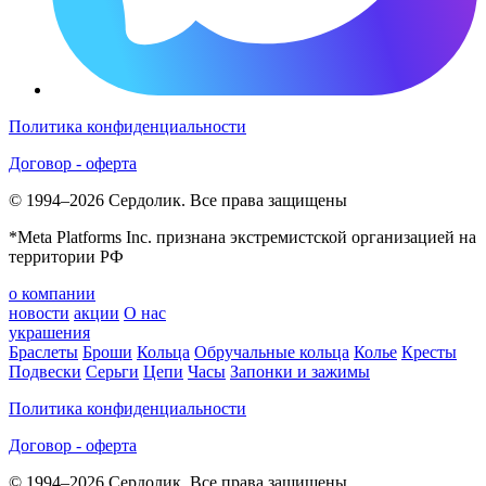
Политика конфиденциальности
Договор - оферта
© 1994–2026 Сердолик. Все права защищены
*Meta Platforms Inc. признана экстремистской организацией на
территории РФ
о компании
новости
акции
О нас
украшения
Браслеты
Броши
Кольца
Обручальные кольца
Колье
Кресты
Подвески
Серьги
Цепи
Часы
Запонки и зажимы
Политика конфиденциальности
Договор - оферта
© 1994–2026 Сердолик. Все права защищены