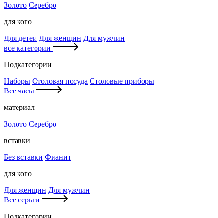
Золото
Серебро
для кого
Для детей
Для женщин
Для мужчин
все категории
Подкатегории
Наборы
Столовая посуда
Столовые приборы
Все часы
материал
Золото
Серебро
вставки
Без вставки
Фианит
для кого
Для женщин
Для мужчин
Все серьги
Подкатегории