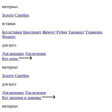
материал
Золото
Серебро
вставки
Без вставки
бриллиант
Жемчуг
Рубин
Танзанит
Турмалин
Фианит
для кого
Для женщин
Для мужчин
Все цепи
материал
Золото
Серебро
для кого
Для женщин
Для мужчин
Все запонки и зажимы
материал