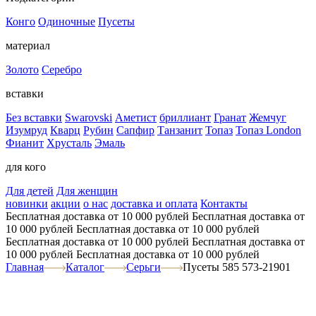
Конго
Одиночные
Пусеты
материал
Золото
Серебро
вставки
Без вставки
Swarovski
Аметист
бриллиант
Гранат
Жемчуг
Изумруд
Кварц
Рубин
Сапфир
Танзанит
Топаз
Топаз London
Фианит
Хрусталь
Эмаль
для кого
Для детей
Для женщин
новинки
акции
о нас
доставка и оплата
Контакты
Бесплатная доставка от 10 000 рублей
Бесплатная доставка от
10 000 рублей
Бесплатная доставка от 10 000 рублей
Бесплатная доставка от 10 000 рублей
Бесплатная доставка от
10 000 рублей
Бесплатная доставка от 10 000 рублей
Главная
Каталог
Серьги
Пусеты 585 573-21901