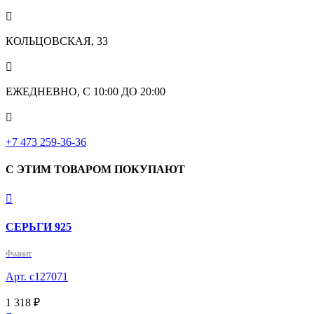

КОЛЬЦОВСКАЯ, 33

ЕЖЕДНЕВНО, С 10:00 ДО 20:00

‎+7 473 259-36-36
С ЭТИМ ТОВАРОМ ПОКУПАЮТ

СЕРЬГИ 925
Фианит
Арт. с127071
1 318 ₽