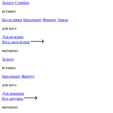
Золото
Серебро
вставки
Без вставки
бриллиант
Фианит
Эмаль
для кого
Для мужчин
Весь эксклюзив
материал
Золото
вставки
бриллиант
Жемчуг
для кого
Для женщин
Все шнурки
материал