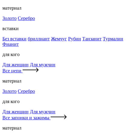
материал
Золото
Серебро
вставки
Без вставки
бриллиант
Жемчуг
Рубин
Танзанит
Турмалин
Фианит
для кого
Для женщин
Для мужчин
Все цепи
материал
Золото
Серебро
для кого
Для женщин
Для мужчин
Все запонки и зажимы
материал