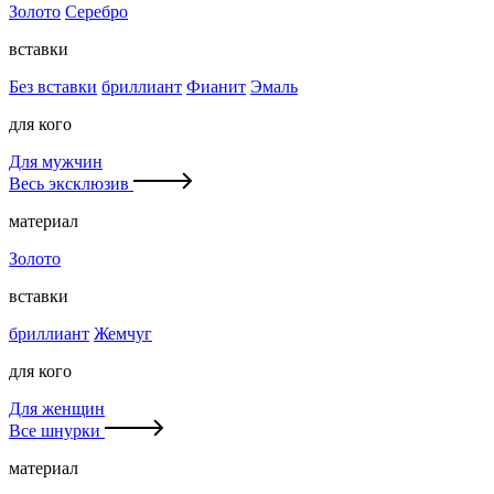
Золото
Серебро
вставки
Без вставки
бриллиант
Фианит
Эмаль
для кого
Для мужчин
Весь эксклюзив
материал
Золото
вставки
бриллиант
Жемчуг
для кого
Для женщин
Все шнурки
материал