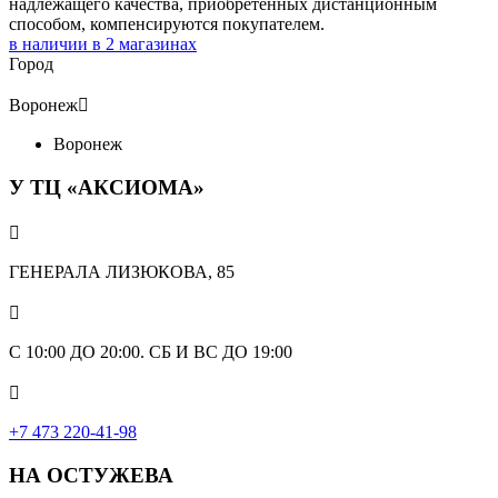
надлежащего качества, приобретённых дистанционным
способом, компенсируются покупателем.
в наличии в
2
магазинах
Город
Воронеж

Воронеж
У ТЦ «АКСИОМА»

ГЕНЕРАЛА ЛИЗЮКОВА, 85

С 10:00 ДО 20:00. СБ И ВС ДО 19:00

+7 473 220-41-98
НА ОСТУЖЕВА