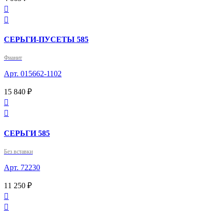


СЕРЬГИ-ПУСЕТЫ 585
Фианит
Арт. 015662-1102
15 840 ₽


СЕРЬГИ 585
Без вставки
Арт. 72230
11 250 ₽

