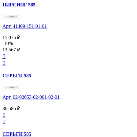
ПИРСИНГ 585
Бриллиант
Арт. 41409-151-01-01
15 075 ₽
-10%
13 567 ₽


СЕРЬГИ 585
Бриллиант
Арт. 02-02053-02-001-02-01
86 586 ₽


СЕРЬГИ 585