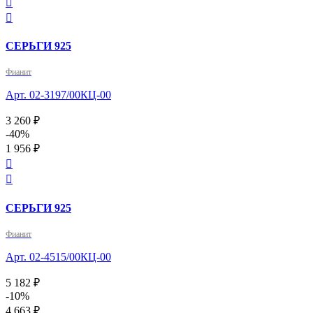


СЕРЬГИ 925
Фианит
Арт. 02-3197/00КЦ-00
3 260 ₽
-40%
1 956 ₽


СЕРЬГИ 925
Фианит
Арт. 02-4515/00КЦ-00
5 182 ₽
-10%
4 663 ₽