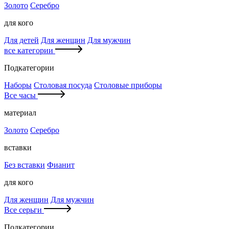
Золото
Серебро
для кого
Для детей
Для женщин
Для мужчин
все категории
Подкатегории
Наборы
Столовая посуда
Столовые приборы
Все часы
материал
Золото
Серебро
вставки
Без вставки
Фианит
для кого
Для женщин
Для мужчин
Все серьги
Подкатегории