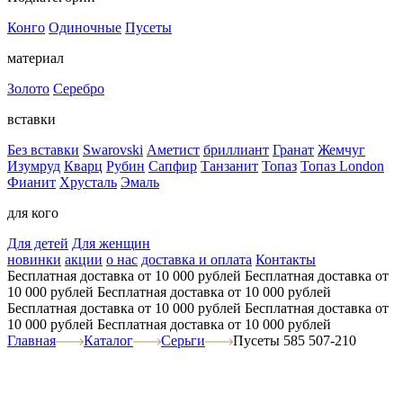
Конго
Одиночные
Пусеты
материал
Золото
Серебро
вставки
Без вставки
Swarovski
Аметист
бриллиант
Гранат
Жемчуг
Изумруд
Кварц
Рубин
Сапфир
Танзанит
Топаз
Топаз London
Фианит
Хрусталь
Эмаль
для кого
Для детей
Для женщин
новинки
акции
о нас
доставка и оплата
Контакты
Бесплатная доставка от 10 000 рублей
Бесплатная доставка от
10 000 рублей
Бесплатная доставка от 10 000 рублей
Бесплатная доставка от 10 000 рублей
Бесплатная доставка от
10 000 рублей
Бесплатная доставка от 10 000 рублей
Главная
Каталог
Серьги
Пусеты 585 507-210