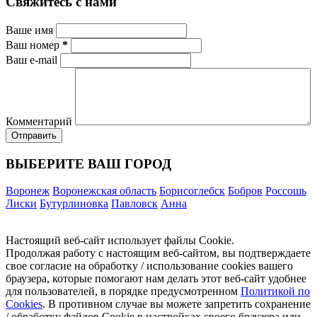
Свяжитесь с нами
Ваше имя
Ваш номер
*
Ваш e-mail
Комментарий
ВЫБЕРИТЕ ВАШ ГОРОД
Воронеж
Воронежская область
Борисоглебск
Бобров
Россошь
Лиски
Бутурлиновка
Павловск
Анна
Настоящий веб-сайт использует файлы Cookie.
Продолжая работу с настоящим веб-сайтом, вы подтверждаете
свое согласие на обработку / использование cookies вашего
браузера, которые помогают нам делать этот веб-сайт удобнее
для пользователей, в порядке предусмотренном
Политикой по
Cookies
. В противном случае вы можете запретить сохранение
/ обработку файлов Cookie в настройках своего браузера или