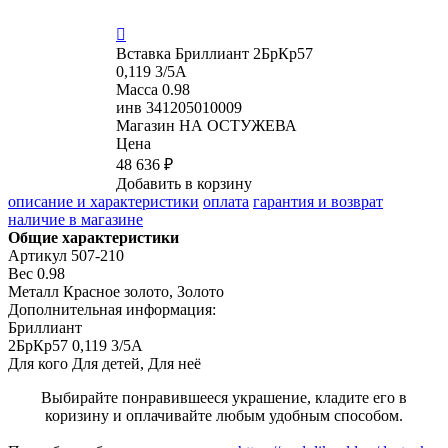

Вставка
Бриллиант 2БрКр57
0,119 3/5А
Масса
0.98
инв
341205010009
Магазин
НА ОСТУЖЕВА
Цена
48 636 ₽
Добавить в корзину
описание и характеристики
оплата
гарантия и возврат
наличие в магазине
Общие характеристики
Артикул
507-210
Вес
0.98
Металл
Красное золото, Золото
Дополнительная информация:
Бриллиант

2БрКр57 0,119 3/5А
Для кого
Для детей, Для неё
Выбирайте понравившееся украшение, кладите его в
коризину и оплачивайте любым удобным способом.