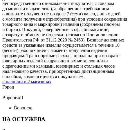
непосредственного ознакомления покупателя с товаром
до момента выдачи чека), а обращение с требованием
о возврате получено не позднее 7 (семи) календарных дней
с момента получения (приобретения) при условии сохранения
товарного вида и маркировки изделия (сохранены пломбы
и бирки). Покупки, совершённые в офлайн-магазине,
возврату и обмену не подлежат (согласно Постановлению
Правительства РФ от 31.12.2020 № 2463). Возврат денежных
средств за указанные изделия осуществляется в течение 10
(десяти) рабочих дней с момента получения изделий
продавцом. Транспортные расходы продавца при возврате
ювелирных изделий из драгоценных металлов и/или
с драгоценными камнями, ювелирных и стальных часов
надлежащего качества, приобретённых дистанционным
способом, компенсируются покупателем.
в наличии в
2
магазинах
Город
Воронеж

Воронеж
НА ОСТУЖЕВА