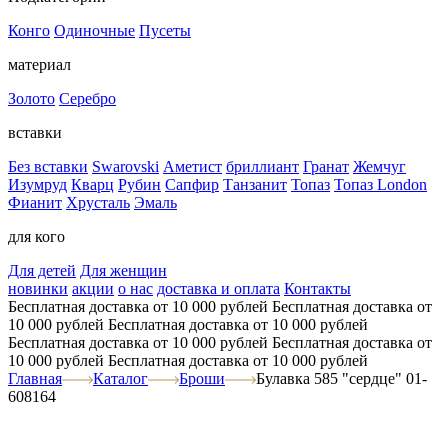
Конго
Одиночные
Пусеты
материал
Золото
Серебро
вставки
Без вставки
Swarovski
Аметист
бриллиант
Гранат
Жемчуг
Изумруд
Кварц
Рубин
Сапфир
Танзанит
Топаз
Топаз London
Фианит
Хрусталь
Эмаль
для кого
Для детей
Для женщин
новинки
акции
о нас
доставка и оплата
Контакты
Бесплатная доставка от 10 000 рублей
Бесплатная доставка от
10 000 рублей
Бесплатная доставка от 10 000 рублей
Бесплатная доставка от 10 000 рублей
Бесплатная доставка от
10 000 рублей
Бесплатная доставка от 10 000 рублей
Главная
Каталог
Броши
Булавка 585 "сердце" 01-
608164