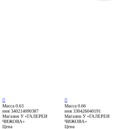


Масса
0.63
Масса
0.66
инв
340214090387
инв
330426040191
Магазин
У «ГАЛЕРЕИ
Магазин
У «ГАЛЕРЕИ
ЧИЖОВА»
ЧИЖОВА»
Цена
Цена