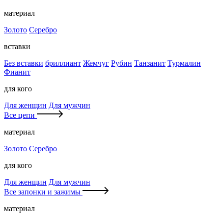
материал
Золото
Серебро
вставки
Без вставки
бриллиант
Жемчуг
Рубин
Танзанит
Турмалин
Фианит
для кого
Для женщин
Для мужчин
Все цепи
материал
Золото
Серебро
для кого
Для женщин
Для мужчин
Все запонки и зажимы
материал