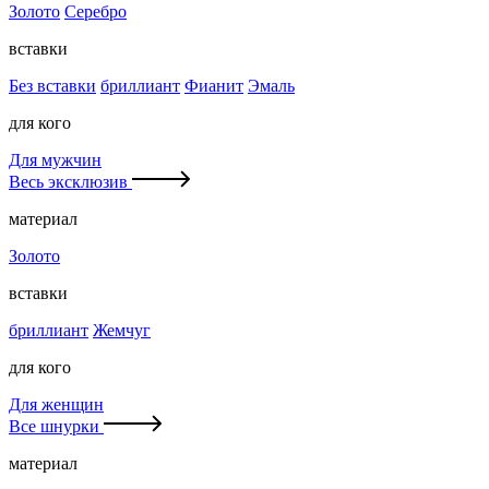
Золото
Серебро
вставки
Без вставки
бриллиант
Фианит
Эмаль
для кого
Для мужчин
Весь эксклюзив
материал
Золото
вставки
бриллиант
Жемчуг
для кого
Для женщин
Все шнурки
материал