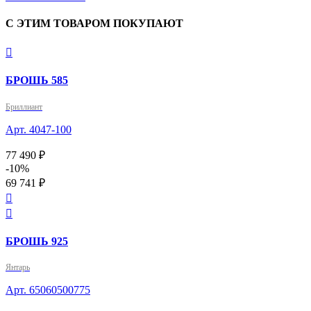
С ЭТИМ ТОВАРОМ ПОКУПАЮТ

БРОШЬ 585
Бриллиант
Арт. 4047-100
77 490 ₽
-10%
69 741 ₽


БРОШЬ 925
Янтарь
Арт. 65060500775