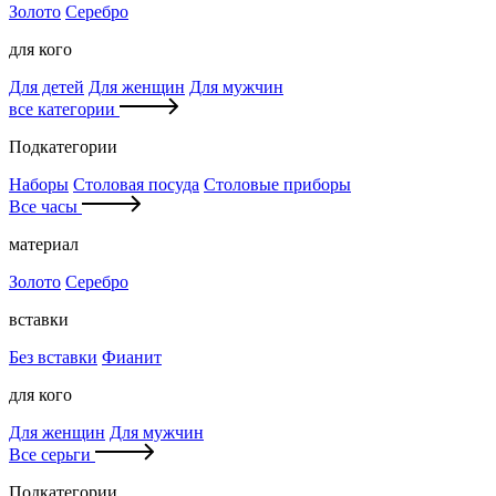
Золото
Серебро
для кого
Для детей
Для женщин
Для мужчин
все категории
Подкатегории
Наборы
Столовая посуда
Столовые приборы
Все часы
материал
Золото
Серебро
вставки
Без вставки
Фианит
для кого
Для женщин
Для мужчин
Все серьги
Подкатегории