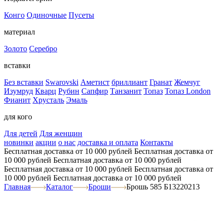
Конго
Одиночные
Пусеты
материал
Золото
Серебро
вставки
Без вставки
Swarovski
Аметист
бриллиант
Гранат
Жемчуг
Изумруд
Кварц
Рубин
Сапфир
Танзанит
Топаз
Топаз London
Фианит
Хрусталь
Эмаль
для кого
Для детей
Для женщин
новинки
акции
о нас
доставка и оплата
Контакты
Бесплатная доставка от 10 000 рублей
Бесплатная доставка от
10 000 рублей
Бесплатная доставка от 10 000 рублей
Бесплатная доставка от 10 000 рублей
Бесплатная доставка от
10 000 рублей
Бесплатная доставка от 10 000 рублей
Главная
Каталог
Броши
Брошь 585 Б13220213