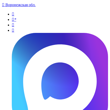

Воронежская обл.

*

