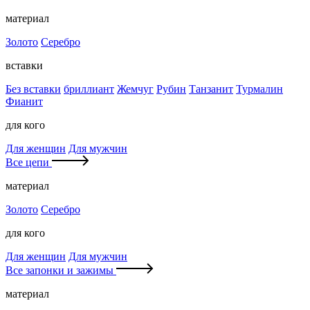
материал
Золото
Серебро
вставки
Без вставки
бриллиант
Жемчуг
Рубин
Танзанит
Турмалин
Фианит
для кого
Для женщин
Для мужчин
Все цепи
материал
Золото
Серебро
для кого
Для женщин
Для мужчин
Все запонки и зажимы
материал