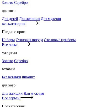
Золото
Серебро
для кого
Для детей
Для женщин
Для мужчин
все категории
Подкатегории
Наборы
Столовая посуда
Столовые приборы
Все часы
материал
Золото
Серебро
вставки
Без вставки
Фианит
для кого
Для женщин
Для мужчин
Все серьги
Подкатегории