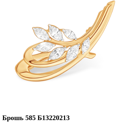
Брошь 585 Б13220213