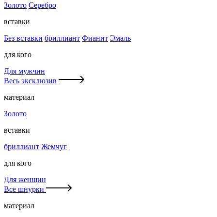
Золото
Серебро
вставки
Без вставки
бриллиант
Фианит
Эмаль
для кого
Для мужчин
Весь эксклюзив
материал
Золото
вставки
бриллиант
Жемчуг
для кого
Для женщин
Все шнурки
материал