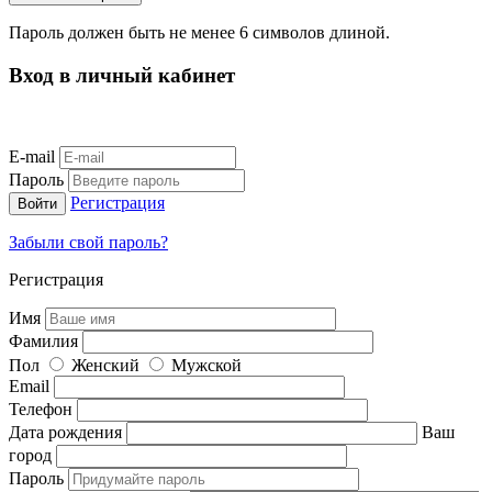
Пароль должен быть не менее 6 символов длиной.
Вход в личный кабинет
E-mail
Пароль
Регистрация
Забыли свой пароль?
Регистрация
Имя
Фамилия
Пол
Женский
Мужской
Email
Телефон
Дата рождения
Ваш
город
Пароль