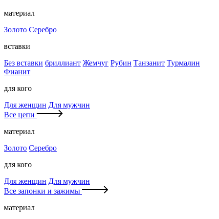
материал
Золото
Серебро
вставки
Без вставки
бриллиант
Жемчуг
Рубин
Танзанит
Турмалин
Фианит
для кого
Для женщин
Для мужчин
Все цепи
материал
Золото
Серебро
для кого
Для женщин
Для мужчин
Все запонки и зажимы
материал