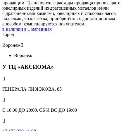
продавцом. Транспортные расходы продавца при возврате
ювелирных изделий из драгоценных металлов и/или
с драгоценными камнями, ювелирных и стальных часов
надлежащего качества, приобретённых дистанционным
способом, компенсируются покупателем.
в наличии в
1
магазинах
Город
Воронеж

Воронеж
У ТЦ «АКСИОМА»

ГЕНЕРАЛА ЛИЗЮКОВА, 85

С 10:00 ДО 20:00. СБ И ВС ДО 19:00
