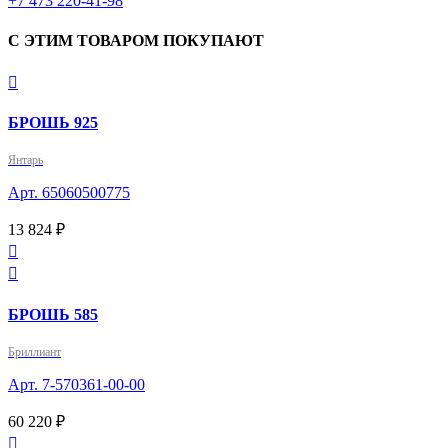
+7 473 220-41-98
С ЭТИМ ТОВАРОМ ПОКУПАЮТ

БРОШЬ 925
Янтарь
Арт. 65060500775
13 824 ₽


БРОШЬ 585
Бриллиант
Арт. 7-570361-00-00
60 220 ₽
