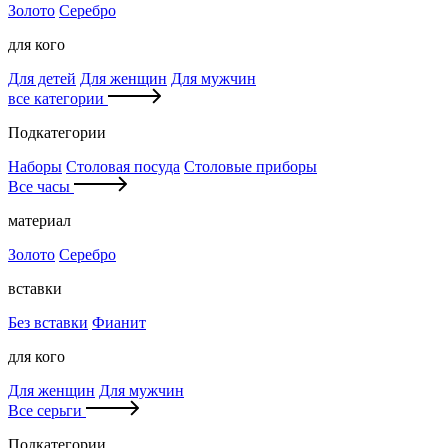
Золото
Серебро
для кого
Для детей
Для женщин
Для мужчин
все категории
Подкатегории
Наборы
Столовая посуда
Столовые приборы
Все часы
материал
Золото
Серебро
вставки
Без вставки
Фианит
для кого
Для женщин
Для мужчин
Все серьги
Подкатегории