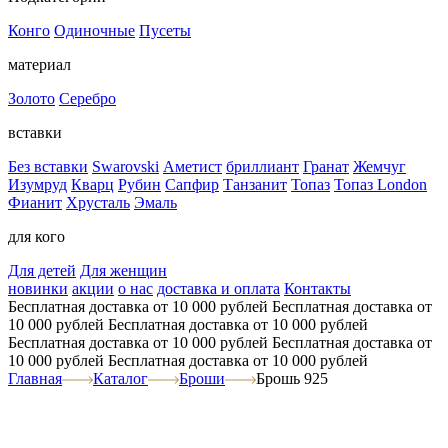
Конго
Одиночные
Пусеты
материал
Золото
Серебро
вставки
Без вставки
Swarovski
Аметист
бриллиант
Гранат
Жемчуг
Изумруд
Кварц
Рубин
Сапфир
Танзанит
Топаз
Топаз London
Фианит
Хрусталь
Эмаль
для кого
Для детей
Для женщин
новинки
акции
о нас
доставка и оплата
Контакты
Бесплатная доставка от 10 000 рублей
Бесплатная доставка от
10 000 рублей
Бесплатная доставка от 10 000 рублей
Бесплатная доставка от 10 000 рублей
Бесплатная доставка от
10 000 рублей
Бесплатная доставка от 10 000 рублей
Главная
Каталог
Броши
Брошь 925