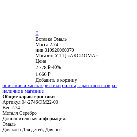

Вставка
Эмаль
Масса
2.74
инв
310920060370
Магазин
У ТЦ «АКСИОМА»
Цена
-40%
2 778 ₽
1 666 ₽
Добавить в корзину
описание и характеристики
оплата
гарантия и возврат
наличие в магазине
Общие характеристики
Артикул
04-2746/ЭМ22-00
Вес
2.74
Металл
Серебро
Дополнительная информация:
Эмаль
Для кого
Для детей, Для неё