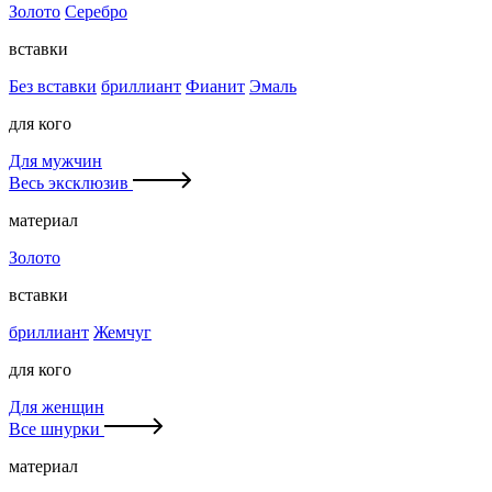
Золото
Серебро
вставки
Без вставки
бриллиант
Фианит
Эмаль
для кого
Для мужчин
Весь эксклюзив
материал
Золото
вставки
бриллиант
Жемчуг
для кого
Для женщин
Все шнурки
материал