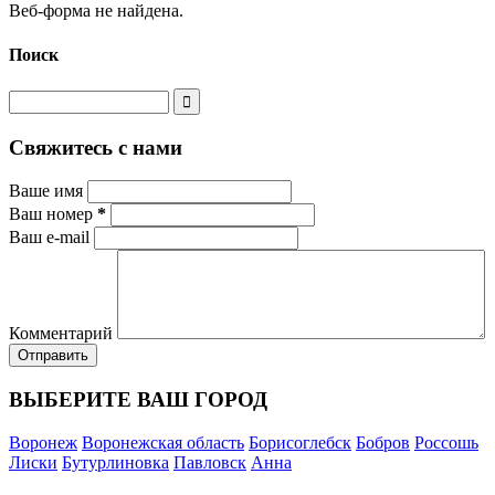
Веб-форма не найдена.
Поиск
Свяжитесь с нами
Ваше имя
Ваш номер
*
Ваш e-mail
Комментарий
ВЫБЕРИТЕ ВАШ ГОРОД
Воронеж
Воронежская область
Борисоглебск
Бобров
Россошь
Лиски
Бутурлиновка
Павловск
Анна