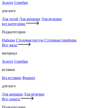
Золото
Серебро
для кого
Для детей
Для женщин
Для мужчин
все категории
Подкатегории
Наборы
Столовая посуда
Столовые приборы
Все часы
материал
Золото
Серебро
вставки
Без вставки
Фианит
для кого
Для женщин
Для мужчин
Все серьги
Подкатегории