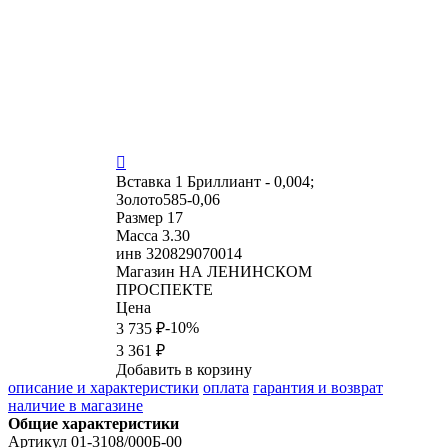

Вставка
1 Бриллиант - 0,004;
Золото585-0,06
Размер
17
Масса
3.30
инв
320829070014
Магазин
НА ЛЕНИНСКОМ
ПРОСПЕКТЕ
Цена
-10%
3 735 ₽
3 361 ₽
Добавить в корзину
описание и характеристики
оплата
гарантия и возврат
наличие в магазине
Общие характеристики
Артикул
01-3108/000Б-00