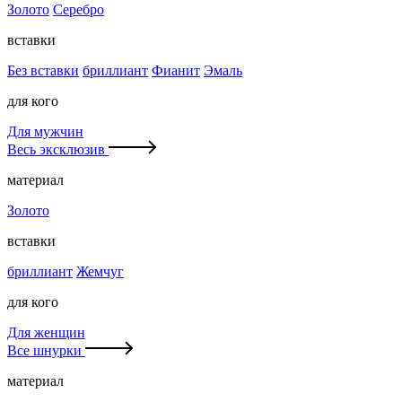
Золото
Серебро
вставки
Без вставки
бриллиант
Фианит
Эмаль
для кого
Для мужчин
Весь эксклюзив
материал
Золото
вставки
бриллиант
Жемчуг
для кого
Для женщин
Все шнурки
материал