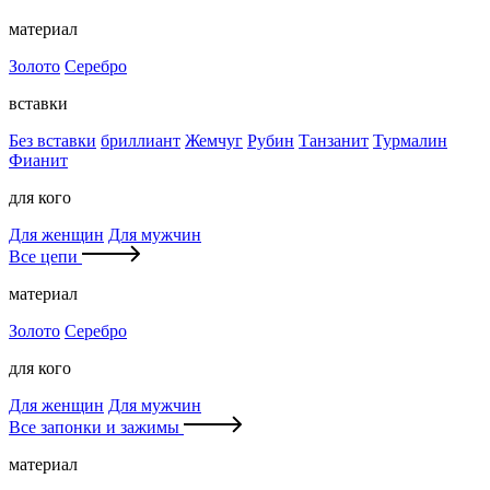
материал
Золото
Серебро
вставки
Без вставки
бриллиант
Жемчуг
Рубин
Танзанит
Турмалин
Фианит
для кого
Для женщин
Для мужчин
Все цепи
материал
Золото
Серебро
для кого
Для женщин
Для мужчин
Все запонки и зажимы
материал