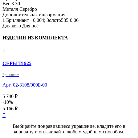
Вес
3.30
Металл
Серебро
Дополнительная информация:
1 Бриллиант - 0,004; Золото585-0,06
Для кого
Для неё
ИЗДЕЛИЯ ИЗ КОМПЛЕКТА

СЕРЬГИ 925
Бриллиант
Арт. 02-3108/000Б-00
5 740 ₽
-10%
5 166 ₽

Выбирайте понравившееся украшение, кладите его в
коризину и оплачивайте любым удобным способом.