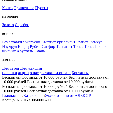
Конго
Одиночные
Пусеты
материал
Золото
Серебро
вставки
Без вставки
Swarovski
Аметист
бриллиант
Гранат
Жемчуг
Изумруд
Кварц
Рубин
Сапфир
Танзанит
Топаз
Топаз London
Фианит
Хрусталь
Эмаль
для кого
Для детей
Для женщин
новинки
акции
о нас
доставка и оплата
Контакты
Бесплатная доставка от 10 000 рублей
Бесплатная доставка от
10 000 рублей
Бесплатная доставка от 10 000 рублей
Бесплатная доставка от 10 000 рублей
Бесплатная доставка от
10 000 рублей
Бесплатная доставка от 10 000 рублей
Главная
Каталог
Эксклюзивно от АЛЬКОР
Кольцо 925 01-3108/000Б-00