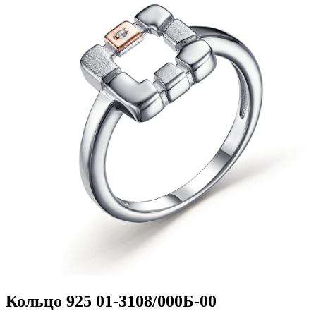
Кольцо 925 01-3108/000Б-00