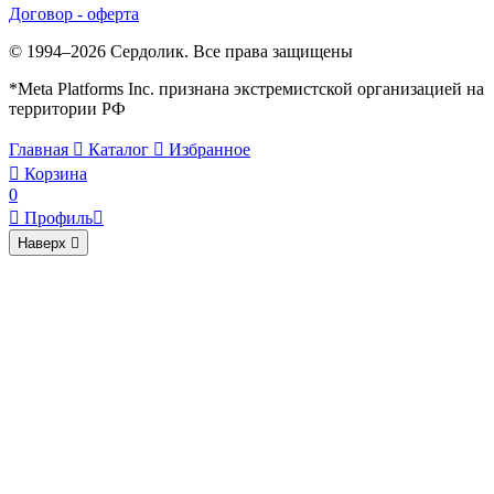
Договор - оферта
© 1994–2026 Сердолик. Все права защищены
*Meta Platforms Inc. признана экстремистской организацией на
территории РФ
Главная

Каталог

Избранное

Корзина
0

Профиль

Наверх
