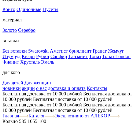
Конго
Одиночные
Пусеты
материал
Золото
Серебро
вставки
Без вставки
Swarovski
Аметист
бриллиант
Гранат
Жемчуг
Изумруд
Кварц
Рубин
Сапфир
Танзанит
Топаз
Топаз London
Фианит
Хрусталь
Эмаль
для кого
Для детей
Для женщин
новинки
акции
о нас
доставка и оплата
Контакты
Бесплатная доставка от 10 000 рублей
Бесплатная доставка от
10 000 рублей
Бесплатная доставка от 10 000 рублей
Бесплатная доставка от 10 000 рублей
Бесплатная доставка от
10 000 рублей
Бесплатная доставка от 10 000 рублей
Главная
Каталог
Эксклюзивно от АЛЬКОР
Кольцо 585 1655-100