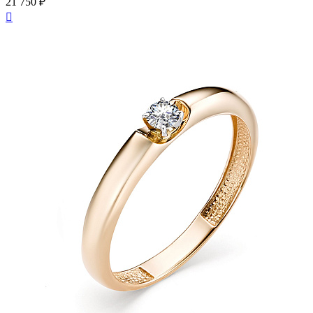
21 750 ₽
