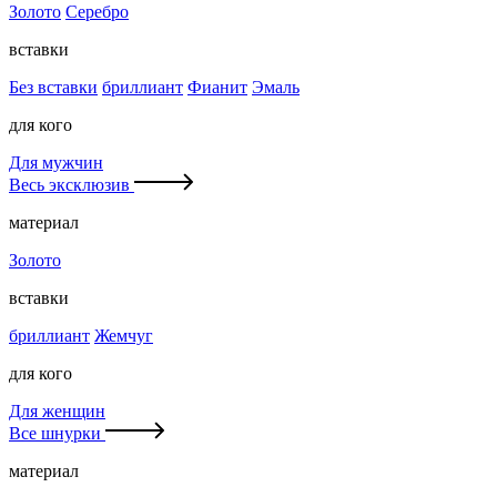
Золото
Серебро
вставки
Без вставки
бриллиант
Фианит
Эмаль
для кого
Для мужчин
Весь эксклюзив
материал
Золото
вставки
бриллиант
Жемчуг
для кого
Для женщин
Все шнурки
материал