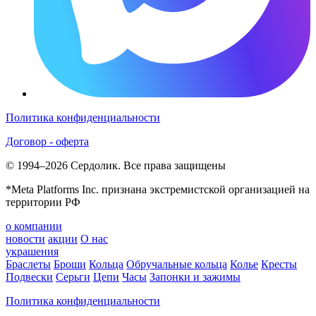
Политика конфиденциальности
Договор - оферта
© 1994–2026 Сердолик. Все права защищены
*Meta Platforms Inc. признана экстремистской организацией на
территории РФ
о компании
новости
акции
О нас
украшения
Браслеты
Броши
Кольца
Обручальные кольца
Колье
Кресты
Подвески
Серьги
Цепи
Часы
Запонки и зажимы
Политика конфиденциальности