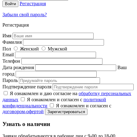
Регистрация
Забыли свой пароль?
Регистрация
Имя
Фамилия
Пол
Женский
Мужской
Email
Телефон
Дата рождения
Ваш
город
Пароль
Подтверждение пароля
Я ознакомлен и даю согласие на
обработку персональных
данных
Я ознакомлен и согласен с
политикой
конфиденциальности
Я ознакомлен и согласен с
договором-офертой
Узнать о наличии
Заявки обрабатываются в рабочие дни с 9-00 до 18-00