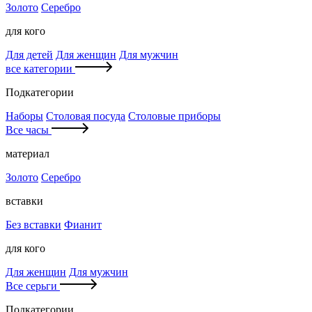
Золото
Серебро
для кого
Для детей
Для женщин
Для мужчин
все категории
Подкатегории
Наборы
Столовая посуда
Столовые приборы
Все часы
материал
Золото
Серебро
вставки
Без вставки
Фианит
для кого
Для женщин
Для мужчин
Все серьги
Подкатегории