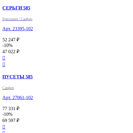
СЕРЬГИ 585
Бриллиант / Сапфир
Арт. 23395-102
52 247 ₽
-10%
47 022 ₽


ПУСЕТЫ 585
Сапфир
Арт. 27061-102
77 331 ₽
-10%
69 597 ₽
