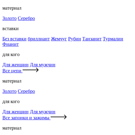
материал
Золото
Серебро
вставки
Без вставки
бриллиант
Жемчуг
Рубин
Танзанит
Турмалин
Фианит
для кого
Для женщин
Для мужчин
Все цепи
материал
Золото
Серебро
для кого
Для женщин
Для мужчин
Все запонки и зажимы
материал