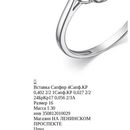

Вставка
Сапфир 4Сапф.КР
0,402 2/2 1Сапф.КР 0,027 2/2
24БрКр17 0,056 2/3А
Размер
16
Масса
1.30
инв
350812010029
Магазин
НА ЛЕНИНСКОМ
ПРОСПЕКТЕ
Цена