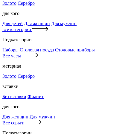
Золото
Серебро
для кого
Для детей
Для женщин
Для мужчин
все категории
Подкатегории
Наборы
Столовая посуда
Столовые приборы
Все часы
материал
Золото
Серебро
вставки
Без вставки
Фианит
для кого
Для женщин
Для мужчин
Все серьги
Подкатегории