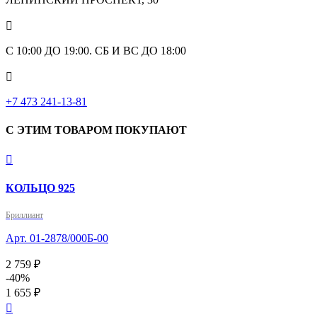

С 10:00 ДО 19:00. СБ И ВС ДО 18:00

+7 473 241-13-81
С ЭТИМ ТОВАРОМ ПОКУПАЮТ

КОЛЬЦО 925
Бриллиант
Арт. 01-2878/000Б-00
2 759 ₽
-40%
1 655 ₽
