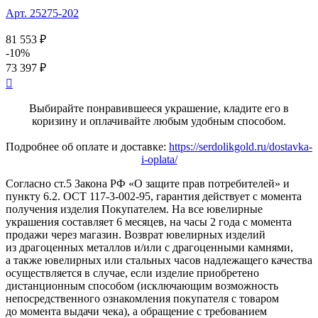
Арт. 25275-202
81 553 ₽
-10%
73 397 ₽

Выбирайте понравившееся украшение, кладите его в
коризину и оплачивайте любым удобным способом.
Подробнее об оплате и доставке:
https://serdolikgold.ru/dostavka-
i-oplata/
Согласно ст.5 Закона РФ «О защите прав потребителей» и
пункту 6.2. ОСТ 117-3-002-95, гарантия действует с момента
получения изделия Покупателем. На все ювелирные
украшения составляет 6 месяцев, на часы 2 года с момента
продажи через магазин. Возврат ювелирных изделий
из драгоценных металлов и/или с драгоценными камнями,
а также ювелирных или стальных часов надлежащего качества
осуществляется в случае, если изделие приобретено
дистанционным способом (исключающим возможность
непосредственного ознакомления покупателя с товаром
до момента выдачи чека), а обращение с требованием