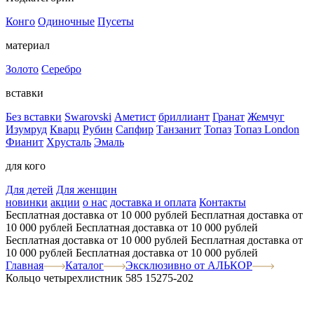
Конго
Одиночные
Пусеты
материал
Золото
Серебро
вставки
Без вставки
Swarovski
Аметист
бриллиант
Гранат
Жемчуг
Изумруд
Кварц
Рубин
Сапфир
Танзанит
Топаз
Топаз London
Фианит
Хрусталь
Эмаль
для кого
Для детей
Для женщин
новинки
акции
о нас
доставка и оплата
Контакты
Бесплатная доставка от 10 000 рублей
Бесплатная доставка от
10 000 рублей
Бесплатная доставка от 10 000 рублей
Бесплатная доставка от 10 000 рублей
Бесплатная доставка от
10 000 рублей
Бесплатная доставка от 10 000 рублей
Главная
Каталог
Эксклюзивно от АЛЬКОР
Кольцо четырехлистник 585 15275-202