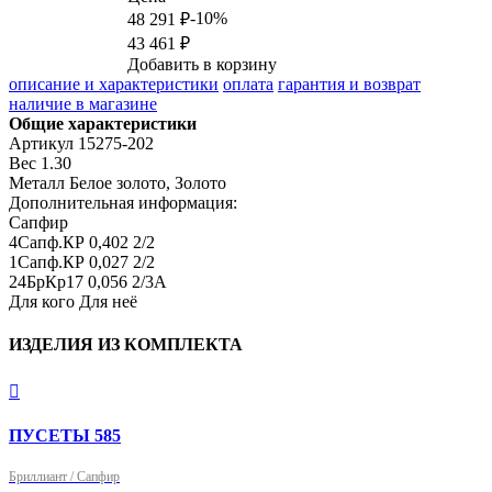
-10%
48 291 ₽
43 461 ₽
Добавить в корзину
описание и характеристики
оплата
гарантия и возврат
наличие в магазине
Общие характеристики
Артикул
15275-202
Вес
1.30
Металл
Белое золото, Золото
Дополнительная информация:
Сапфир

4Сапф.КР 0,402 2/2

1Сапф.КР 0,027 2/2

24БрКр17 0,056 2/3А
Для кого
Для неё
ИЗДЕЛИЯ ИЗ КОМПЛЕКТА

ПУСЕТЫ 585
Бриллиант / Сапфир