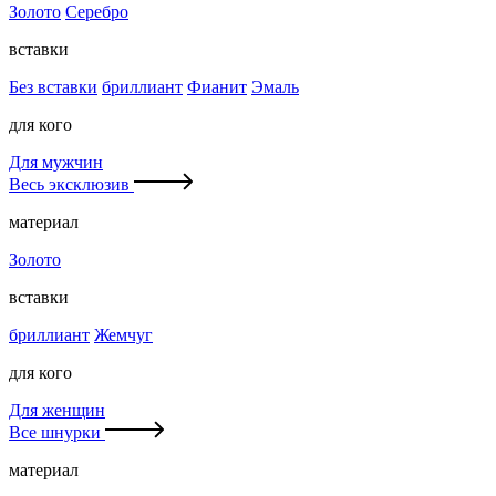
Золото
Серебро
вставки
Без вставки
бриллиант
Фианит
Эмаль
для кого
Для мужчин
Весь эксклюзив
материал
Золото
вставки
бриллиант
Жемчуг
для кого
Для женщин
Все шнурки
материал