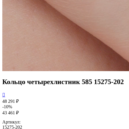
Кольцо четырехлистник 585 15275-202

48 291 ₽
-10%
43 461 ₽
Артикул:
15275-202