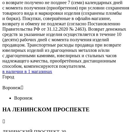
о возврате получено не позднее 7 (семи) календарных дней
с момента получения (приобретения) при условии сохранения
товарного вида и маркировки изделия (сохранены пломбы
и бирки). Покупки, совершённые в офлайн-магазине,
возврату и обмену не подлежат (согласно Постановлению
Правительства РФ от 31.12.2020 № 2463). Возврат денежных
средств за указанные изделия осуществляется в течение 10
(десяти) рабочих дней с момента получения изделий
продавцом. Транспортные расходы продавца при возврате
ювелирных изделий из драгоценных металлов и/или
с драгоценными камнями, ювелирных и стальных часов
надлежащего качества, приобретённых дистанционным
способом, компенсируются покупателем.
в наличии в
1
магазинах
Город
Воронеж

Воронеж
НА ЛЕНИНСКОМ ПРОСПЕКТЕ

ЛЕНИНСКИЙ ПРОСПЕКТ, 30