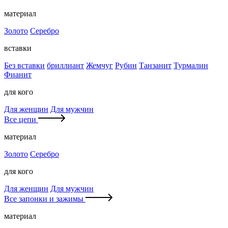
материал
Золото
Серебро
вставки
Без вставки
бриллиант
Жемчуг
Рубин
Танзанит
Турмалин
Фианит
для кого
Для женщин
Для мужчин
Все цепи
материал
Золото
Серебро
для кого
Для женщин
Для мужчин
Все запонки и зажимы
материал