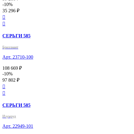
-10%
35 296 ₽


СЕРЬГИ 585
Бриллиант
Арт. 23710-100
108 669 ₽
-10%
97 802 ₽


СЕРЬГИ 585
Изумруд
Арт. 22949-101