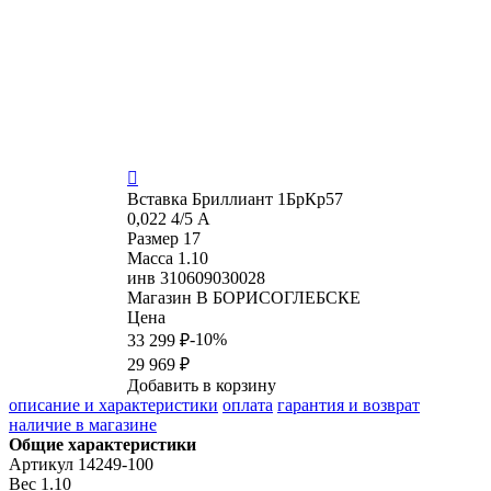

Вставка
Бриллиант 1БрКр57
0,022 4/5 А
Размер
17
Масса
1.10
инв
310609030028
Магазин
В БОРИСОГЛЕБСКЕ
Цена
-10%
33 299 ₽
29 969 ₽
Добавить в корзину
описание и характеристики
оплата
гарантия и возврат
наличие в магазине
Общие характеристики
Артикул
14249-100
Вес
1.10