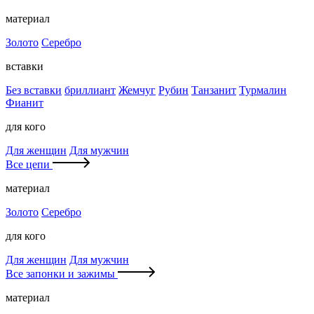
материал
Золото
Серебро
вставки
Без вставки
бриллиант
Жемчуг
Рубин
Танзанит
Турмалин
Фианит
для кого
Для женщин
Для мужчин
Все цепи
материал
Золото
Серебро
для кого
Для женщин
Для мужчин
Все запонки и зажимы
материал