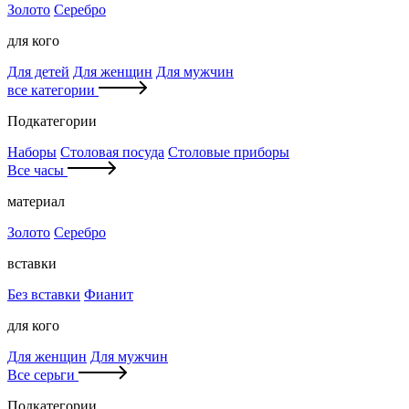
Золото
Серебро
для кого
Для детей
Для женщин
Для мужчин
все категории
Подкатегории
Наборы
Столовая посуда
Столовые приборы
Все часы
материал
Золото
Серебро
вставки
Без вставки
Фианит
для кого
Для женщин
Для мужчин
Все серьги
Подкатегории