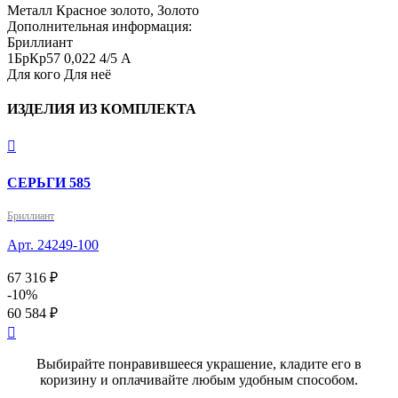
Металл
Красное золото, Золото
Дополнительная информация:
Бриллиант

1БрКр57 0,022 4/5 А
Для кого
Для неё
ИЗДЕЛИЯ ИЗ КОМПЛЕКТА

СЕРЬГИ 585
Бриллиант
Арт. 24249-100
67 316 ₽
-10%
60 584 ₽

Выбирайте понравившееся украшение, кладите его в
коризину и оплачивайте любым удобным способом.