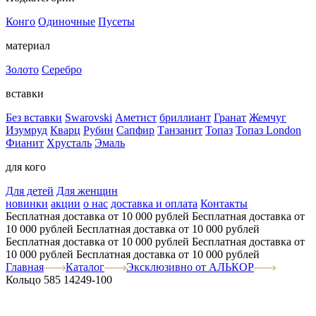
Конго
Одиночные
Пусеты
материал
Золото
Серебро
вставки
Без вставки
Swarovski
Аметист
бриллиант
Гранат
Жемчуг
Изумруд
Кварц
Рубин
Сапфир
Танзанит
Топаз
Топаз London
Фианит
Хрусталь
Эмаль
для кого
Для детей
Для женщин
новинки
акции
о нас
доставка и оплата
Контакты
Бесплатная доставка от 10 000 рублей
Бесплатная доставка от
10 000 рублей
Бесплатная доставка от 10 000 рублей
Бесплатная доставка от 10 000 рублей
Бесплатная доставка от
10 000 рублей
Бесплатная доставка от 10 000 рублей
Главная
Каталог
Эксклюзивно от АЛЬКОР
Кольцо 585 14249-100