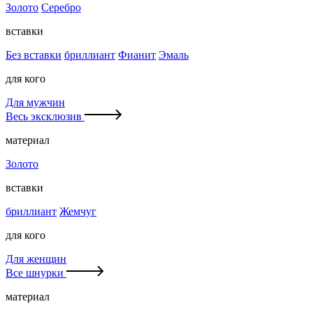
Золото
Серебро
вставки
Без вставки
бриллиант
Фианит
Эмаль
для кого
Для мужчин
Весь эксклюзив
материал
Золото
вставки
бриллиант
Жемчуг
для кого
Для женщин
Все шнурки
материал