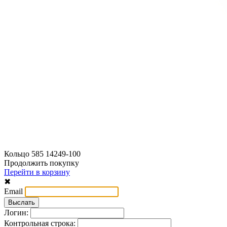
Кольцо 585 14249-100
Продолжить покупку
Перейти в корзину
✖
Email
Логин:
Контрольная строка: