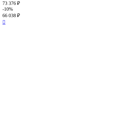
73 376 ₽
-10%
66 038 ₽
