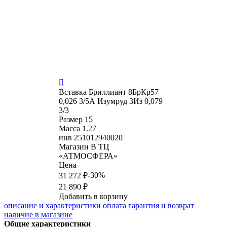

Вставка
Бриллиант 8БрКр57
0,026 3/5А Изумруд 3Из 0,079
3/3
Размер
15
Масса
1.27
инв
251012940020
Магазин
В ТЦ
«АТМОСФЕРА»
Цена
-30%
31 272 ₽
21 890 ₽
Добавить в корзину
описание и характеристики
оплата
гарантия и возврат
наличие в магазине
Общие характеристики