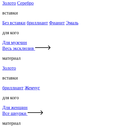
Золото
Серебро
вставки
Без вставки
бриллиант
Фианит
Эмаль
для кого
Для мужчин
Весь эксклюзив
материал
Золото
вставки
бриллиант
Жемчуг
для кого
Для женщин
Все шнурки
материал