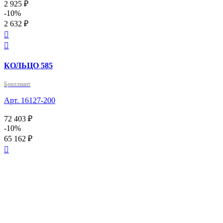
2 925 ₽
-10%
2 632 ₽


КОЛЬЦО 585
Бриллиант
Арт. 16127-200
72 403 ₽
-10%
65 162 ₽
