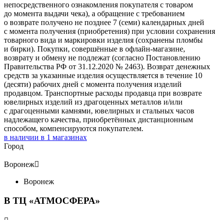
непосредственного ознакомления покупателя с товаром
до момента выдачи чека), а обращение с требованием
о возврате получено не позднее 7 (семи) календарных дней
с момента получения (приобретения) при условии сохранения
товарного вида и маркировки изделия (сохранены пломбы
и бирки). Покупки, совершённые в офлайн-магазине,
возврату и обмену не подлежат (согласно Постановлению
Правительства РФ от 31.12.2020 № 2463). Возврат денежных
средств за указанные изделия осуществляется в течение 10
(десяти) рабочих дней с момента получения изделий
продавцом. Транспортные расходы продавца при возврате
ювелирных изделий из драгоценных металлов и/или
с драгоценными камнями, ювелирных и стальных часов
надлежащего качества, приобретённых дистанционным
способом, компенсируются покупателем.
в наличии в
1
магазинах
Город
Воронеж

Воронеж
В ТЦ «АТМОСФЕРА»