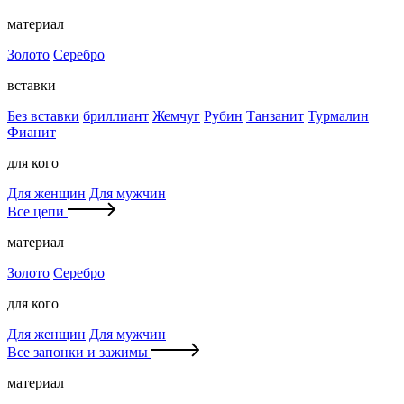
материал
Золото
Серебро
вставки
Без вставки
бриллиант
Жемчуг
Рубин
Танзанит
Турмалин
Фианит
для кого
Для женщин
Для мужчин
Все цепи
материал
Золото
Серебро
для кого
Для женщин
Для мужчин
Все запонки и зажимы
материал