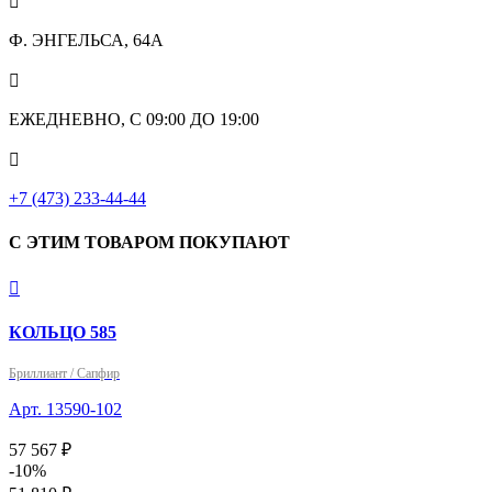

Ф. ЭНГЕЛЬСА, 64А

ЕЖЕДНЕВНО, С 09:00 ДО 19:00

+7 (473) 233-44-44
С ЭТИМ ТОВАРОМ ПОКУПАЮТ

КОЛЬЦО 585
Бриллиант / Сапфир
Арт. 13590-102
57 567 ₽
-10%