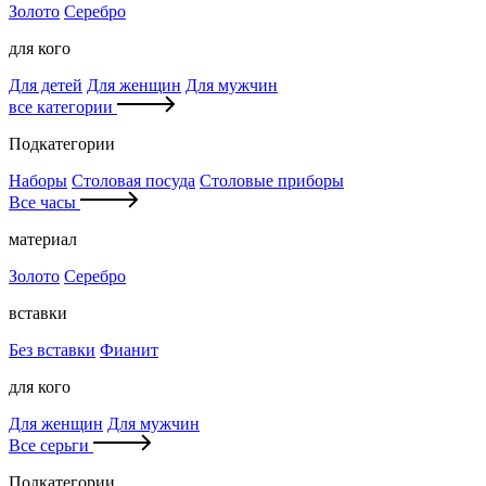
Золото
Серебро
для кого
Для детей
Для женщин
Для мужчин
все категории
Подкатегории
Наборы
Столовая посуда
Столовые приборы
Все часы
материал
Золото
Серебро
вставки
Без вставки
Фианит
для кого
Для женщин
Для мужчин
Все серьги
Подкатегории