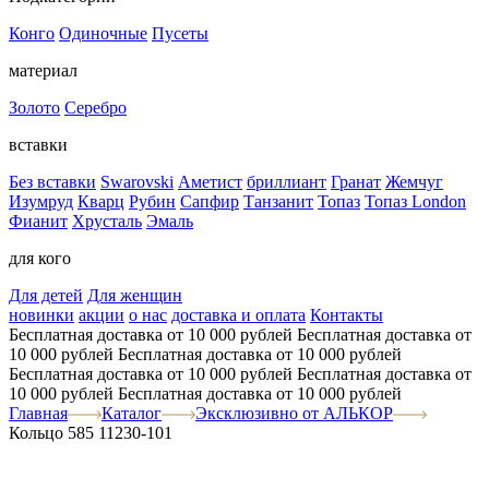
Конго
Одиночные
Пусеты
материал
Золото
Серебро
вставки
Без вставки
Swarovski
Аметист
бриллиант
Гранат
Жемчуг
Изумруд
Кварц
Рубин
Сапфир
Танзанит
Топаз
Топаз London
Фианит
Хрусталь
Эмаль
для кого
Для детей
Для женщин
новинки
акции
о нас
доставка и оплата
Контакты
Бесплатная доставка от 10 000 рублей
Бесплатная доставка от
10 000 рублей
Бесплатная доставка от 10 000 рублей
Бесплатная доставка от 10 000 рублей
Бесплатная доставка от
10 000 рублей
Бесплатная доставка от 10 000 рублей
Главная
Каталог
Эксклюзивно от АЛЬКОР
Кольцо 585 11230-101